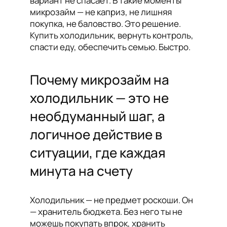
вариант не спасает. В такие моменты
микрозайм — не каприз, не лишняя
покупка, не баловство. Это решение.
Купить холодильник, вернуть контроль,
спасти еду, обеспечить семью. Быстро.
Почему микрозайм на
холодильник — это не
необдуманный шаг, а
логичное действие в
ситуации, где каждая
минута на счету
Холодильник — не предмет роскоши. Он
— хранитель бюджета. Без него ты не
можешь покупать впрок, хранить