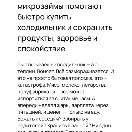
микрозаймы помогают
быстро купить
холодильник и сохранить
продукты, здоровье и
спокойствие
Ты открываешь холодильник — а он
тёплый. Воняет. Всё размораживается. И
это не просто бытовая поломка, это —
катастрофа. Мясо, молоко, лекарства,
полуфабрикаты — всё может
испортиться за считаные часы. А
впереди неделя жары, зарплата через
пять дней, и денег — только на еду.
Бежать к соседям? Забирать у
родителей? Хранить в ванной? Ни один