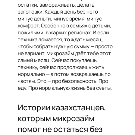
остатки, замораживать, делать
заготовки. Каждый день без него —
минус деньги, минус время, минус
комфорт. Особенно в семьях с детьми,
пожилыми, в жарких регионах. И если
техника ломается, то ждать месяц,
чтобы собрать нужную сумму — просто
не вариант. Микрозайм даёт тебе этот
самый месяц. Сейчас покупаешь
технику, сейчас продолжаешь жить
нормально — а потом возвращаешь по
частям. Это — про безопасность. Про
еду. Про нормальную жизнь без суеты.
Истории казахстанцев,
которым микрозайм
помог не остаться без