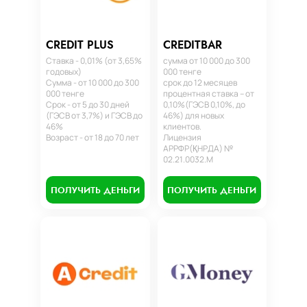
CREDIT PLUS
CREDITBAR
Ставка - 0,01% (от 3,65%
сумма от 10 000 до 300
годовых)
000 тенге
Сумма - от 10 000 до 300
срок до 12 месяцев
000 тенге
процентная ставка – от
Срок - от 5 до 30 дней
0,10%(ГЭСВ 0,10%, до
(ГЭСВ от 3,7%) и ГЭСВ до
46%) для новых
46%
клиентов.
Возраст - от 18 до 70 лет
Лицензия
АРРФР(ҚНРДА) №
02.21.0032.М
ПОЛУЧИТЬ ДЕНЬГИ
ПОЛУЧИТЬ ДЕНЬГИ