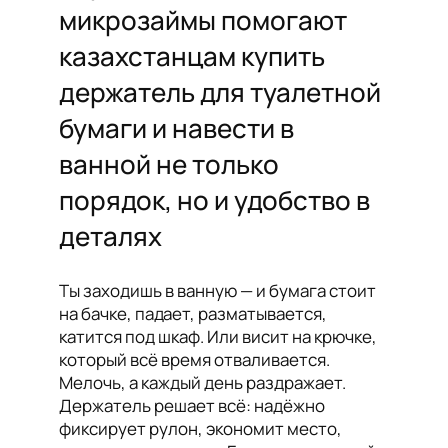
микрозаймы помогают
казахстанцам купить
держатель для туалетной
бумаги и навести в
ванной не только
порядок, но и удобство в
деталях
Ты заходишь в ванную — и бумага стоит
на бачке, падает, разматывается,
катится под шкаф. Или висит на крючке,
который всё время отваливается.
Мелочь, а каждый день раздражает.
Держатель решает всё: надёжно
фиксирует рулон, экономит место,