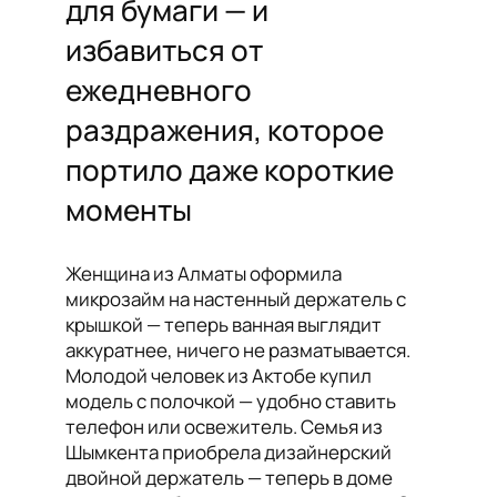
для бумаги — и
избавиться от
ежедневного
раздражения, которое
портило даже короткие
моменты
Женщина из Алматы оформила
микрозайм на настенный держатель с
крышкой — теперь ванная выглядит
аккуратнее, ничего не разматывается.
Молодой человек из Актобе купил
модель с полочкой — удобно ставить
телефон или освежитель. Семья из
Шымкента приобрела дизайнерский
двойной держатель — теперь в доме