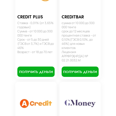
CREDIT PLUS
CREDITBAR
Ставка - 0,01% (от 3,65%
сумма от 10 000 до 300
годовых)
000 тенге
Сумма - от 10 000 до 300
срок до 12 месяцев
000 тенге
процентная ставка – от
Срок - от 5 до 30 дней
0,10%(ГЭСВ 0,10%, до
(ГЭСВ от 3,7%) и ГЭСВ до
46%) для новых
46%
клиентов.
Возраст - от 18 до 70 лет
Лицензия
АРРФР(ҚНРДА) №
02.21.0032.М
ПОЛУЧИТЬ ДЕНЬГИ
ПОЛУЧИТЬ ДЕНЬГИ