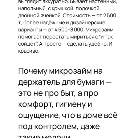
выглядит аккуратно. Бывает настенный,
напольный, с крышкой, полочкой,
двойной ячейкой. Стоимость — от 2 500
₸, более надёжные и дизайнерские
варианты — от 4 500–8 000. Микрозайм
помогает перестать мириться с “и так
сойдёт”. А просто — сделать удобно. И
красиво.
Почему микрозайм на
держатель для бумаги —
это не про быт, а про
комфорт, гигиену и
ощущение, что в доме всё
под контролем, даже
такие мелочи