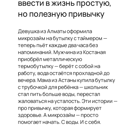
ввести в жизнь простую,
но полезную привычку
Девушка из Алматы оформила
микрозайм на бутылку с таймером —
теперь пьёт каждые два часа без
напоминаний. Мужчина из Костаная
приобрёл металлическую
термобутылку — берёт с собой на
работу, вода остаётся прохладной до
вечера. Мама из Астаны купила бутылку
с трубочкой для ребёнка — школьник
стал пить больше воды, перестал
жаловаться на усталость. Эти истории —
про привычку, которая формирует
здоровье. А микрозайм — просто
помогает начать. С воды. И с себя.