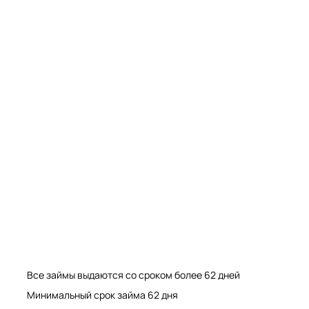
Мрамор. Гранит. Травертин. Оникс
Мрамор. Гранит. Травертин.
Все займы выдаются со сроком более 62 дней
Минимальный срок займа 62 дня