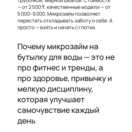
трубочкой, мерной шкалой. Стоимость
— от 2 500 ₸, качественные модели — от
5 000–9 000. Микрозайм позволяет
перестать откладывать заботу о себе. А
просто — взять и начать с глотка.
Почему микрозайм на
бутылку для воды — это не
про фитнес и тренды, а
про здоровье, привычку и
мелкую дисциплину,
которая улучшает
самочувствие каждый
день