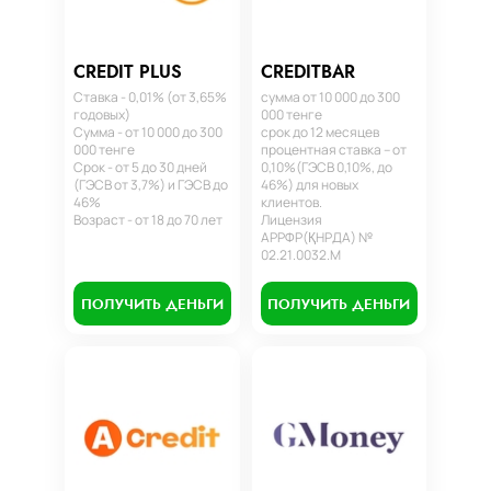
CREDIT PLUS
CREDITBAR
Ставка - 0,01% (от 3,65%
сумма от 10 000 до 300
годовых)
000 тенге
Сумма - от 10 000 до 300
срок до 12 месяцев
000 тенге
процентная ставка – от
Срок - от 5 до 30 дней
0,10%(ГЭСВ 0,10%, до
(ГЭСВ от 3,7%) и ГЭСВ до
46%) для новых
46%
клиентов.
Возраст - от 18 до 70 лет
Лицензия
АРРФР(ҚНРДА) №
02.21.0032.М
ПОЛУЧИТЬ ДЕНЬГИ
ПОЛУЧИТЬ ДЕНЬГИ