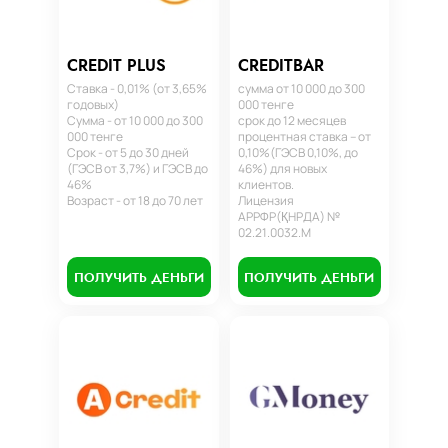
CREDIT PLUS
CREDITBAR
Ставка - 0,01% (от 3,65%
сумма от 10 000 до 300
годовых)
000 тенге
Сумма - от 10 000 до 300
срок до 12 месяцев
000 тенге
процентная ставка – от
Срок - от 5 до 30 дней
0,10%(ГЭСВ 0,10%, до
(ГЭСВ от 3,7%) и ГЭСВ до
46%) для новых
46%
клиентов.
Возраст - от 18 до 70 лет
Лицензия
АРРФР(ҚНРДА) №
02.21.0032.М
ПОЛУЧИТЬ ДЕНЬГИ
ПОЛУЧИТЬ ДЕНЬГИ