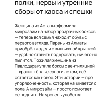
полки, нервы и утренние
сборы от хаоса и спешки
Женщина из Астаны оформила
микрозайм на набор прозрачных боксов
— теперь вся семья находит обувь с
первого взгляда. Парень из Алматы
приобрёл модели с выдвижной крышкой
— удобно ставить под кровать, ничего не
пылится. Пожилая женщина из
Павлодара купила боксы с вентиляцией
— хранит тёплые сапоги летом, всё
остаётся как новое. Эти истории — про
упорядоченность, которая начинается с
пола. А микрозайм — просто помогает
её поднять. На уровень удобства.