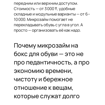
передним или верхним доступом.
Стоимость — от 3 000 ₸, удобные
складные и модульные варианты — от 6–
10 000. Микрозайм помогает не
перекладывать обувь с угла в угол. А
просто — организовать её как надо.
Почему микрозайм на
бокс для обуви — это не
про педантичность, а про
экономию времени,
чистоту и бережное
отношение к вещам,
которые служат долго