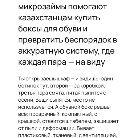
микрозаймы помогают
казахстанцам купить
боксы для обуви и
превратить беспорядок в
аккуратную систему, где
каждая пара — на виду
Ты открываешь шкаф — и видишь: один
ботинок тут, второй — за коробкой,
третья пара смята, пятая пылится с
осени. Вещи сыпятся, место не
используется. А обувной бокс решает
всё: прозрачный, компактный, с
крышкой, ставится штабелем, защищает
от пыли и деформации. Бывает
пластиковый, тканевый, с вентиляцией,