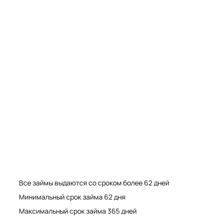
Мрамор. Гранит. Травертин. Оникс
Мрамор. Гранит. Травертин.
Все займы выдаются со сроком более 62 дней
Минимальный срок займа 62 дня
Максимальный срок займа 365 дней