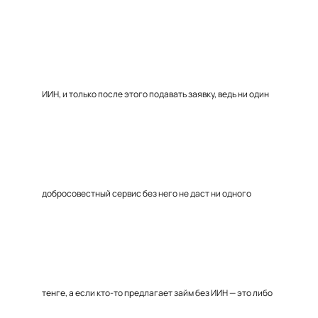
ИИН, и только после этого подавать заявку, ведь ни один
добросовестный сервис без него не даст ни одного
тенге, а если кто-то предлагает займ без ИИН — это либо