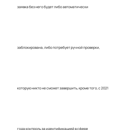
заявка без него будет либо автоматически
заблокирована, либо потребует ручной проверки,
которую никто не сможет завершить, кроме того, с 2021
года контроль за идентификацией в сфере