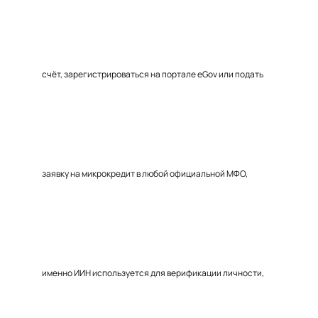
счёт, зарегистрироваться на портале eGov или подать
заявку на микрокредит в любой официальной МФО,
именно ИИН используется для верификации личности,