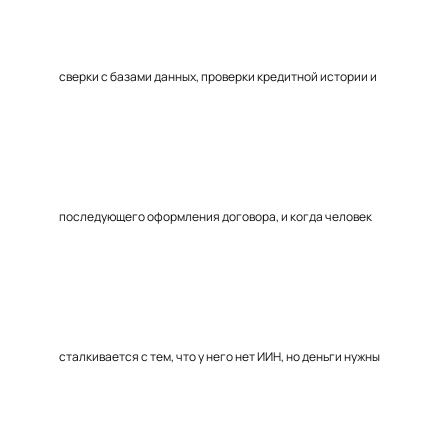
сверки с базами данных, проверки кредитной истории и
последующего оформления договора, и когда человек
сталкивается с тем, что у него нет ИИН, но деньги нужны