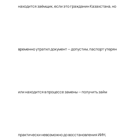
находится заёмщик, если это гражданин Казахстана, но
временно утратил документ — допустим, паспорт утерян
или находится в процессе замены — получить займ
практически невозможно до восстановления ИИН,