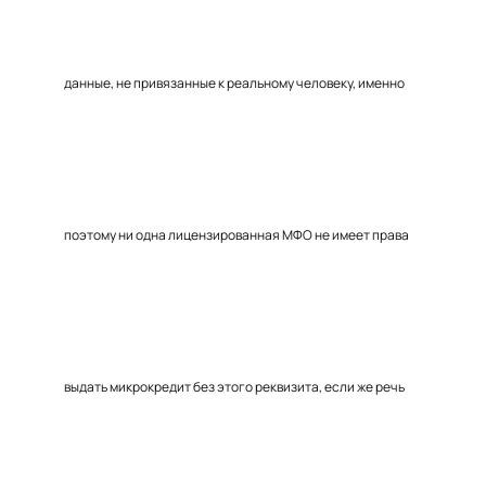
данные, не привязанные к реальному человеку, именно
поэтому ни одна лицензированная МФО не имеет права
выдать микрокредит без этого реквизита, если же речь