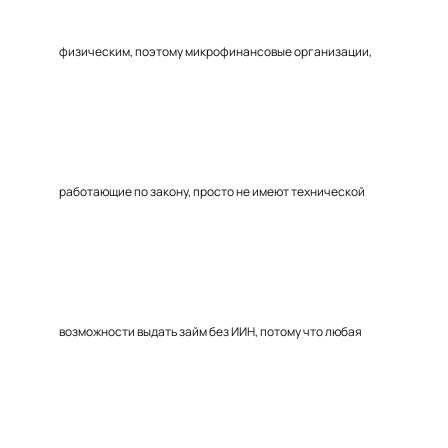
физическим, поэтому микрофинансовые организации,
работающие по закону, просто не имеют технической
возможности выдать займ без ИИН, потому что любая