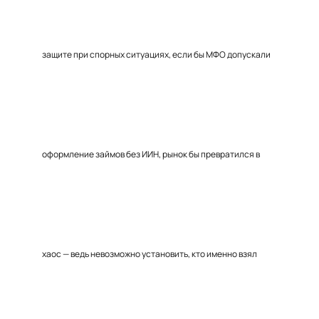
защите при спорных ситуациях, если бы МФО допускали
оформление займов без ИИН, рынок бы превратился в
хаос — ведь невозможно установить, кто именно взял