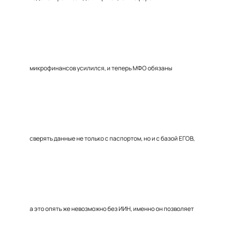
микрофинансов усилился, и теперь МФО обязаны
сверять данные не только с паспортом, но и с базой ЕГОВ,
а это опять же невозможно без ИИН, именно он позволяет