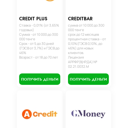
CREDIT PLUS
CREDITBAR
Ставка - 0,01% (от 3,65%
сумма от 10 000 до 300
годовых)
000 тенге
Сумма - от 10 000 до 300
срок до 12 месяцев
000 тенге
процентная ставка – от
Срок - от 5 до 30 дней
0,10%(ГЭСВ 0,10%, до
(ГЭСВ от 3,7%) и ГЭСВ до
46%) для новых
46%
клиентов.
Возраст - от 18 до 70 лет
Лицензия
АРРФР(ҚНРДА) №
02.21.0032.М
ПОЛУЧИТЬ ДЕНЬГИ
ПОЛУЧИТЬ ДЕНЬГИ