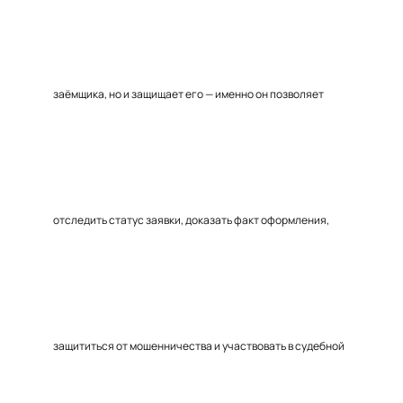
заёмщика, но и защищает его — именно он позволяет
отследить статус заявки, доказать факт оформления,
защититься от мошенничества и участвовать в судебной