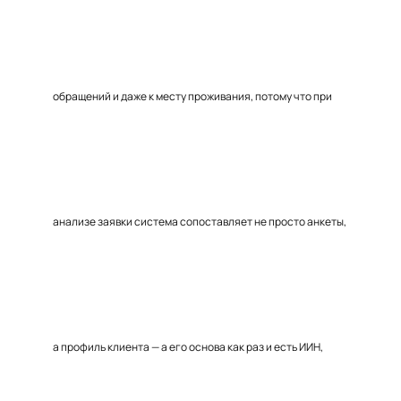
обращений и даже к месту проживания, потому что при
анализе заявки система сопоставляет не просто анкеты,
а профиль клиента — а его основа как раз и есть ИИН,