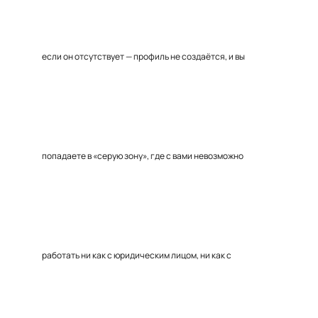
если он отсутствует — профиль не создаётся, и вы
попадаете в «серую зону», где с вами невозможно
работать ни как с юридическим лицом, ни как с