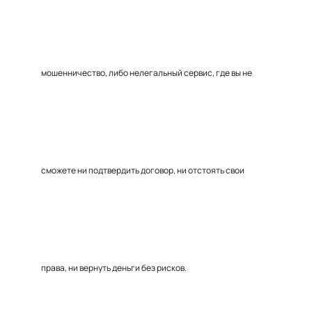
мошенничество, либо нелегальный сервис, где вы не
сможете ни подтвердить договор, ни отстоять свои
права, ни вернуть деньги без рисков.