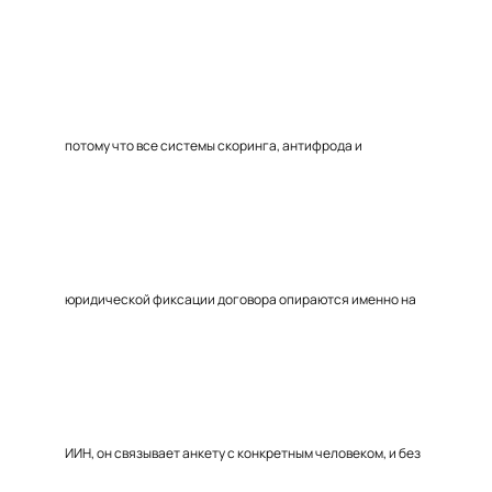
потому что все системы скоринга, антифрода и
юридической фиксации договора опираются именно на
ИИН, он связывает анкету с конкретным человеком, и без