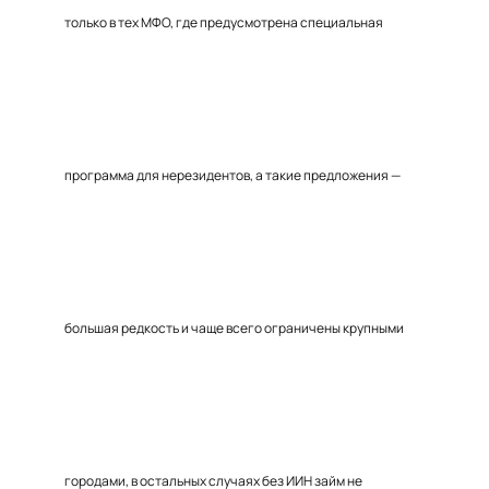
только в тех МФО, где предусмотрена специальная
программа для нерезидентов, а такие предложения —
большая редкость и чаще всего ограничены крупными
городами, в остальных случаях без ИИН займ не