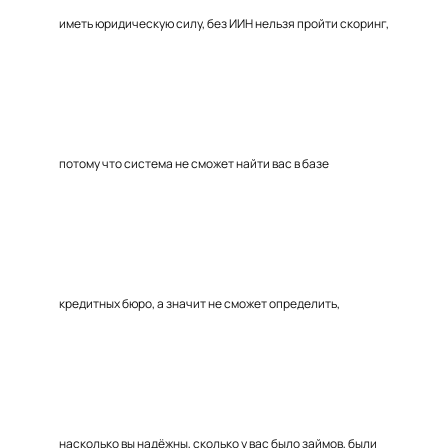
иметь юридическую силу, без ИИН нельзя пройти скоринг,
потому что система не сможет найти вас в базе
кредитных бюро, а значит не сможет определить,
насколько вы надёжны, сколько у вас было займов, были