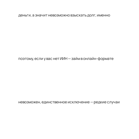
деньги, а значит невозможно взыскать долг, именно
поэтому, если у вас нет ИИН — займ в онлайн-формате
невозможен, единственное исключение — редкие случаи