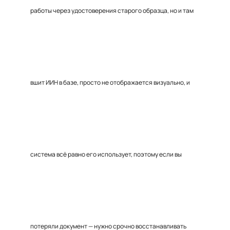
работы через удостоверения старого образца, но и там
вшит ИИН в базе, просто не отображается визуально, и
система всё равно его использует, поэтому если вы
потеряли документ — нужно срочно восстанавливать