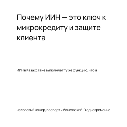
Почему ИИН — это ключ к
микрокредиту и защите
клиента
ИИН в Казахстане выполняет ту же функцию, что и
налоговый номер, паспорт и банковский ID одновременно