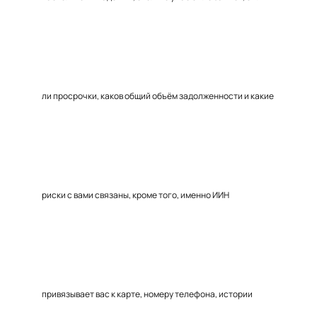
ли просрочки, каков общий объём задолженности и какие
риски с вами связаны, кроме того, именно ИИН
привязывает вас к карте, номеру телефона, истории