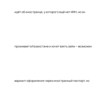
идёт об иностранце, у которого ещё нет ИИН, но он
проживает в Казахстане и хочет взять займ — возможен
вариант оформления через иностранный паспорт, но