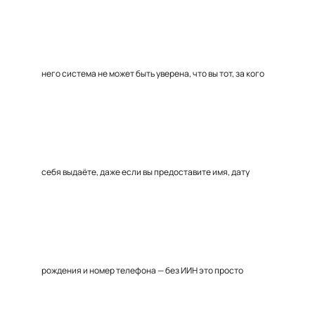
него система не может быть уверена, что вы тот, за кого
себя выдаёте, даже если вы предоставите имя, дату
рождения и номер телефона — без ИИН это просто