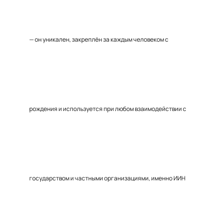
— он уникален, закреплён за каждым человеком с
рождения и используется при любом взаимодействии с
государством и частными организациями, именно ИИН