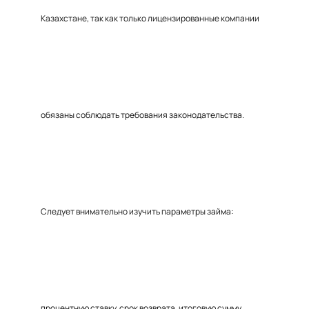
Казахстане, так как только лицензированные компании
обязаны соблюдать требования законодательства.
Следует внимательно изучить параметры займа:
процентную ставку, срок возврата, итоговую сумму