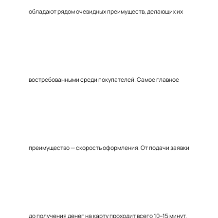
обладают рядом очевидных преимуществ, делающих их
востребованными среди покупателей. Самое главное
преимущество — скорость оформления. От подачи заявки
до получения денег на карту проходит всего 10–15 минут.