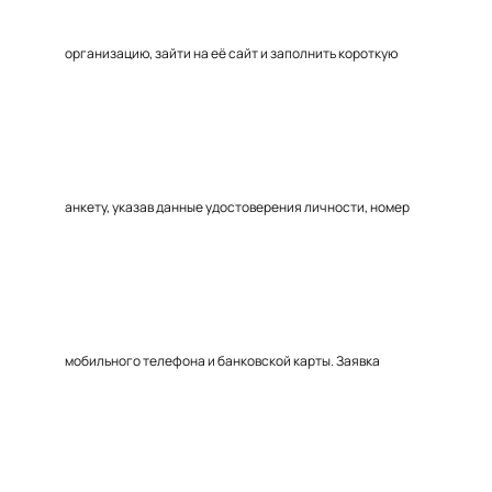
организацию, зайти на её сайт и заполнить короткую
анкету, указав данные удостоверения личности, номер
мобильного телефона и банковской карты. Заявка