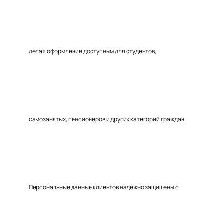
делая оформление доступным для студентов,
самозанятых, пенсионеров и других категорий граждан.
Персональные данные клиентов надёжно защищены с