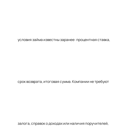
условия займа известны заранее: процентная ставка,
срок возврата, итоговая сумма. Компании не требуют
залога, справок о доходах или наличия поручителей,