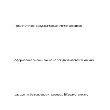
недостаточно, разумным решением становится
оформление онлайн займа на покупку бытовой техники в
рассрочку без справок и проверок. В Казахстане это