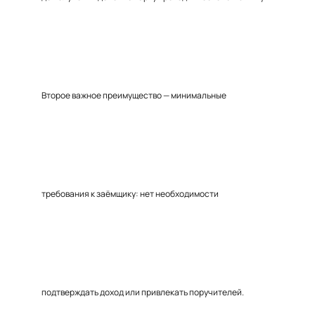
Второе важное преимущество — минимальные
требования к заёмщику: нет необходимости
подтверждать доход или привлекать поручителей.