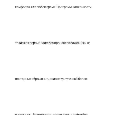
комфортным в любое время. Программы лояльности,
такие как первый займ без процентов или скидки на
повторные обращения, делают услуги ещё более
выгодными. Возможность пролонгации займа без