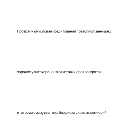
Прозрачные условия кредитования позволяют заёмщику
заранее узнать процентную ставку, срок возврата и
итоговую сумму платежа без риска скрытых комиссий.