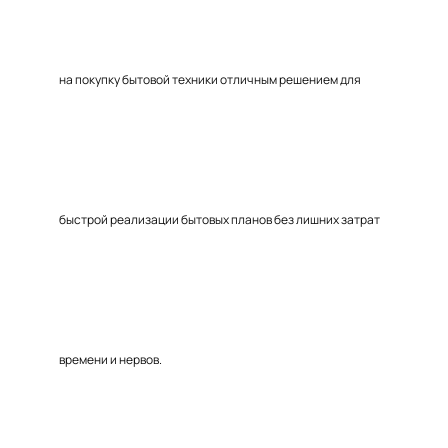
на покупку бытовой техники отличным решением для
быстрой реализации бытовых планов без лишних затрат
времени и нервов.