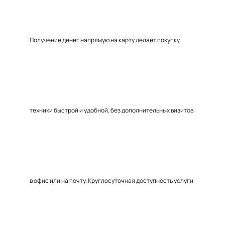
Получение денег напрямую на карту делает покупку
техники быстрой и удобной, без дополнительных визитов
в офис или на почту. Круглосуточная доступность услуги