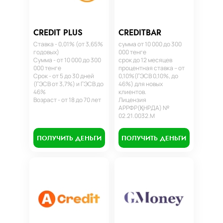
CREDIT PLUS
CREDITBAR
Ставка - 0,01% (от 3,65%
сумма от 10 000 до 300
годовых)
000 тенге
Сумма - от 10 000 до 300
срок до 12 месяцев
000 тенге
процентная ставка – от
Срок - от 5 до 30 дней
0,10%(ГЭСВ 0,10%, до
(ГЭСВ от 3,7%) и ГЭСВ до
46%) для новых
46%
клиентов.
Возраст - от 18 до 70 лет
Лицензия
АРРФР(ҚНРДА) №
02.21.0032.М
ПОЛУЧИТЬ ДЕНЬГИ
ПОЛУЧИТЬ ДЕНЬГИ