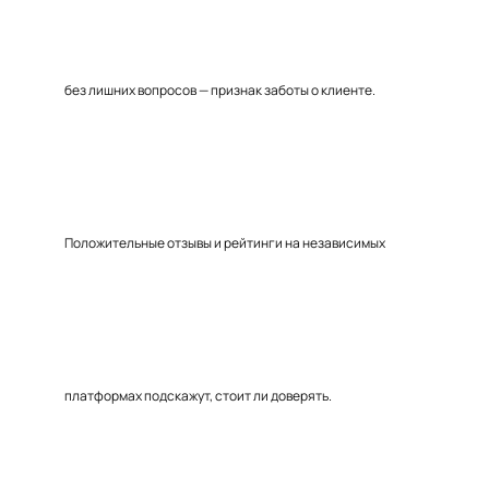
без лишних вопросов — признак заботы о клиенте.
Положительные отзывы и рейтинги на независимых
платформах подскажут, стоит ли доверять.