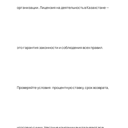
организации. Лицензия на деятельность в Казахстане —
это гарантия законности и соблюдения всех правил.
Проверяйте условия: процентную ставку, срок возврата,
итоговую сумму. Честные компании выкладывают все