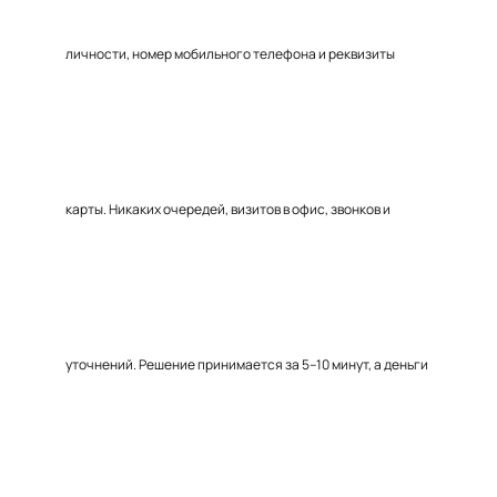
личности, номер мобильного телефона и реквизиты
карты. Никаких очередей, визитов в офис, звонков и
уточнений. Решение принимается за 5–10 минут, а деньги