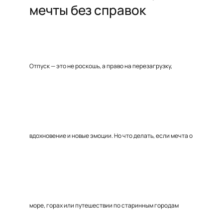
мечты без справок
Отпуск — это не роскошь, а право на перезагрузку,
вдохновение и новые эмоции. Но что делать, если мечта о
море, горах или путешествии по старинным городам