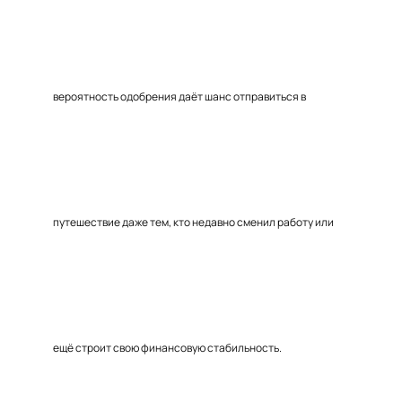
вероятность одобрения даёт шанс отправиться в
путешествие даже тем, кто недавно сменил работу или
ещё строит свою финансовую стабильность.