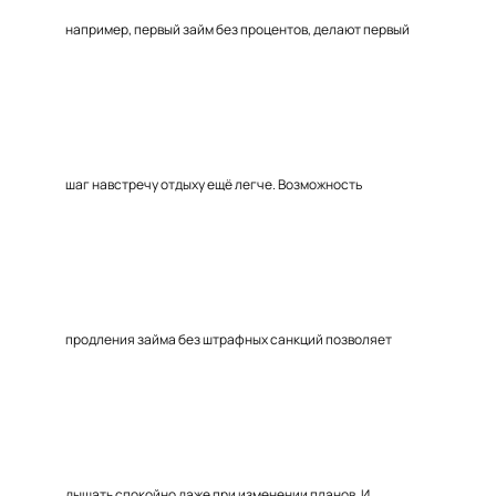
например, первый займ без процентов, делают первый
шаг навстречу отдыху ещё легче. Возможность
продления займа без штрафных санкций позволяет
дышать спокойно даже при изменении планов. И,