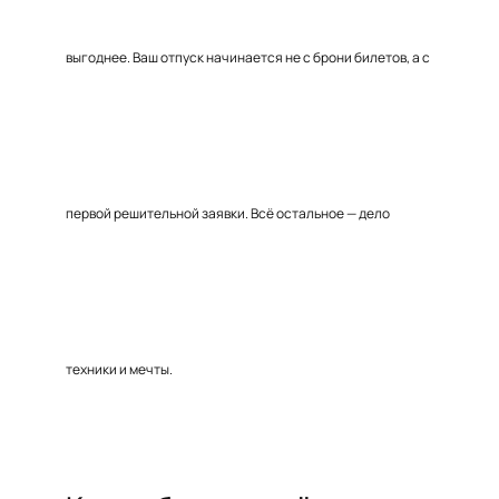
выгоднее. Ваш отпуск начинается не с брони билетов, а с
первой решительной заявки. Всё остальное — дело
техники и мечты.