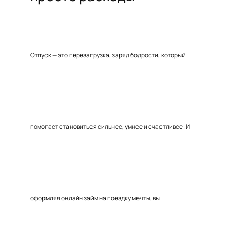
Отпуск — это перезагрузка, заряд бодрости, который
помогает становиться сильнее, умнее и счастливее. И
оформляя онлайн займ на поездку мечты, вы