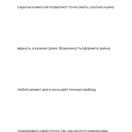
скрытых комиссий позволяют точно знать, сколько нужно
вернуть, и в какие сроки. Возможность оформить займ в
любой момент дня и ночи даёт полную свободу
планировать свой отпуск так, как хочется именно вам.