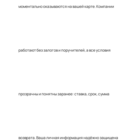
моментально оказываются на вашей карте. Компании
работают без залогов и поручителей, а все условия
прозрачны и понятны заранее: ставка, срок, сумма
возврата. Ваша личная информация надёжно защищена