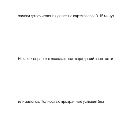
заявки до зачисления денег на карту всего 10–15 минут.
Никаких справок о доходах, подтверждений занятости
или залогов. Полностью прозрачные условия без