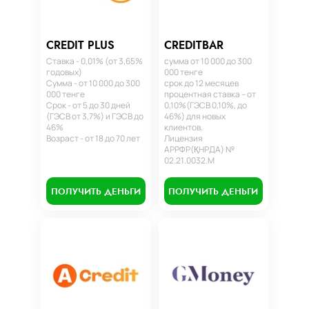
CREDIT PLUS
CREDITBAR
Ставка - 0,01% (от 3,65%
сумма от 10 000 до 300
годовых)
000 тенге
Сумма - от 10 000 до 300
срок до 12 месяцев
000 тенге
процентная ставка – от
Срок - от 5 до 30 дней
0,10%(ГЭСВ 0,10%, до
(ГЭСВ от 3,7%) и ГЭСВ до
46%) для новых
46%
клиентов.
Возраст - от 18 до 70 лет
Лицензия
АРРФР(ҚНРДА) №
02.21.0032.М
ПОЛУЧИТЬ ДЕНЬГИ
ПОЛУЧИТЬ ДЕНЬГИ