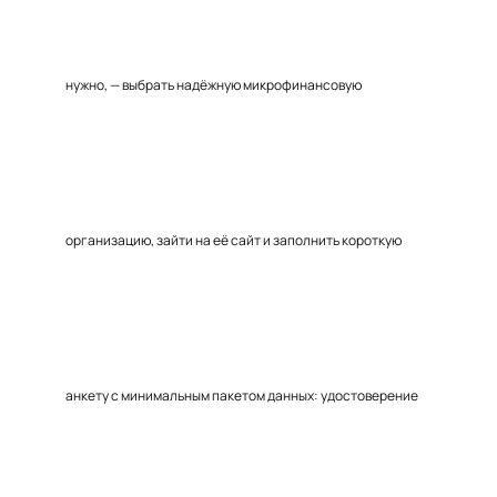
нужно, — выбрать надёжную микрофинансовую
организацию, зайти на её сайт и заполнить короткую
анкету с минимальным пакетом данных: удостоверение