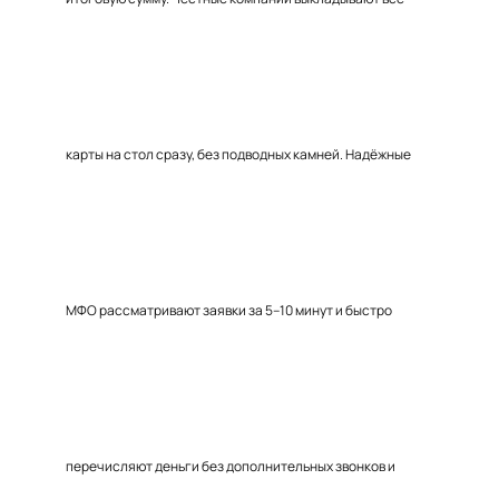
карты на стол сразу, без подводных камней. Надёжные
МФО рассматривают заявки за 5–10 минут и быстро
перечисляют деньги без дополнительных звонков и