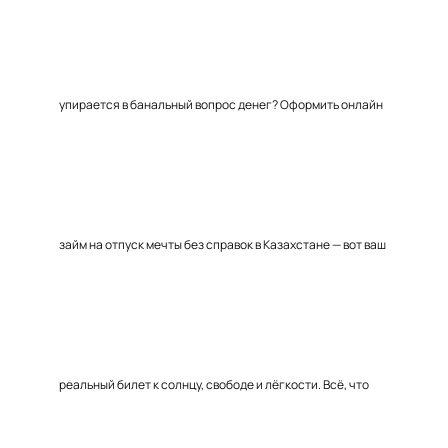
упирается в банальный вопрос денег? Оформить онлайн
займ на отпуск мечты без справок в Казахстане — вот ваш
реальный билет к солнцу, свободе и лёгкости. Всё, что