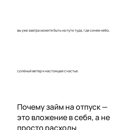
вы уже завтра можете быть на пути туда, где синее небо,
солёный ветер и настоящее счастье.
Почему займ на отпуск —
это вложение в себя, а не
просто расходы