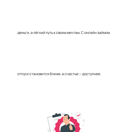
деньги, а лёгкий путь к своим мечтам. С онлайн займом
отпуск становится ближе, а счастье — доступнее.