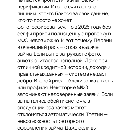
верификации. Кто-то считает это
лишним, кто-то боится за свои данные,
кто-то просто не хочет
фотографироваться. Но в 2025 году без
селфи пройти полноценную проверку в
МФО невозможно. И вот почему. Первый
и очевидный риск — отказ в выдаче
займа. Если вы не загружаете фото,
анкета считается неполной. Даже при
отличной кредитной истории, доходе и
правильных данных — система не даст
добро. Второй риск — блокировка анкеты
или профиля. Некоторые МФО
запоминают недоверенные заявки. Если
вы пытались обойти систему, в
следующий раз заявка может
отклоняться автоматически. Третий —
невозможность повторного
оформления займа. Даже если вы