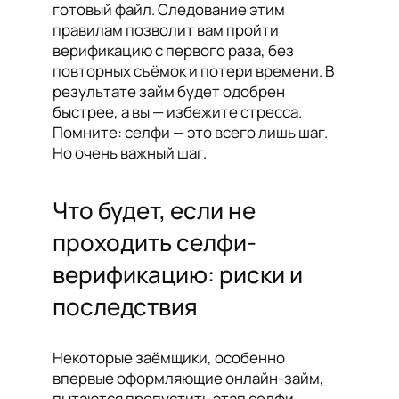
готовый файл. Следование этим
правилам позволит вам пройти
верификацию с первого раза, без
повторных съёмок и потери времени. В
результате займ будет одобрен
быстрее, а вы — избежите стресса.
Помните: селфи — это всего лишь шаг.
Но очень важный шаг.
Что будет, если не
проходить селфи-
верификацию: риски и
последствия
Некоторые заёмщики, особенно
впервые оформляющие онлайн-займ,
пытаются пропустить этап селфи-