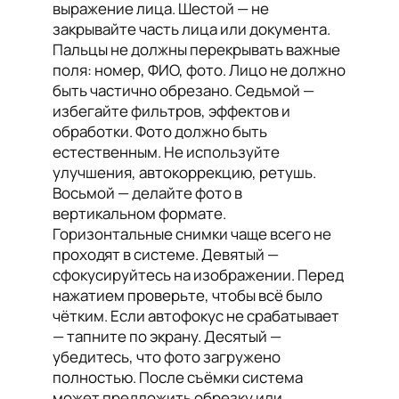
выражение лица. Шестой — не
закрывайте часть лица или документа.
Пальцы не должны перекрывать важные
поля: номер, ФИО, фото. Лицо не должно
быть частично обрезано. Седьмой —
избегайте фильтров, эффектов и
обработки. Фото должно быть
естественным. Не используйте
улучшения, автокоррекцию, ретушь.
Восьмой — делайте фото в
вертикальном формате.
Горизонтальные снимки чаще всего не
проходят в системе. Девятый —
сфокусируйтесь на изображении. Перед
нажатием проверьте, чтобы всё было
чётким. Если автофокус не срабатывает
— тапните по экрану. Десятый —
убедитесь, что фото загружено
полностью. После съёмки система
может предложить обрезку или