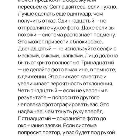
пересъёмку. Соглашайтесь, если нужно.
Лучше сделать ещё один кадр, чем
получить отказ. Одиннадцатый — не
отправляйте чужое фото. Даже если вы
похожи — система распознает подмену.
Это может привести к блокировке.
Двенадцатый — не используйте селфи с
масками, очками, шапками. Лицо должно
быть открыто полностью. Тринадцатый
— не делайте фото в машине, в темноте,
в движении. Это снижает качество и
увеличивает вероятность отклонения.
Четырнадцатый — если не уверены в
результате — попросите другого
человека сфотографировать вас. Это
надёжнее, чем тянуть руку вперёд.
Пятнадцатый — сохраняйте фото до
окончания заявки. Если система
попросит повтор, у вас будет под рукой