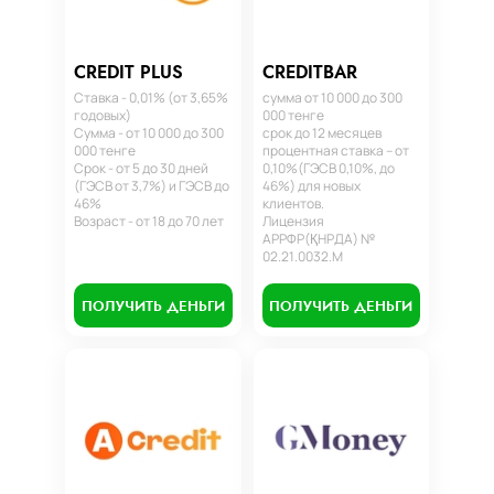
CREDIT PLUS
CREDITBAR
Ставка - 0,01% (от 3,65%
сумма от 10 000 до 300
годовых)
000 тенге
Сумма - от 10 000 до 300
срок до 12 месяцев
000 тенге
процентная ставка – от
Срок - от 5 до 30 дней
0,10%(ГЭСВ 0,10%, до
(ГЭСВ от 3,7%) и ГЭСВ до
46%) для новых
46%
клиентов.
Возраст - от 18 до 70 лет
Лицензия
АРРФР(ҚНРДА) №
02.21.0032.М
ПОЛУЧИТЬ ДЕНЬГИ
ПОЛУЧИТЬ ДЕНЬГИ