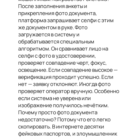
После заполнения анкеты и
прикрепления фото документа,
платформа запрашивает селфи с этим
же документом в руке. Фото
загружается в систему и
обрабатывается специальным
алгоритмом. Он сравнивает лицо на
селфи с фото в удостоверении,
проверяет совпадение черт, фокус,
освещение. Если совпадение высокое —
верификация проходит успешно. Если
нет — заявку отклоняют. Иногда фото
проверяет оператор вручную. Особенно
если система не уверена или
изображение получилось нечётким.
Почему просто фото документа
недостаточно? Потому что его легко
скопировать. В интернете десятки
фейковых паспортов, и злоумышленник