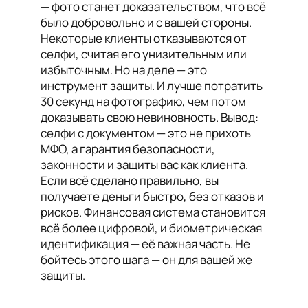
— фото станет доказательством, что всё
было добровольно и с вашей стороны.
Некоторые клиенты отказываются от
селфи, считая его унизительным или
избыточным. Но на деле — это
инструмент защиты. И лучше потратить
30 секунд на фотографию, чем потом
доказывать свою невиновность. Вывод:
селфи с документом — это не прихоть
МФО, а гарантия безопасности,
законности и защиты вас как клиента.
Если всё сделано правильно, вы
получаете деньги быстро, без отказов и
рисков. Финансовая система становится
всё более цифровой, и биометрическая
идентификация — её важная часть. Не
бойтесь этого шага — он для вашей же
защиты.