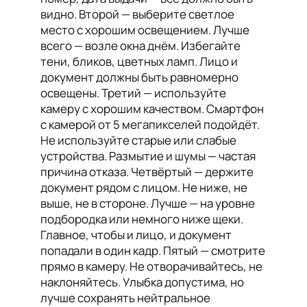
видно. Второй — выберите светлое
место с хорошим освещением. Лучше
всего — возле окна днём. Избегайте
тени, бликов, цветных ламп. Лицо и
документ должны быть равномерно
освещены. Третий — используйте
камеру с хорошим качеством. Смартфон
с камерой от 5 мегапикселей подойдёт.
Не используйте старые или слабые
устройства. Размытие и шумы — частая
причина отказа. Четвёртый — держите
документ рядом с лицом. Не ниже, не
выше, не в стороне. Лучше — на уровне
подбородка или немного ниже щеки.
Главное, чтобы и лицо, и документ
попадали в один кадр. Пятый — смотрите
прямо в камеру. Не отворачивайтесь, не
наклоняйтесь. Улыбка допустима, но
лучше сохранять нейтральное