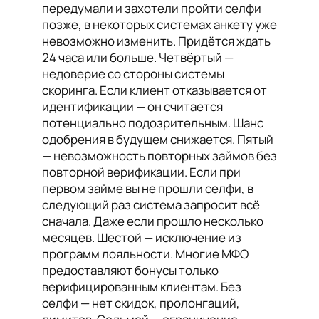
передумали и захотели пройти селфи
позже, в некоторых системах анкету уже
невозможно изменить. Придётся ждать
24 часа или больше. Четвёртый —
недоверие со стороны системы
скоринга. Если клиент отказывается от
идентификации — он считается
потенциально подозрительным. Шанс
одобрения в будущем снижается. Пятый
— невозможность повторных займов без
повторной верификации. Если при
первом займе вы не прошли селфи, в
следующий раз система запросит всё
сначала. Даже если прошло несколько
месяцев. Шестой — исключение из
программ лояльности. Многие МФО
предоставляют бонусы только
верифицированным клиентам. Без
селфи — нет скидок, пролонгаций,