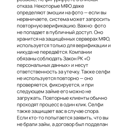
отказа. Некоторые МФО даже
определяют эмоции на фото — если вы
нервничаете, система может запросить
повторную верификацию. Важно: фото
не попадает в публичный доступ. Оно
хранится на защищённых серверах МФО,
используется только для верификации и
никуда не передаётся. Компании
обязаны соблюдать Закон РК «О
персональных данных» и несут
ответственность за утечку. Также селфи
не используется повторно — оно
проверяется, фиксируется, и при
следующем займе его можно не
загружать. Повторные клиенты обычно
проходят процесс в один клик. Селфи
также защищает вас в случае спора.
Если кто-то попытается заявить, что вы
не брали займ, а договор был подделан