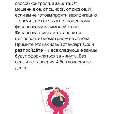
способ контроля, а защита. От
мошенников, от ошибок, от рисков. И
если вы не готовы пройти верификацию
— значит, не готовы к полноценному
финансовому взаимодействию.
Финансовая система становится
цифровой, и биометрия — её основа.
Примите это как новый стандарт. Один
раз пройдёте — и все следующие займы
будут оформляться за минуты. Без
селфи нет доверия. А без доверия нет
денег.