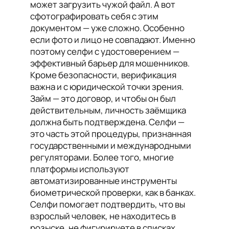
может загрузить чужой файл. А вот
сфотографировать себя с этим
документом — уже сложно. Особенно
если фото и лицо не совпадают. Именно
поэтому селфи с удостоверением —
эффективный барьер для мошенников.
Кроме безопасности, верификация
важна и с юридической точки зрения.
Займ — это договор, и чтобы он был
действительным, личность заёмщика
должна быть подтверждена. Селфи —
это часть этой процедуры, признанная
государственными и международными
регуляторами. Более того, многие
платформы используют
автоматизированные инструменты
биометрической проверки, как в банках.
Селфи помогает подтвердить, что вы
взрослый человек, не находитесь в
розыске, не фигурируете в списках