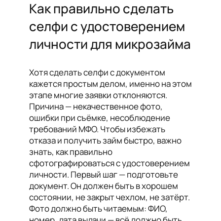
Как правильно сделать
селфи с удостоверением
личности для микрозайма
Хотя сделать селфи с документом
кажется простым делом, именно на этом
этапе многие заявки отклоняются.
Причина — некачественное фото,
ошибки при съёмке, несоблюдение
требований МФО. Чтобы избежать
отказа и получить займ быстро, важно
знать, как правильно
сфотографироваться с удостоверением
личности. Первый шаг — подготовьте
документ. Он должен быть в хорошем
состоянии, не закрыт чехлом, не затёрт.
Фото должно быть читаемым: ФИО,
номер, дата выдачи — всё должно быть