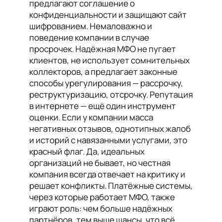
предлагают соглашение о
конфиденциальности и защищают сайт
шифрованием. Немаловажно и
поведение компании в случае
просрочек. Надёжная МФО не пугает
клиентов, не использует сомнительных
коллекторов, а предлагает законные
способы урегулирования — рассрочку,
реструктуризацию, отсрочку. Репутация
в интернете — ещё один инструмент
оценки. Если у компании масса
негативных отзывов, однотипных жалоб
и историй с навязанными услугами, это
красный флаг. Да, идеальных
организаций не бывает, но честная
компания всегда отвечает на критику и
решает конфликты. Платёжные системы,
через которые работает МФО, также
играют роль: чем больше надёжных
партнёров, тем выше шансы, что всё