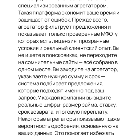
специализированным агрегатором.
Такая платформа экономит ваше время и
защищает от ошибок. Прежде всего,
агрегатор фильтрует предложения и
показывает только проверенные МФО, у
которых есть лицензия, прозрачные
условия и реальный клиентский опыт. Вы
не ищете в поисковиках, не переходите
на сомнительные сайты — всё собрано в
одном месте. Вы заходите на агрегатор,
указываете нужную сумму и срок —
система подбирает предложения,
которые подходят именно под ваш
запрос. У каждой компании вы видите
реальные цифры: размер займа, ставку,
срок возврата, итоговую переплату.
Некоторые агрегаторы показывают даже
вероятность одобрения, основанную на
ваших данных. Это помогает избежать