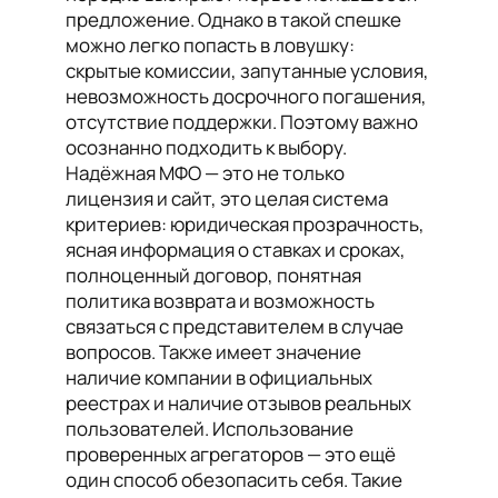
предложение. Однако в такой спешке
можно легко попасть в ловушку:
скрытые комиссии, запутанные условия,
невозможность досрочного погашения,
отсутствие поддержки. Поэтому важно
осознанно подходить к выбору.
Надёжная МФО — это не только
лицензия и сайт, это целая система
критериев: юридическая прозрачность,
ясная информация о ставках и сроках,
полноценный договор, понятная
политика возврата и возможность
связаться с представителем в случае
вопросов. Также имеет значение
наличие компании в официальных
реестрах и наличие отзывов реальных
пользователей. Использование
проверенных агрегаторов — это ещё
один способ обезопасить себя. Такие