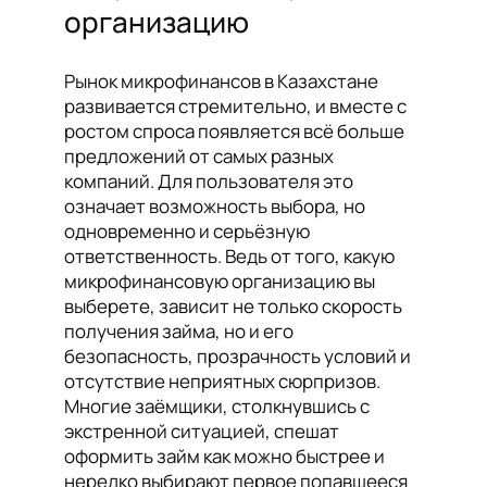
организацию
Рынок микрофинансов в Казахстане
развивается стремительно, и вместе с
ростом спроса появляется всё больше
предложений от самых разных
компаний. Для пользователя это
означает возможность выбора, но
одновременно и серьёзную
ответственность. Ведь от того, какую
микрофинансовую организацию вы
выберете, зависит не только скорость
получения займа, но и его
безопасность, прозрачность условий и
отсутствие неприятных сюрпризов.
Многие заёмщики, столкнувшись с
экстренной ситуацией, спешат
оформить займ как можно быстрее и
нередко выбирают первое попавшееся