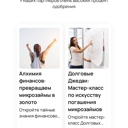
У наших партнеров очень высокий процент
одобрения
Алхимия
Долговые
финансов:
Джедаи:
превращаем
Мастер-класс
микрозаймы в
по искусству
золото
погашения
микрозаймов
Откройте тайные
знания финансовой
Откройте мастер-
алхимии и
класс Долговых
научитесь