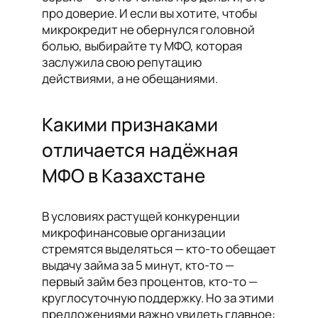
про доверие. И если вы хотите, чтобы
микрокредит не обернулся головной
болью, выбирайте ту МФО, которая
заслужила свою репутацию
действиями, а не обещаниями.
Какими признаками
отличается надёжная
МФО в Казахстане
В условиях растущей конкуренции
микрофинансовые организации
стремятся выделяться — кто-то обещает
выдачу займа за 5 минут, кто-то —
первый займ без процентов, кто-то —
круглосуточную поддержку. Но за этими
предложениями важно увидеть главное: