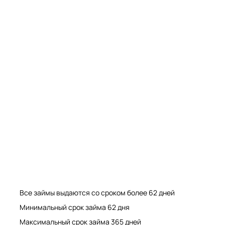
Мрамор. Гранит. Травертин. Оникс
Мрамор. Гранит. Травертин.
Все займы выдаются со сроком более 62 дней
Минимальный срок займа 62 дня
Максимальный срок займа 365 дней