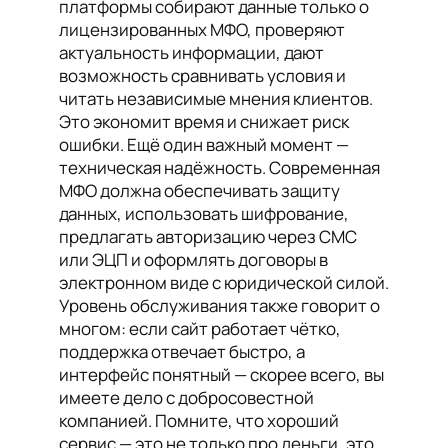
платформы собирают данные только о
лицензированных МФО, проверяют
актуальность информации, дают
возможность сравнивать условия и
читать независимые мнения клиентов.
Это экономит время и снижает риск
ошибки. Ещё один важный момент —
техническая надёжность. Современная
МФО должна обеспечивать защиту
данных, использовать шифрование,
предлагать авторизацию через СМС
или ЭЦП и оформлять договоры в
электронном виде с юридической силой.
Уровень обслуживания также говорит о
многом: если сайт работает чётко,
поддержка отвечает быстро, а
интерфейс понятный — скорее всего, вы
имеете дело с добросовестной
компанией. Помните, что хороший
сервис — это не только про деньги, это