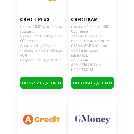
CREDIT PLUS
CREDITBAR
Ставка - 0,01% (от 3,65%
сумма от 10 000 до 300
годовых)
000 тенге
Сумма - от 10 000 до 300
срок до 12 месяцев
000 тенге
процентная ставка – от
Срок - от 5 до 30 дней
0,10%(ГЭСВ 0,10%, до
(ГЭСВ от 3,7%) и ГЭСВ до
46%) для новых
46%
клиентов.
Возраст - от 18 до 70 лет
Лицензия
АРРФР(ҚНРДА) №
02.21.0032.М
ПОЛУЧИТЬ ДЕНЬГИ
ПОЛУЧИТЬ ДЕНЬГИ