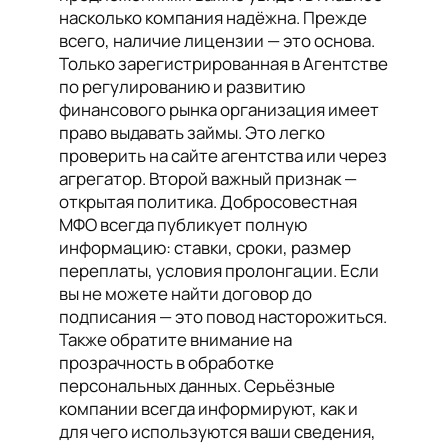
насколько компания надёжна. Прежде
всего, наличие лицензии — это основа.
Только зарегистрированная в Агентстве
по регулированию и развитию
финансового рынка организация имеет
право выдавать займы. Это легко
проверить на сайте агентства или через
агрегатор. Второй важный признак —
открытая политика. Добросовестная
МФО всегда публикует полную
информацию: ставки, сроки, размер
переплаты, условия пролонгации. Если
вы не можете найти договор до
подписания — это повод насторожиться.
Также обратите внимание на
прозрачность в обработке
персональных данных. Серьёзные
компании всегда информируют, как и
для чего используются ваши сведения,