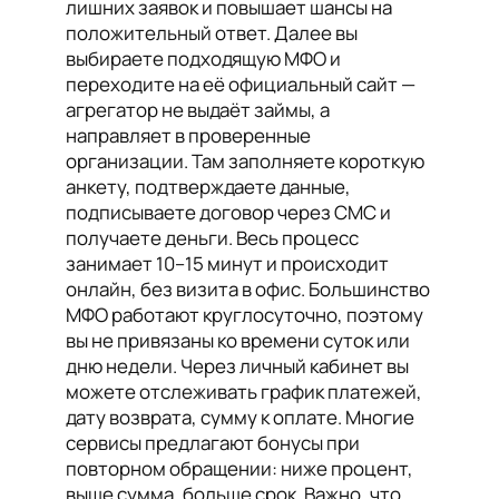
лишних заявок и повышает шансы на
положительный ответ. Далее вы
выбираете подходящую МФО и
переходите на её официальный сайт —
агрегатор не выдаёт займы, а
направляет в проверенные
организации. Там заполняете короткую
анкету, подтверждаете данные,
подписываете договор через СМС и
получаете деньги. Весь процесс
занимает 10–15 минут и происходит
онлайн, без визита в офис. Большинство
МФО работают круглосуточно, поэтому
вы не привязаны ко времени суток или
дню недели. Через личный кабинет вы
можете отслеживать график платежей,
дату возврата, сумму к оплате. Многие
сервисы предлагают бонусы при
повторном обращении: ниже процент,
выше сумма, больше срок. Важно, что