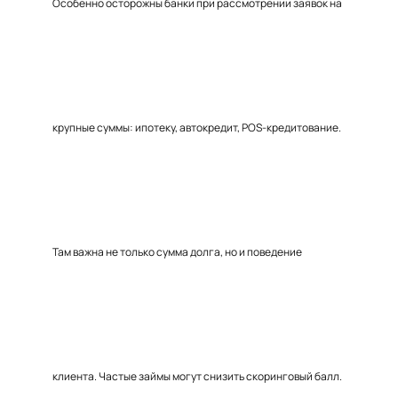
Особенно осторожны банки при рассмотрении заявок на
крупные суммы: ипотеку, автокредит, POS-кредитование.
Там важна не только сумма долга, но и поведение
клиента. Частые займы могут снизить скоринговый балл.