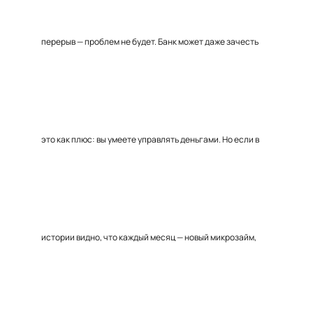
перерыв — проблем не будет. Банк может даже зачесть
это как плюс: вы умеете управлять деньгами. Но если в
истории видно, что каждый месяц — новый микрозайм,