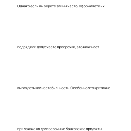
Однако если вы берёте займы часто, оформляете их
подряд или допускаете просрочки, это начинает
выглядеть как нестабильность. Особенно это критично
при заявке на долгосрочные банковские продукты.