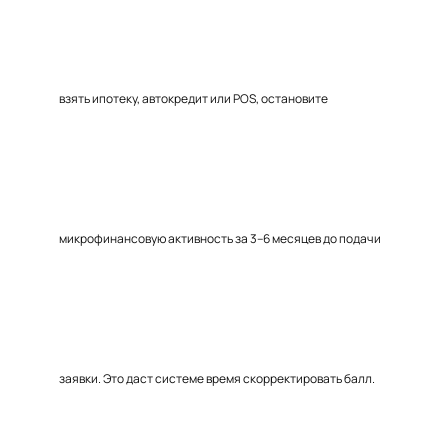
взять ипотеку, автокредит или POS, остановите
микрофинансовую активность за 3–6 месяцев до подачи
заявки. Это даст системе время скорректировать балл.