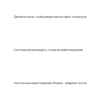
Делайте паузы, чтобы кредитная история “отдохнула”.
Система должна видеть, что вы не живёте в режиме
постоянных заимствований. Второе — вовремя гасите