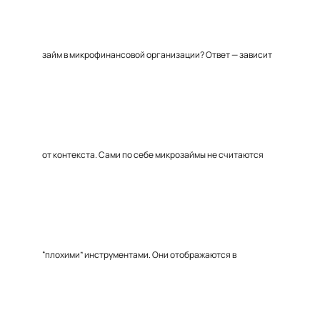
займ в микрофинансовой организации? Ответ — зависит
от контекста. Сами по себе микрозаймы не считаются
“плохими” инструментами. Они отображаются в