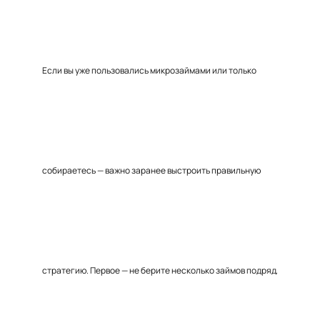
Если вы уже пользовались микрозаймами или только
собираетесь — важно заранее выстроить правильную
стратегию. Первое — не берите несколько займов подряд.