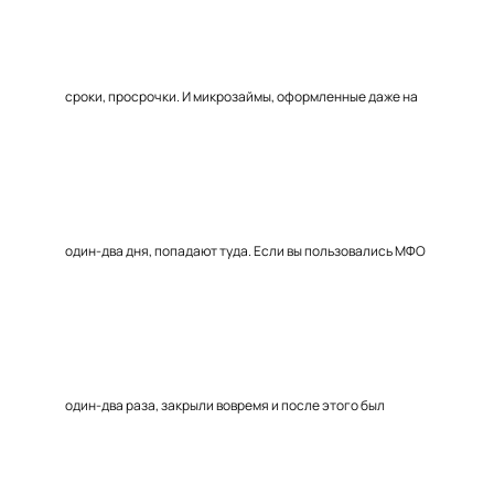
сроки, просрочки. И микрозаймы, оформленные даже на
один-два дня, попадают туда. Если вы пользовались МФО
один-два раза, закрыли вовремя и после этого был