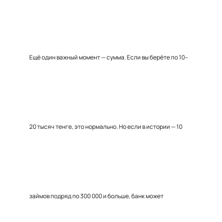
Ещё один важный момент — сумма. Если вы берёте по 10–
20 тысяч тенге, это нормально. Но если в истории — 10
займов подряд по 300 000 и больше, банк может