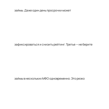
займы. Даже один день просрочки может
зафиксироваться и снизить рейтинг. Третье — не берите
займы в нескольких МФО одновременно. Это резко