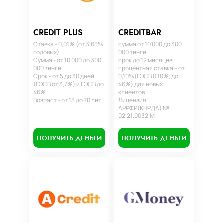
CREDIT PLUS
CREDITBAR
Ставка - 0,01% (от 3,65%
сумма от 10 000 до 300
годовых)
000 тенге
Сумма - от 10 000 до 300
срок до 12 месяцев
000 тенге
процентная ставка – от
Срок - от 5 до 30 дней
0,10%(ГЭСВ 0,10%, до
(ГЭСВ от 3,7%) и ГЭСВ до
46%) для новых
46%
клиентов.
Возраст - от 18 до 70 лет
Лицензия
АРРФР(ҚНРДА) №
02.21.0032.М
ПОЛУЧИТЬ ДЕНЬГИ
ПОЛУЧИТЬ ДЕНЬГИ