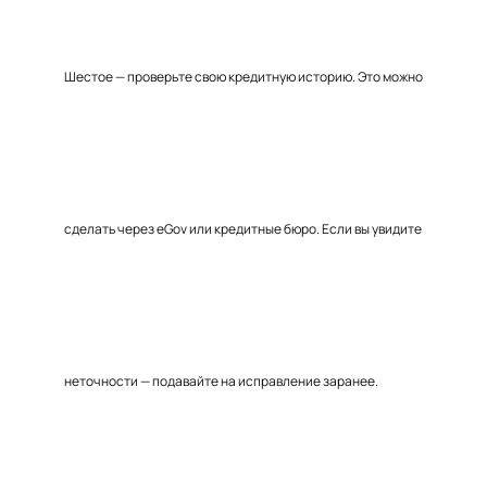
Шестое — проверьте свою кредитную историю. Это можно
сделать через eGov или кредитные бюро. Если вы увидите
неточности — подавайте на исправление заранее.