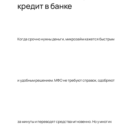
кредит в банке
Когда срочно нужны деньги, микрозайм кажется быстрым
и удобным решением. МФО не требуют справок, одобряют
за минуты и переводят средства мгновенно. Но у многих