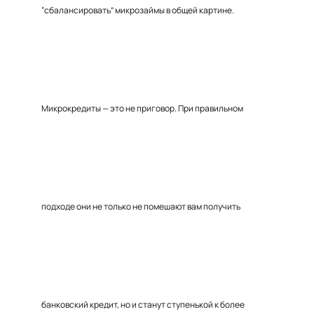
“сбалансировать” микрозаймы в общей картине.
Микрокредиты — это не приговор. При правильном
подходе они не только не помешают вам получить
банковский кредит, но и станут ступенькой к более