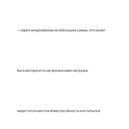
— серия микрозаймов на небольшие суммы, это может
быть воспринято как финансовая нагрузка,
недостаточная платёжеспособность или попытка