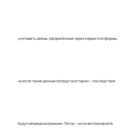
учитывать займы, оформленные через серые платформы,
но если такие данные попадут в историю — последствия
будут непредсказуемыми. Пятое — если вы планируете