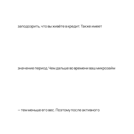
заподозрить, что вы живёте в кредит. Также имеет
значение период. Чем дальше во времени ваш микрозайм
— тем меньше его вес. Поэтому после активного