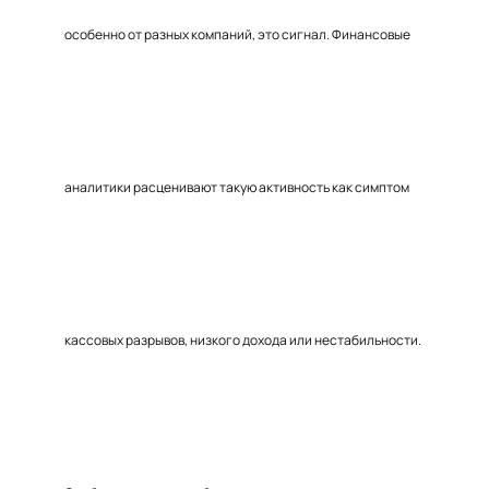
особенно от разных компаний, это сигнал. Финансовые
аналитики расценивают такую активность как симптом
кассовых разрывов, низкого дохода или нестабильности.