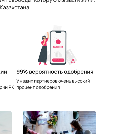
Казахстана.
99% вероятность одобрения
ции
У наших партнеров очень высокий
процент одобрения
рии РК