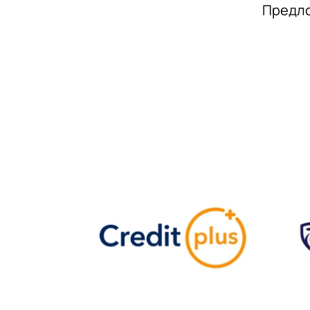
Предло