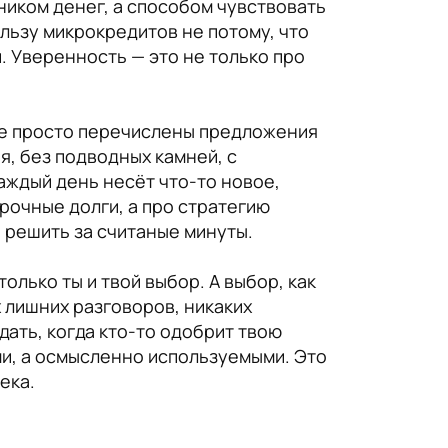
ником денег, а способом чувствовать
ользу микрокредитов не потому, что
. Уверенность — это не только про
 не просто перечислены предложения
я, без подводных камней, с
каждый день несёт что-то новое,
рочные долги, а про стратегию
 решить за считаные минуты.
олько ты и твой выбор. А выбор, как
х лишних разговоров, никаких
дать, когда кто-то одобрит твою
и, а осмысленно используемыми. Это
ека.