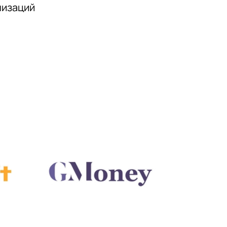
низаций