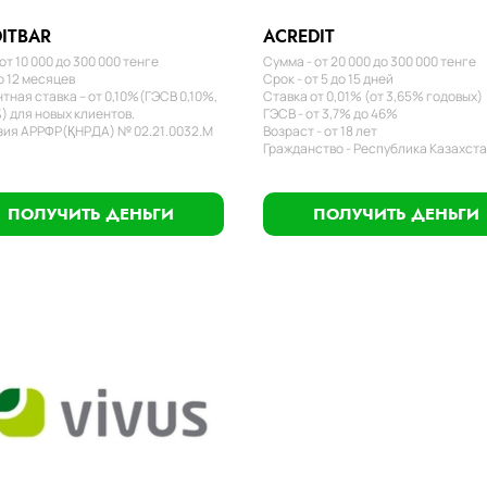
ITBAR
ACREDIT
от 10 000 до 300 000 тенге
Сумма - от 20 000 до 300 000 тенге
о 12 месяцев
Срок - от 5 до 15 дней
тная ставка – от 0,10%(ГЭСВ 0,10%,
Ставка от 0,01% (от 3,65% годовых)
) для новых клиентов.
ГЭСВ - от 3,7% до 46%
ия АРРФР(ҚНРДА) № 02.21.0032.М
Возраст - от 18 лет
Гражданство - Республика Казахст
ПОЛУЧИТЬ ДЕНЬГИ
ПОЛУЧИТЬ ДЕНЬГИ