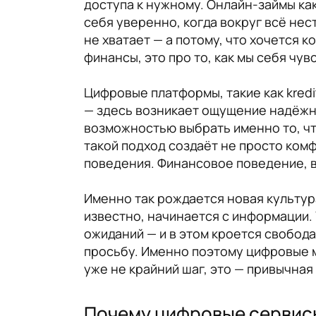
доступа к нужному. Онлайн-займы как
себя уверенно, когда вокруг всё нес
не хватает — а потому, что хочется 
финансы, это про то, как мы себя чувс
Цифровые платформы, такие как kred
— здесь возникает ощущение надёжно
возможностью выбрать именно то, что
такой подход создаёт не просто комф
поведения. Финансовое поведение, в
Именно так рождается новая культура 
известно, начинается с информации. 
ожиданий — и в этом кроется свобода
просьбу. Именно поэтому цифровые 
уже не крайний шаг, это — привычна
Почему цифровые сервис