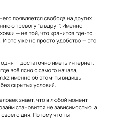
 него появляется свобода на других
ннюю тревогу "а вдруг". Именно
овки — не той, что хранится где-то
ы. И это уже не просто удобство — это
годня — достаточно иметь интернет.
где всё ясно с самого начала,
m.kz именно об этом: ты видишь
 без скрытых условий.
еловек знает, что в любой момент
озайм становится не зависимостью, а
своего дня. Потому что ты