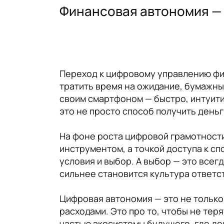
Финансовая автономия —
Переход к цифровому управлению фин
тратить время на ожидание, бумажные
своим смартфоном — быстро, интуитив
это не просто способ получить деньги
На фоне роста цифровой грамотности
инструментом, а точкой доступа к с
условия и выбор. А выбор — это всег
сильнее становится культура ответс
Цифровая автономия — это не только
расходами. Это про то, чтобы не тер
частью экосистемы будущего, где де