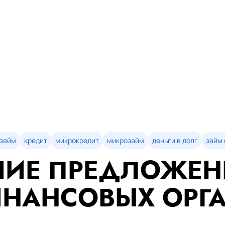
займ
кредит
микрокредит
микрозайм
деньги в долг
займ 
ИЕ ПРЕДЛОЖЕН
НАНСОВЫХ ОРГ