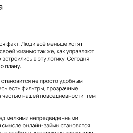
а
ся факт. Люди всё меньше хотят
своей жизнью так же, как управляют
 встроились в эту логику. Сегодня
о плану.
z становится не просто удобным
есь есть фильтры, прозрачные
ся частью нашей повседневности, тем
еред мелкими непредвиденными
ом смысле онлайн-займы становятся
ент свободы, которую мы заслужили.