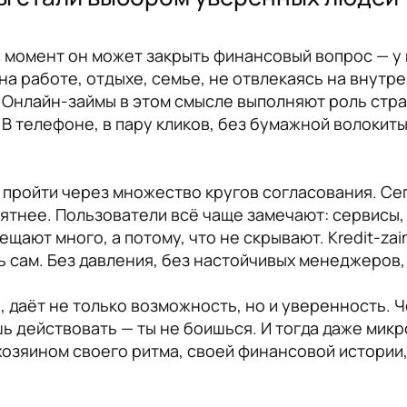
й момент он может закрыть финансовый вопрос — у
а работе, отдыхе, семье, не отвлекаясь на внутре
Онлайн-займы в этом смысле выполняют роль страх
й. В телефоне, в пару кликов, без бумажной волокит
о пройти через множество кругов согласования. Се
ятнее. Пользователи всё чаще замечают: сервисы, 
ещают много, а потому, что не скрывают. Kredit-zai
 сам. Без давления, без настойчивых менеджеров,
, даёт не только возможность, но и уверенность. Ч
ь действовать — ты не боишься. И тогда даже микр
зяином своего ритма, своей финансовой истории, 