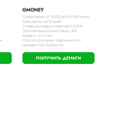
GMONEY
Сумма займа: от 10 000 до 145 000 тенге
Срок займа: до 30 дней
Ставка для новых клиентов от 0,01%.
Для повторных клиентов до 1,9%
Возраст: от 21 лет
ан
Способ получения: Карта или счет
Гражданство: Казахстан
ПОЛУЧИТЬ ДЕНЬГИ