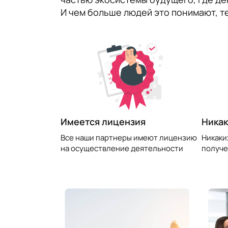
И чем больше людей это понимают, т
​Имеется лицензия
Никак
Все наши партнеры имеют лицензию
Никаки
на осуществление деятельности
получе