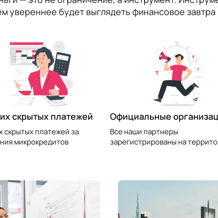
ем увереннее будет выглядеть финансовое завтра 
их скрытых платежей
Официальные организа
х скрытых платежей за
Все наши партнеры
ния микрокредитов
зарегистрированы на террито