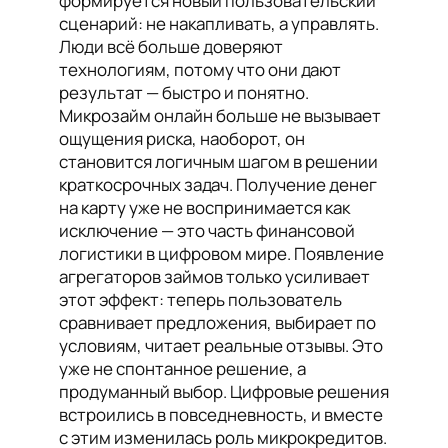
формируется новый пользовательский
сценарий: не накапливать, а управлять.
Люди всё больше доверяют
технологиям, потому что они дают
результат — быстро и понятно.
Микрозайм онлайн больше не вызывает
ощущения риска, наоборот, он
становится логичным шагом в решении
краткосрочных задач. Получение денег
на карту уже не воспринимается как
исключение — это часть финансовой
логистики в цифровом мире. Появление
агрегаторов займов только усиливает
этот эффект: теперь пользователь
сравнивает предложения, выбирает по
условиям, читает реальные отзывы. Это
уже не спонтанное решение, а
продуманный выбор. Цифровые решения
встроились в повседневность, и вместе
с этим изменилась роль микрокредитов.