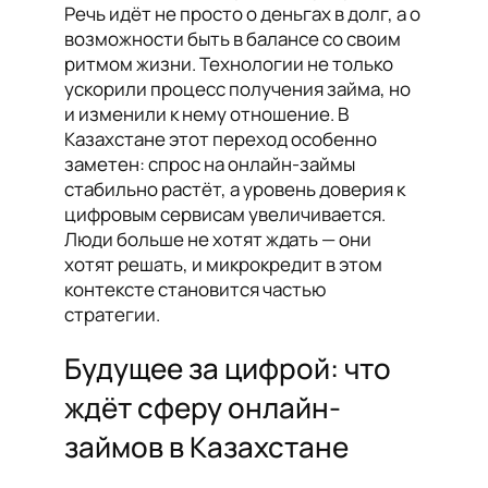
Речь идёт не просто о деньгах в долг, а о
возможности быть в балансе со своим
ритмом жизни. Технологии не только
ускорили процесс получения займа, но
и изменили к нему отношение. В
Казахстане этот переход особенно
заметен: спрос на онлайн-займы
стабильно растёт, а уровень доверия к
цифровым сервисам увеличивается.
Люди больше не хотят ждать — они
хотят решать, и микрокредит в этом
контексте становится частью
стратегии.
Будущее за цифрой: что
ждёт сферу онлайн-
займов в Казахстане