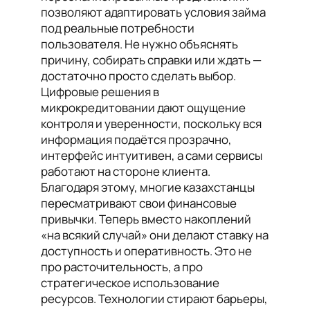
позволяют адаптировать условия займа
под реальные потребности
пользователя. Не нужно объяснять
причину, собирать справки или ждать —
достаточно просто сделать выбор.
Цифровые решения в
микрокредитовании дают ощущение
контроля и уверенности, поскольку вся
информация подаётся прозрачно,
интерфейс интуитивен, а сами сервисы
работают на стороне клиента.
Благодаря этому, многие казахстанцы
пересматривают свои финансовые
привычки. Теперь вместо накоплений
«на всякий случай» они делают ставку на
доступность и оперативность. Это не
про расточительность, а про
стратегическое использование
ресурсов. Технологии стирают барьеры,