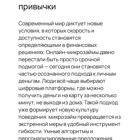
привычки
Современный мир диктует новые
условия, в которых скорость и
доступность становятся
определяющими в финансовых
решениях. Онлайн-микрозаймы давно
перестали быть просто срочной
подмогой — сегодня они становятся
частью осознанного подхода к личным
деньгам. Люди всё чаще выбирают
цифровые платформы, где можно
получить деньги на карту за несколько
минут, не выходя из дома. Такой подход
уже формирует новую культуру
поведения: микрозайм превращается из
экстренной меры в удобный инструмент
гибкости. Умные алгоритмы и
персонализированные предложения