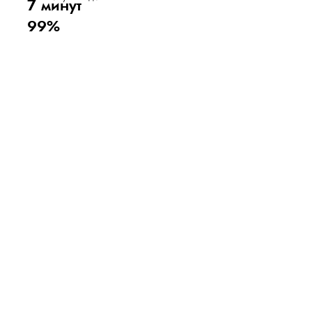
7 минут
99%