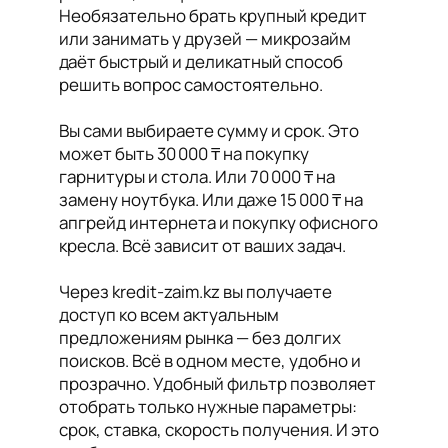
Необязательно брать крупный кредит
или занимать у друзей — микрозайм
даёт быстрый и деликатный способ
решить вопрос самостоятельно.
Вы сами выбираете сумму и срок. Это
может быть 30 000 ₸ на покупку
гарнитуры и стола. Или 70 000 ₸ на
замену ноутбука. Или даже 15 000 ₸ на
апгрейд интернета и покупку офисного
кресла. Всё зависит от ваших задач.
Через kredit-zaim.kz вы получаете
доступ ко всем актуальным
предложениям рынка — без долгих
поисков. Всё в одном месте, удобно и
прозрачно. Удобный фильтр позволяет
отобрать только нужные параметры:
срок, ставка, скорость получения. И это