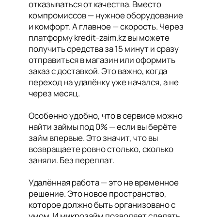
отказываться от качества. Вместо
компромиссов — нужное оборудование
и комфорт. А главное — скорость. Через
платформу kredit-zaim.kz вы можете
получить средства за 15 минут и сразу
отправиться в магазин или оформить
заказ с доставкой. Это важно, когда
переход на удалёнку уже начался, а не
через месяц.
Особенно удобно, что в сервисе можно
найти займы под 0% — если вы берёте
займ впервые. Это значит, что вы
возвращаете ровно столько, сколько
заняли. Без переплат.
Удалённая работа — это не временное
решение. Это новое пространство,
которое должно быть организовано с
умом. И микрозайм позволяет сделать