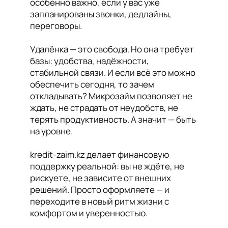
особенно важно, если у вас уже
запланированы звонки, дедлайны,
переговоры.
Удалёнка — это свобода. Но она требует
базы: удобства, надёжности,
стабильной связи. И если всё это можно
обеспечить сегодня, то зачем
откладывать? Микрозайм позволяет не
ждать, не страдать от неудобств, не
терять продуктивность. А значит — быть
на уровне.
kredit-zaim.kz делает финансовую
поддержку реальной: вы не ждёте, не
рискуете, не зависите от внешних
решений. Просто оформляете — и
переходите в новый ритм жизни с
комфортом и уверенностью.