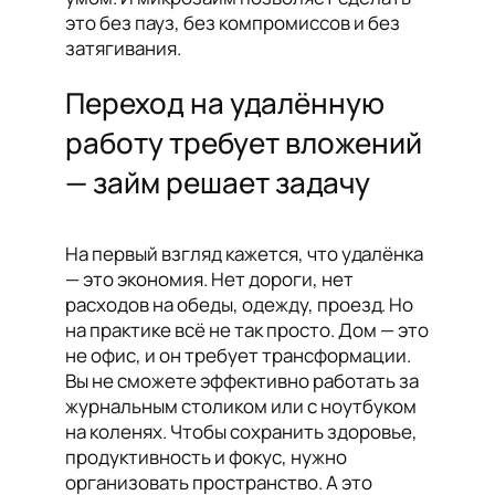
это без пауз, без компромиссов и без
затягивания.
Переход на удалённую
работу требует вложений
— займ решает задачу
На первый взгляд кажется, что удалёнка
— это экономия. Нет дороги, нет
расходов на обеды, одежду, проезд. Но
на практике всё не так просто. Дом — это
не офис, и он требует трансформации.
Вы не сможете эффективно работать за
журнальным столиком или с ноутбуком
на коленях. Чтобы сохранить здоровье,
продуктивность и фокус, нужно
организовать пространство. А это