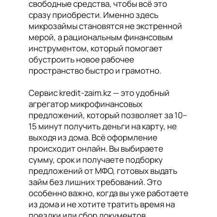
свободные средства, чтобы всё это
сразу приобрести. Именно здесь
микрозаймы становятся не экстренной
мерой, а рациональным финансовым
инструментом, который помогает
обустроить новое рабочее
пространство быстро и грамотно.
Сервис kredit-zaim.kz — это удобный
агрегатор микрофинансовых
предложений, который позволяет за 10–
15 минут получить деньги на карту, не
выходя из дома. Всё оформление
происходит онлайн. Вы выбираете
сумму, срок и получаете подборку
предложений от МФО, готовых выдать
займ без лишних требований. Это
особенно важно, когда вы уже работаете
из дома и не хотите тратить время на
поездки или сбор документов.