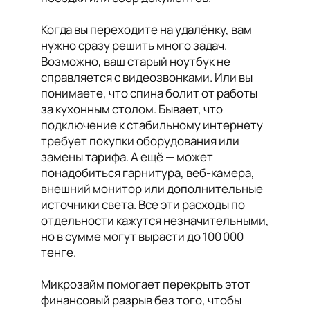
Когда вы переходите на удалёнку, вам
нужно сразу решить много задач.
Возможно, ваш старый ноутбук не
справляется с видеозвонками. Или вы
понимаете, что спина болит от работы
за кухонным столом. Бывает, что
подключение к стабильному интернету
требует покупки оборудования или
замены тарифа. А ещё — может
понадобиться гарнитура, веб-камера,
внешний монитор или дополнительные
источники света. Все эти расходы по
отдельности кажутся незначительными,
но в сумме могут вырасти до 100 000
тенге.
Микрозайм помогает перекрыть этот
финансовый разрыв без того, чтобы