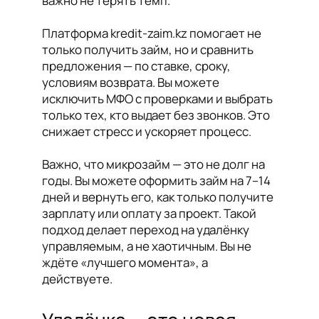
важно не терять темп.
Платформа kredit-zaim.kz помогает не
только получить займ, но и сравнить
предложения — по ставке, сроку,
условиям возврата. Вы можете
исключить МФО с проверками и выбрать
только тех, кто выдает без звонков. Это
снижает стресс и ускоряет процесс.
Важно, что микрозайм — это не долг на
годы. Вы можете оформить займ на 7–14
дней и вернуть его, как только получите
зарплату или оплату за проект. Такой
подход делает переход на удалёнку
управляемым, а не хаотичным. Вы не
ждёте «лучшего момента», а
действуете.