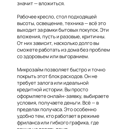
значит — вложиться.
Рабочее кресло, стол подходящей
высоты, освещение, техника — всё это
выходит за рамки бытовых покупок. Эти
вложения, пусть и разовые, критичны.
От них зависит, насколько долго вы
сможете работать из дома без проблем
со здоровьем или выгоранием.
Микрозайм позволяет быстро и точно
покрыть этот блок расходов. Он не
требует залога или идеальной
кредитной истории. Вы просто
оформляете онлайн-заявку, выбираете
условия, получаете деньги. Всё — в
пределах получаса. Это особенно
удобно тем, кто работает в режиме
фриланса или гибкого графика, где