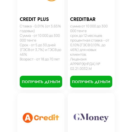
CREDIT PLUS
CREDITBAR
Ставка - 0,01% (от 3,65%
сумма от 10 000 до 300
годовых)
000 тенге
Сумма - от 10 000 до 300
срок до 12 месяцев
000 тенге
процентная ставка – от
Срок - от 5 до 30 дней
0,10%(ГЭСВ 0,10%, до
(ГЭСВ от 3,7%) и ГЭСВ до
46%) для новых
46%
клиентов.
Возраст - от 18 до 70 лет
Лицензия
АРРФР(ҚНРДА) №
02.21.0032.М
ПОЛУЧИТЬ ДЕНЬГИ
ПОЛУЧИТЬ ДЕНЬГИ