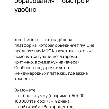
образования — быстро и
удобно
kredit-zaim.kz — это надёжная
платформа, которая объединяет лучшие
предложения МФО Казахстана, готовые
помочь в ситуации, когда время
критично, а сумма нужна «вчера».
Особенно когда речь идёт о
международных платежах, где важна
точность.
Вы можете:
— выбрать сумму (например, 50 000–
100 000 ₸) и срок (7–14 дней),
— найти займы без процентов,