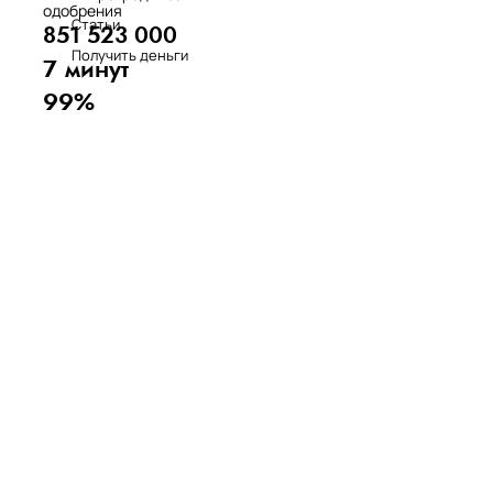
одобрения
Статьи
851 523 000
Получить деньги
7 минут
99%