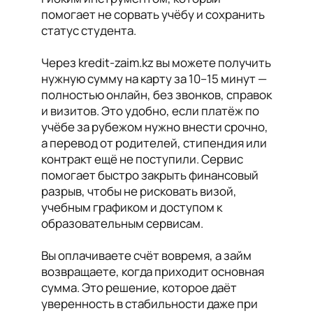
помогает не сорвать учёбу и сохранить
статус студента.
Через kredit-zaim.kz вы можете получить
нужную сумму на карту за 10–15 минут —
полностью онлайн, без звонков, справок
и визитов. Это удобно, если платёж по
учёбе за рубежом нужно внести срочно,
а перевод от родителей, стипендия или
контракт ещё не поступили. Сервис
помогает быстро закрыть финансовый
разрыв, чтобы не рисковать визой,
учебным графиком и доступом к
образовательным сервисам.
Вы оплачиваете счёт вовремя, а займ
возвращаете, когда приходит основная
сумма. Это решение, которое даёт
уверенность в стабильности даже при