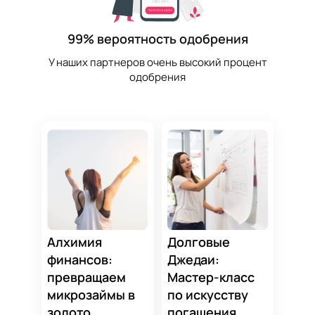
99% вероятность одобрения
У наших партнеров очень высокий процент
одобрения
Алхимия
Долговые
финансов:
Джедаи:
превращаем
Мастер-класс
микрозаймы в
по искусству
золото
погашения