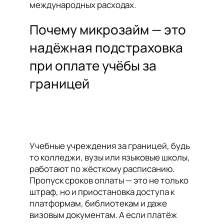
международных расходах.
Почему микрозайм — это
надёжная подстраховка
при оплате учёбы за
границей
Учебные учреждения за границей, будь
то колледжи, вузы или языковые школы,
работают по жёсткому расписанию.
Пропуск сроков оплаты — это не только
штраф, но и приостановка доступа к
платформам, библиотекам и даже
визовым документам. А если платёж