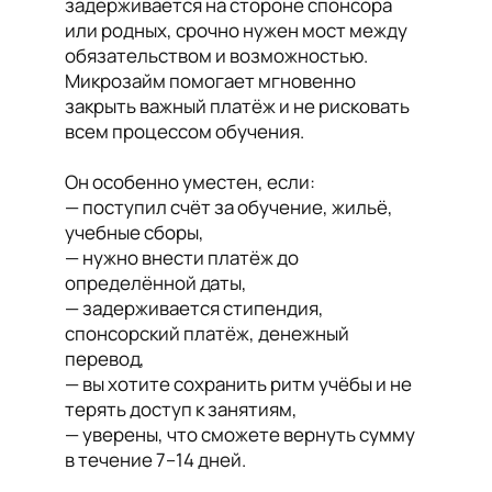
задерживается на стороне спонсора
или родных, срочно нужен мост между
обязательством и возможностью.
Микрозайм помогает мгновенно
закрыть важный платёж и не рисковать
всем процессом обучения.
Он особенно уместен, если:
— поступил счёт за обучение, жильё,
учебные сборы,
— нужно внести платёж до
определённой даты,
— задерживается стипендия,
спонсорский платёж, денежный
перевод,
— вы хотите сохранить ритм учёбы и не
терять доступ к занятиям,
— уверены, что сможете вернуть сумму
в течение 7–14 дней.