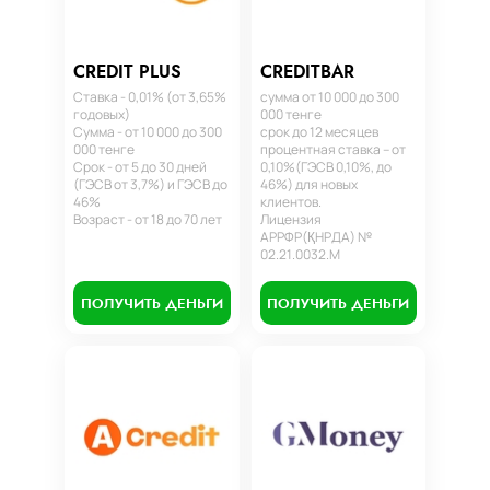
CREDIT PLUS
CREDITBAR
Ставка - 0,01% (от 3,65%
сумма от 10 000 до 300
годовых)
000 тенге
Сумма - от 10 000 до 300
срок до 12 месяцев
000 тенге
процентная ставка – от
Срок - от 5 до 30 дней
0,10%(ГЭСВ 0,10%, до
(ГЭСВ от 3,7%) и ГЭСВ до
46%) для новых
46%
клиентов.
Возраст - от 18 до 70 лет
Лицензия
АРРФР(ҚНРДА) №
02.21.0032.М
ПОЛУЧИТЬ ДЕНЬГИ
ПОЛУЧИТЬ ДЕНЬГИ