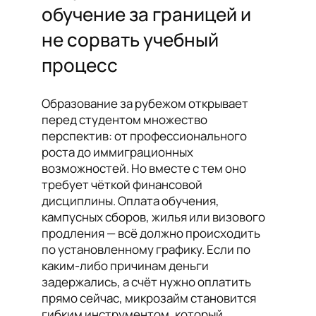
обучение за границей и
не сорвать учебный
процесс
Образование за рубежом открывает
перед студентом множество
перспектив: от профессионального
роста до иммиграционных
возможностей. Но вместе с тем оно
требует чёткой финансовой
дисциплины. Оплата обучения,
кампусных сборов, жилья или визового
продления — всё должно происходить
по установленному графику. Если по
каким-либо причинам деньги
задержались, а счёт нужно оплатить
прямо сейчас, микрозайм становится
гибким инструментом, который