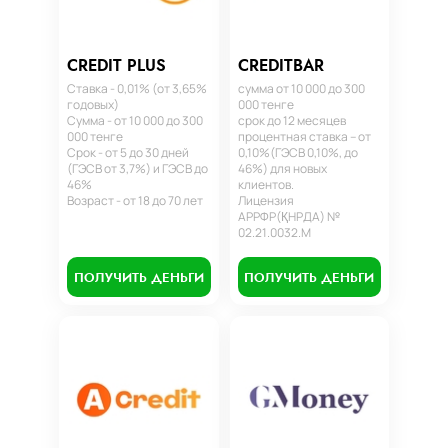
CREDIT PLUS
CREDITBAR
Ставка - 0,01% (от 3,65%
сумма от 10 000 до 300
годовых)
000 тенге
Сумма - от 10 000 до 300
срок до 12 месяцев
000 тенге
процентная ставка – от
Срок - от 5 до 30 дней
0,10%(ГЭСВ 0,10%, до
(ГЭСВ от 3,7%) и ГЭСВ до
46%) для новых
46%
клиентов.
Возраст - от 18 до 70 лет
Лицензия
АРРФР(ҚНРДА) №
02.21.0032.М
ПОЛУЧИТЬ ДЕНЬГИ
ПОЛУЧИТЬ ДЕНЬГИ