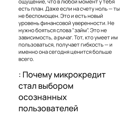
ощущение, что в любой момент у тебя
есть план. Даже если на счету ноль — ты
не беспомощен. Это и есть новый
уровень финансовой уверенности. Не
нужно бояться слова "займ". Это не
зависимость, а рычаг. Тот, кто умеет им
пользоваться, получает гибкость — и
именно она сегодня ценится больше
всего.
: Почему микрокредит
стал выбором
осознанных
пользователей