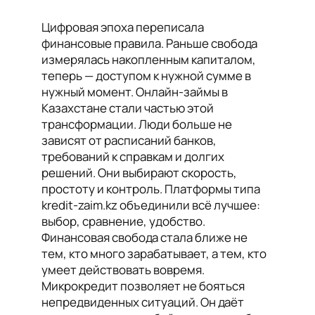
Цифровая эпоха переписала
финансовые правила. Раньше свобода
измерялась накопленным капиталом,
теперь — доступом к нужной сумме в
нужный момент. Онлайн-займы в
Казахстане стали частью этой
трансформации. Люди больше не
зависят от расписаний банков,
требований к справкам и долгих
решений. Они выбирают скорость,
простоту и контроль. Платформы типа
kredit-zaim.kz объединили всё лучшее:
выбор, сравнение, удобство.
Финансовая свобода стала ближе не
тем, кто много зарабатывает, а тем, кто
умеет действовать вовремя.
Микрокредит позволяет не бояться
непредвиденных ситуаций. Он даёт