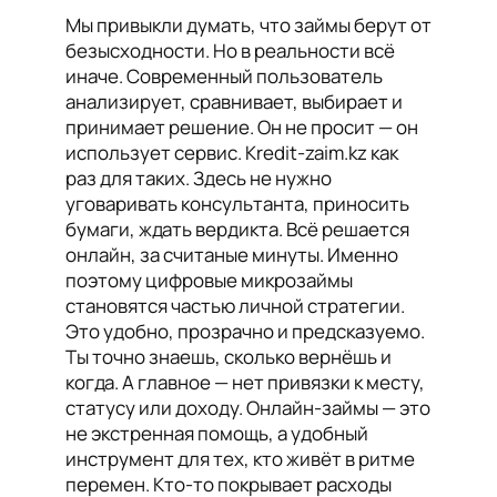
Мы привыкли думать, что займы берут от
безысходности. Но в реальности всё
иначе. Современный пользователь
анализирует, сравнивает, выбирает и
принимает решение. Он не просит — он
использует сервис. Kredit-zaim.kz как
раз для таких. Здесь не нужно
уговаривать консультанта, приносить
бумаги, ждать вердикта. Всё решается
онлайн, за считаные минуты. Именно
поэтому цифровые микрозаймы
становятся частью личной стратегии.
Это удобно, прозрачно и предсказуемо.
Ты точно знаешь, сколько вернёшь и
когда. А главное — нет привязки к месту,
статусу или доходу. Онлайн-займы — это
не экстренная помощь, а удобный
инструмент для тех, кто живёт в ритме
перемен. Кто-то покрывает расходы