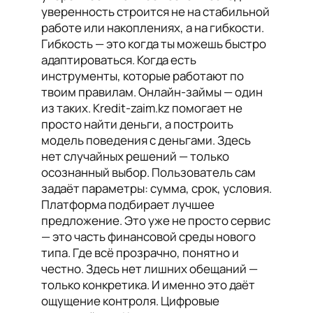
уверенность строится не на стабильной
работе или накоплениях, а на гибкости.
Гибкость — это когда ты можешь быстро
адаптироваться. Когда есть
инструменты, которые работают по
твоим правилам. Онлайн-займы — один
из таких. Kredit-zaim.kz помогает не
просто найти деньги, а построить
модель поведения с деньгами. Здесь
нет случайных решений — только
осознанный выбор. Пользователь сам
задаёт параметры: сумма, срок, условия.
Платформа подбирает лучшее
предложение. Это уже не просто сервис
— это часть финансовой среды нового
типа. Где всё прозрачно, понятно и
честно. Здесь нет лишних обещаний —
только конкретика. И именно это даёт
ощущение контроля. Цифровые