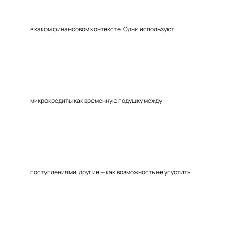
в каком финансовом контексте. Одни используют
микрокредиты как временную подушку между
поступлениями, другие — как возможность не упустить