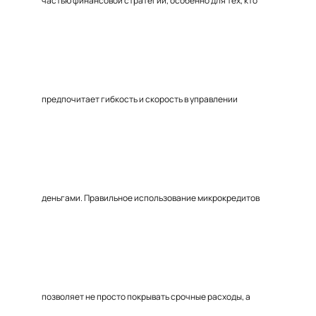
частью финансовой стратегии, особенно для тех, кто
предпочитает гибкость и скорость в управлении
деньгами. Правильное использование микрокредитов
позволяет не просто покрывать срочные расходы, а