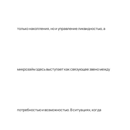
только накопления, но и управление ликвидностью, а
микрозайм здесь выступает как связующее звено между
потребностью и возможностью. В ситуациях, когда