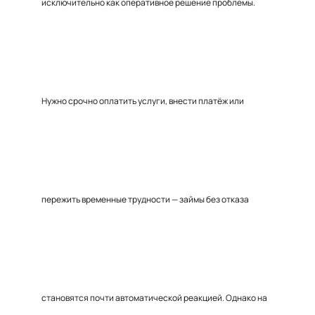
исключительно как оперативное решение проблемы.
Нужно срочно оплатить услуги, внести платёж или
пережить временные трудности — займы без отказа
становятся почти автоматической реакцией. Однако на