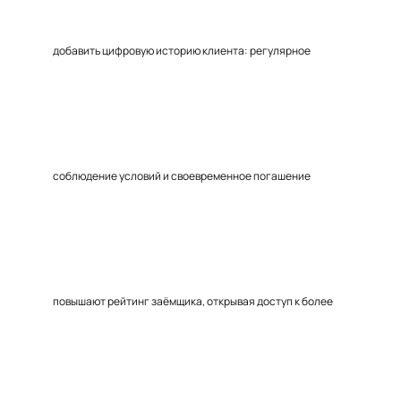
добавить цифровую историю клиента: регулярное
соблюдение условий и своевременное погашение
повышают рейтинг заёмщика, открывая доступ к более