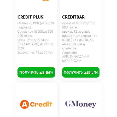
CREDIT PLUS
CREDITBAR
Ставка - 0,01% (от 3,65%
сумма от 10 000 до 300
годовых)
000 тенге
Сумма - от 10 000 до 300
срок до 12 месяцев
000 тенге
процентная ставка – от
Срок - от 5 до 30 дней
0,10%(ГЭСВ 0,10%, до
(ГЭСВ от 3,7%) и ГЭСВ до
46%) для новых
46%
клиентов.
Возраст - от 18 до 70 лет
Лицензия
АРРФР(ҚНРДА) №
02.21.0032.М
ПОЛУЧИТЬ ДЕНЬГИ
ПОЛУЧИТЬ ДЕНЬГИ