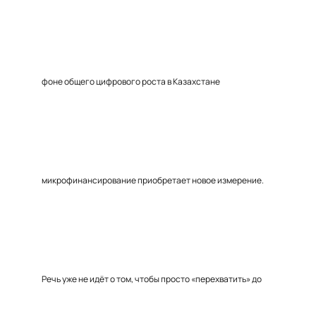
фоне общего цифрового роста в Казахстане
микрофинансирование приобретает новое измерение.
Речь уже не идёт о том, чтобы просто «перехватить» до