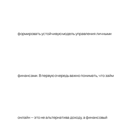
формировать устойчивую модель управления личными
финансами. В первую очередь важно понимать, что займ
онлайн — это не альтернатива доходу, а финансовый