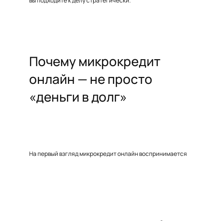
вы подходите к делу стратегически.
Почему микрокредит
онлайн — не просто
«деньги в долг»
На первый взгляд микрокредит онлайн воспринимается