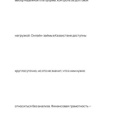
выбор надёжной платформы, контроль за долговой
нагрузкой. Онлайн-займы в Казахстане доступны
круглосуточно, но это не значит, что к ним нужно
относиться без анализа. Финансовая грамотность —