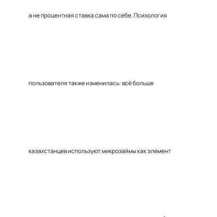
а не процентная ставка сама по себе. Психология
пользователя также изменилась: всё больше
казахстанцев используют микрозаймы как элемент