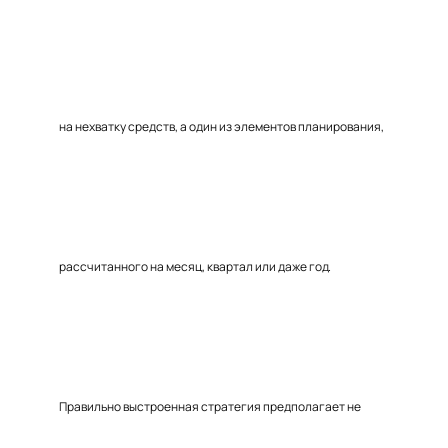
на нехватку средств, а один из элементов планирования,
рассчитанного на месяц, квартал или даже год.
Правильно выстроенная стратегия предполагает не