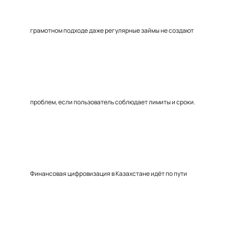
грамотном подходе даже регулярные займы не создают
проблем, если пользователь соблюдает лимиты и сроки.
Финансовая цифровизация в Казахстане идёт по пути