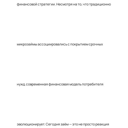
финансовой стратегии. Несмотря на то, что традиционно
микрозаймы ассоциировались с покрытием срочных
нужд, современная финансовая модель потребителя
эволюционирует. Сегодня заём — это не просто реакция