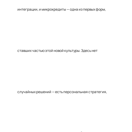
интеграции, и микрокредиты — одна из первых форм,
ставших частью этой новой культуры. Здесь нет
случайных решений — есть персональная стратегия,