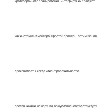
краткосрочного планирования, интегрируя их в бюджет
как инструмент манёвра. Простой пример — оптимизация
сроков оплаты, когда клиент рассчитывает с
поставщиками, не нарушая общую финансовую структуру.