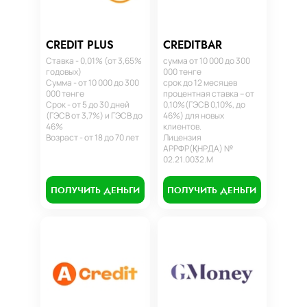
CREDIT PLUS
CREDITBAR
Ставка - 0,01% (от 3,65%
сумма от 10 000 до 300
годовых)
000 тенге
Сумма - от 10 000 до 300
срок до 12 месяцев
000 тенге
процентная ставка – от
Срок - от 5 до 30 дней
0,10%(ГЭСВ 0,10%, до
(ГЭСВ от 3,7%) и ГЭСВ до
46%) для новых
46%
клиентов.
Возраст - от 18 до 70 лет
Лицензия
АРРФР(ҚНРДА) №
02.21.0032.М
ПОЛУЧИТЬ ДЕНЬГИ
ПОЛУЧИТЬ ДЕНЬГИ