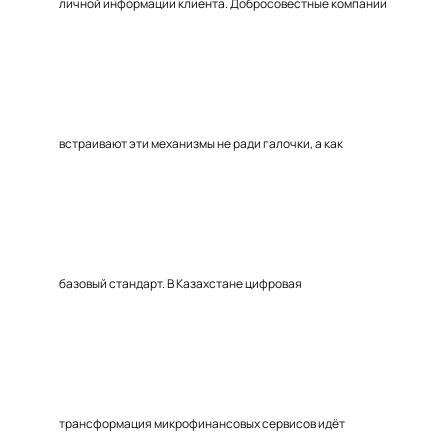
личной информации клиента. Добросовестные компании
встраивают эти механизмы не ради галочки, а как
базовый стандарт. В Казахстане цифровая
трансформация микрофинансовых сервисов идёт