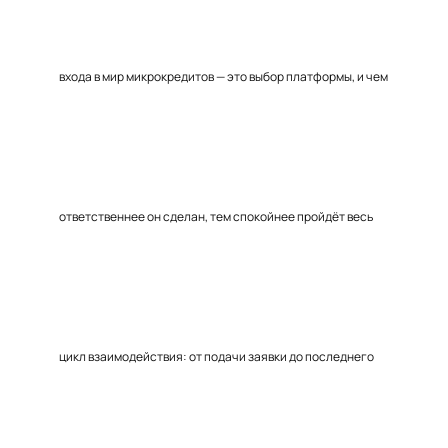
входа в мир микрокредитов — это выбор платформы, и чем
ответственнее он сделан, тем спокойнее пройдёт весь
цикл взаимодействия: от подачи заявки до последнего