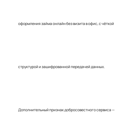
оформления займа онлайн без визита в офис, с чёткой
структурой и зашифрованной передачей данных.
Дополнительный признак добросовестного сервиса —