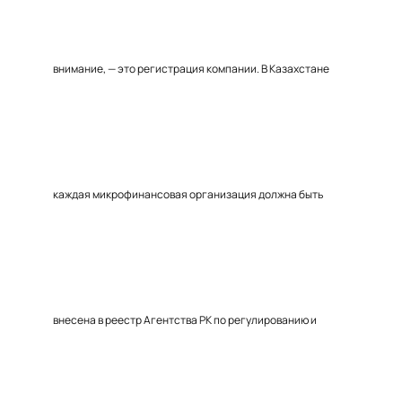
внимание, — это регистрация компании. В Казахстане
каждая микрофинансовая организация должна быть
внесена в реестр Агентства РК по регулированию и