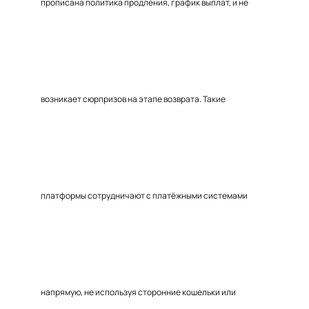
прописана политика продления, график выплат, и не
возникает сюрпризов на этапе возврата. Такие
платформы сотрудничают с платёжными системами
напрямую, не используя сторонние кошельки или