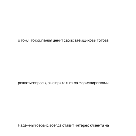
о том, что компания ценит своих заёмщиков и готова
решать вопросы, а не прятаться за формулировками.
Надёжный сервис всегда ставит интерес клиента на