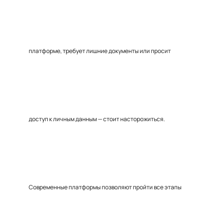
платформе, требует лишние документы или просит
доступ к личным данным — стоит насторожиться.
Современные платформы позволяют пройти все этапы