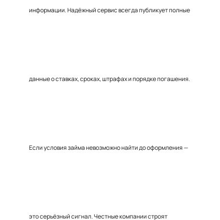
информации. Надёжный сервис всегда публикует полные
данные о ставках, сроках, штрафах и порядке погашения.
Если условия займа невозможно найти до оформления —
это серьёзный сигнал. Честные компании строят