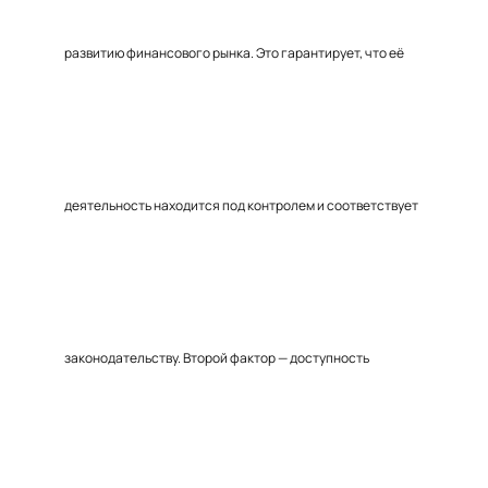
развитию финансового рынка. Это гарантирует, что её
деятельность находится под контролем и соответствует
законодательству. Второй фактор — доступность