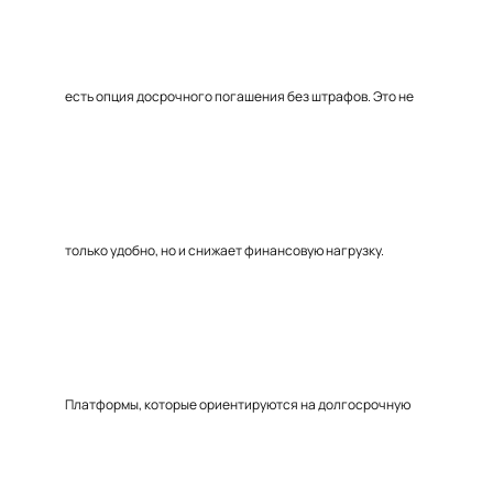
есть опция досрочного погашения без штрафов. Это не
только удобно, но и снижает финансовую нагрузку.
Платформы, которые ориентируются на долгосрочную