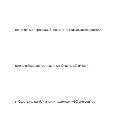
непонятные переводы. Это важно не только для скорости,
но и для безопасности данных. Отдельный плюс —
гибкость условий. У многих надёжных МФО уже сейчас