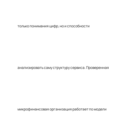
только понимания цифр, но и способности
анализировать саму структуру сервиса. Проверенная
микрофинансовая организация работает по модели