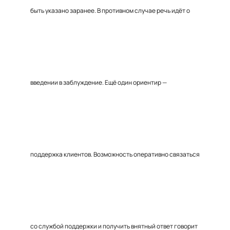
быть указано заранее. В противном случае речь идёт о
введении в заблуждение. Ещё один ориентир —
поддержка клиентов. Возможность оперативно связаться
со службой поддержки и получить внятный ответ говорит