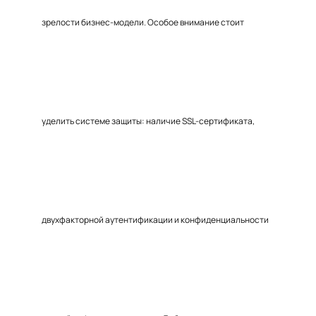
зрелости бизнес-модели. Особое внимание стоит
уделить системе защиты: наличие SSL-сертификата,
двухфакторной аутентификации и конфиденциальности