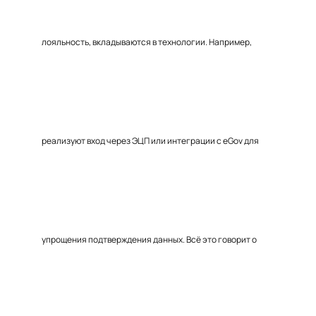
лояльность, вкладываются в технологии. Например,
реализуют вход через ЭЦП или интеграции с eGov для
упрощения подтверждения данных. Всё это говорит о