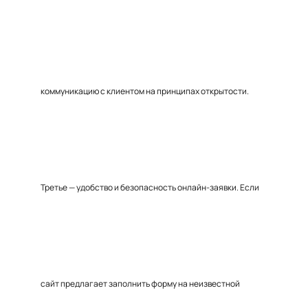
коммуникацию с клиентом на принципах открытости.
Третье — удобство и безопасность онлайн-заявки. Если
сайт предлагает заполнить форму на неизвестной