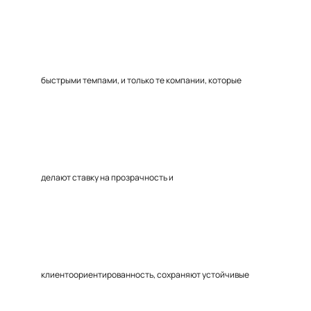
быстрыми темпами, и только те компании, которые
делают ставку на прозрачность и
клиентоориентированность, сохраняют устойчивые