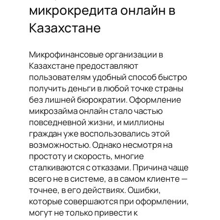
микрокредита онлайн в
Казахстане
Микрофинансовые организации в
Казахстане предоставляют
пользователям удобный способ быстро
получить деньги в любой точке страны
без лишней бюрократии. Оформление
микрозайма онлайн стало частью
повседневной жизни, и миллионы
граждан уже воспользовались этой
возможностью. Однако несмотря на
простоту и скорость, многие
сталкиваются с отказами. Причина чаще
всего не в системе, а в самом клиенте —
точнее, в его действиях. Ошибки,
которые совершаются при оформлении,
могут не только привести к