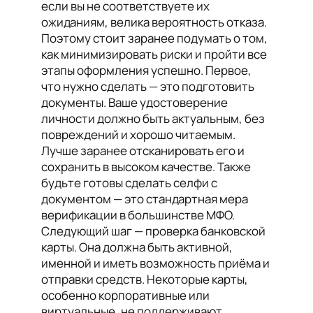
если вы не соответствуете их
ожиданиям, велика вероятность отказа.
Поэтому стоит заранее подумать о том,
как минимизировать риски и пройти все
этапы оформления успешно. Первое,
что нужно сделать — это подготовить
документы. Ваше удостоверение
личности должно быть актуальным, без
повреждений и хорошо читаемым.
Лучше заранее отсканировать его и
сохранить в высоком качестве. Также
будьте готовы сделать селфи с
документом — это стандартная мера
верификации в большинстве МФО.
Следующий шаг — проверка банковской
карты. Она должна быть активной,
именной и иметь возможность приёма и
отправки средств. Некоторые карты,
особенно корпоративные или
виртуальные, не поддерживают