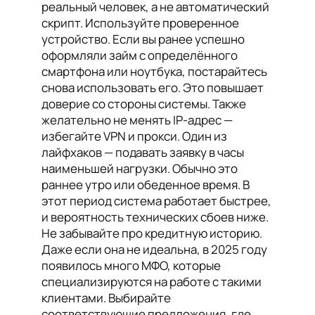
реальный человек, а не автоматический
скрипт. Используйте проверенное
устройство. Если вы ранее успешно
оформляли займ с определённого
смартфона или ноутбука, постарайтесь
снова использовать его. Это повышает
доверие со стороны системы. Также
желательно не менять IP-адрес —
избегайте VPN и прокси. Один из
лайфхаков — подавать заявку в часы
наименьшей нагрузки. Обычно это
раннее утро или обеденное время. В
этот период система работает быстрее,
и вероятность технических сбоев ниже.
Не забывайте про кредитную историю.
Даже если она не идеальна, в 2025 году
появилось много МФО, которые
специализируются на работе с такими
клиентами. Выбирайте
соответствующие предложения, где