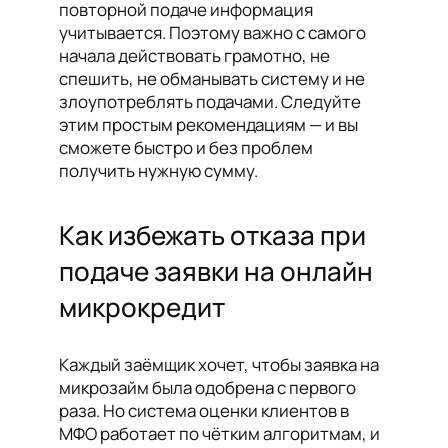
повторной подаче информация
учитывается. Поэтому важно с самого
начала действовать грамотно, не
спешить, не обманывать систему и не
злоупотреблять подачами. Следуйте
этим простым рекомендациям — и вы
сможете быстро и без проблем
получить нужную сумму.
Как избежать отказа при
подаче заявки на онлайн
микрокредит
Каждый заёмщик хочет, чтобы заявка на
микрозайм была одобрена с первого
раза. Но система оценки клиентов в
МФО работает по чётким алгоритмам, и