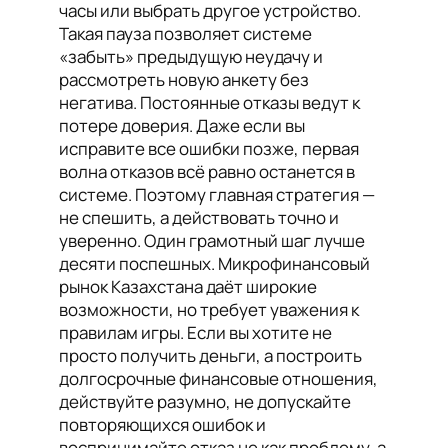
часы или выбрать другое устройство.
Такая пауза позволяет системе
«забыть» предыдущую неудачу и
рассмотреть новую анкету без
негатива. Постоянные отказы ведут к
потере доверия. Даже если вы
исправите все ошибки позже, первая
волна отказов всё равно останется в
системе. Поэтому главная стратегия —
не спешить, а действовать точно и
уверенно. Один грамотный шаг лучше
десяти поспешных. Микрофинансовый
рынок Казахстана даёт широкие
возможности, но требует уважения к
правилам игры. Если вы хотите не
просто получить деньги, а построить
долгосрочные финансовые отношения,
действуйте разумно, не допускайте
повторяющихся ошибок и
воспринимайте отказ не как проблему, а