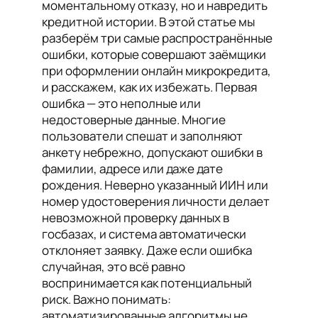
моментальному отказу, но и навредить
кредитной истории. В этой статье мы
разберём три самые распространённые
ошибки, которые совершают заёмщики
при оформлении онлайн микрокредита,
и расскажем, как их избежать. Первая
ошибка — это неполные или
недостоверные данные. Многие
пользователи спешат и заполняют
анкету небрежно, допускают ошибки в
фамилии, адресе или даже дате
рождения. Неверно указанный ИИН или
номер удостоверения личности делает
невозможной проверку данных в
госбазах, и система автоматически
отклоняет заявку. Даже если ошибка
случайная, это всё равно
воспринимается как потенциальный
риск. Важно понимать:
автоматизированные алгоритмы не