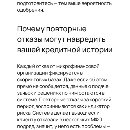
подготовитесь — тем выше вероятность
одобрения.
Почему повторные
отказы могут навредить
вашей кредитной истории
Каждый отказ от микрофинансовой
организации фиксируется в
скоринговых базах. Даже если об этом
прямо не сообщается, данные о подаче
заявок и решениях по ним остаются в
системе. Повторные отказы за короткий
период воспринимаются как индикатор
риска. Система делает вывод: если
клиенту отказали в нескольких МФО
подряд, значит, у него есть проблемы —