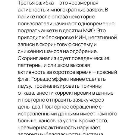
Третья ошибка — это чрезмерная
активность и многократные заявки. В
панике после отказа некоторые
пользователи начинают одновременно
подавать анкеты в десятки МФО. Это
приводит к блокировке ИИН, негативной
записи в скоринговую систему и
снижению шансов на одобрение.
Скоринг анализирует поведенческие
паттерны, и слишком высокая
активность за короткое время — красный
флаг. Гораздо эффективнее сделать
паузу, проанализировать причины
отказа, внести корректировки в данные
и повторно отправить заявку через
день-два. Повторное обращение с
исправленными данными имеет намного
больше шансов на успех. Кроме того,
чрезмерная активность нарушает
алгоритмы безопасности: система