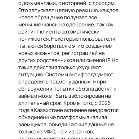
с документами, с историей, с доходом.
Это запускает цепную реакцию: каждое
новое обращение получает всё
меньшие шансы на одобрение, так как
рейтинг клиента автоматически
понижается. Некоторые пользователи
пытаются бороться с этим созданием
новых аккаунтов, регистрацией на
других родственников или сменой IP. Но
такие действия только ухудшают
ситуацию. Системы антифрода умеют
определять подмену данных, и при
обнаружении попытки обмана доступ к
займам может быть заблокирован на
длительный срок. Кроме того, с 2025
года в Казахстане активнее внедряются
объединённые платформы анализа
заёмщиков, объединяющие данные не
только из МФО, но и из банков,
платёжных систем, социальных сетей.