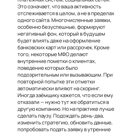
Это означает, что ваша активность
отслеживается в целом, а не в пределах
одного сайта. Многочисленные заявки,
особенно безуспешные, формируют
негативный фон, который в будущем
будет влиять даже на оформление
банковских карт или рассрочек. Кроме
того, некоторые МФО делают
внутренние пометки о клиентах,
поведение которых было
подозрительным или вызывающим. При
повторной попытке эти отметки
автоматически влияют на скоринг.
Иногда заёмщику кажется, что если ему
отказали — нужно тут же обратиться в
другую компанию. Но на практике лучше
сделать паузу. Подождать день-два,
изменить стратегию, обновить данные,
попробовать подать заявку в утренние