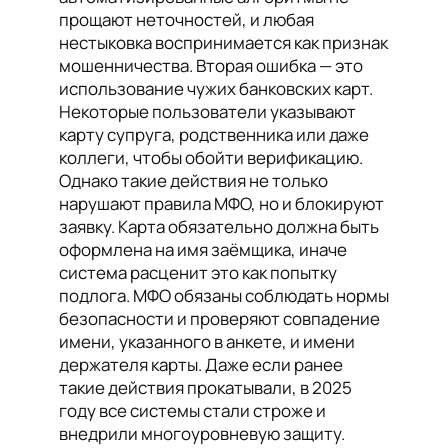
прощают неточностей, и любая
нестыковка воспринимается как признак
мошенничества. Вторая ошибка — это
использование чужих банковских карт.
Некоторые пользователи указывают
карту супруга, родственника или даже
коллеги, чтобы обойти верификацию.
Однако такие действия не только
нарушают правила МФО, но и блокируют
заявку. Карта обязательно должна быть
оформлена на имя заёмщика, иначе
система расценит это как попытку
подлога. МФО обязаны соблюдать нормы
безопасности и проверяют совпадение
имени, указанного в анкете, и имени
держателя карты. Даже если ранее
такие действия прокатывали, в 2025
году все системы стали строже и
внедрили многоуровневую защиту.