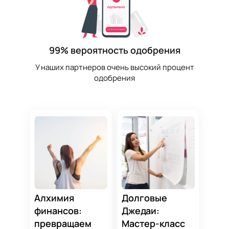
99% вероятность одобрения
У наших партнеров очень высокий процент
одобрения
Алхимия
Долговые
финансов:
Джедаи:
превращаем
Мастер-класс