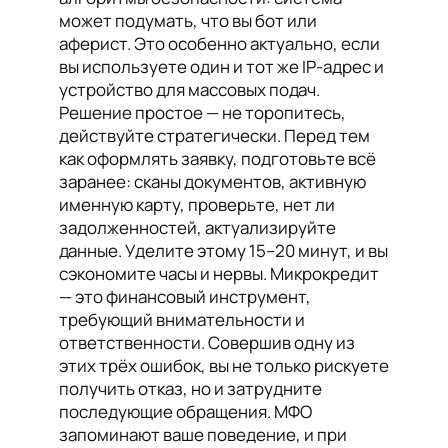
может подумать, что вы бот или
аферист. Это особенно актуально, если
вы используете один и тот же IP-адрес и
устройство для массовых подач.
Решение простое — не торопитесь,
действуйте стратегически. Перед тем
как оформлять заявку, подготовьте всё
заранее: сканы документов, активную
именную карту, проверьте, нет ли
задолженностей, актуализируйте
данные. Уделите этому 15–20 минут, и вы
сэкономите часы и нервы. Микрокредит
— это финансовый инструмент,
требующий внимательности и
ответственности. Совершив одну из
этих трёх ошибок, вы не только рискуете
получить отказ, но и затрудните
последующие обращения. МФО
запоминают ваше поведение, и при