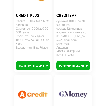
CREDIT PLUS
CREDITBAR
Ставка - 0,01% (от 3,65%
сумма от 10 000 до 300
годовых)
000 тенге
Сумма - от 10 000 до 300
срок до 12 месяцев
000 тенге
процентная ставка – от
Срок - от 5 до 30 дней
0,10%(ГЭСВ 0,10%, до
(ГЭСВ от 3,7%) и ГЭСВ до
46%) для новых
46%
клиентов.
Возраст - от 18 до 70 лет
Лицензия
АРРФР(ҚНРДА) №
02.21.0032.М
ПОЛУЧИТЬ ДЕНЬГИ
ПОЛУЧИТЬ ДЕНЬГИ