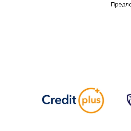
Предло