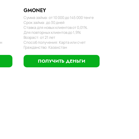
GMONEY
Сумма займа: от 10 000 до 145 000 тенге
Срок займа: до 30 дней
Ставка для новых клиентов от 0,01%.
Для повторных клиентов до 1,9%
Возраст: от 21 лет
ан
Способ получения: Карта или счет
Гражданство: Казахстан
ПОЛУЧИТЬ ДЕНЬГИ