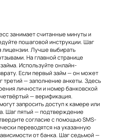
цесс занимает считанные минуты и
едуйте пошаговой инструкции. Шаг
з лицензии. Лучше выбирать
тзывами. На главной странице
 займа. Используйте онлайн-
врату. Если первый займ — он может
г третий — заполнение анкеты. Здесь
рения личности и номер банковской
 четвёртый — верификация.
огут запросить доступ к камере или
а. Шаг пятый — подтверждение
дтвердите согласие с помощью SMS-
ически переводятся на указанную
зависимости от банка. Шаг седьмой —