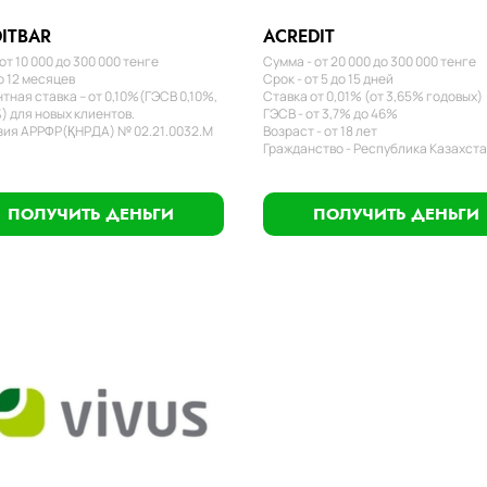
ITBAR
ACREDIT
от 10 000 до 300 000 тенге
Сумма - от 20 000 до 300 000 тенге
о 12 месяцев
Срок - от 5 до 15 дней
тная ставка – от 0,10%(ГЭСВ 0,10%,
Ставка от 0,01% (от 3,65% годовых)
) для новых клиентов.
ГЭСВ - от 3,7% до 46%
ия АРРФР(ҚНРДА) № 02.21.0032.М
Возраст - от 18 лет
Гражданство - Республика Казахст
ПОЛУЧИТЬ ДЕНЬГИ
ПОЛУЧИТЬ ДЕНЬГИ