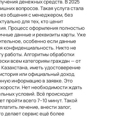
лучения денежных средств. В 2025
ишних вопросов. Такая услуга стала
без общения с менеджером, без
туально для тех, кто ценит
ения. Процесс оформления полностью
личные данные и реквизиты карты. Уже
ительное, особенно если данные
я конфиденциальность. Никто не
ту работы. Алгоритмы обработки
чески всем категориям граждан — от
 Казахстана, иметь удостоверение
 история или официальный доход.
нную информацию в заявке. Это
скорости. Нет необходимости ждать
льных условий. Всё происходит
т пройти всего 7–10 минут. Такой
платить лечение, внести залог,
то делает сервис ещё более