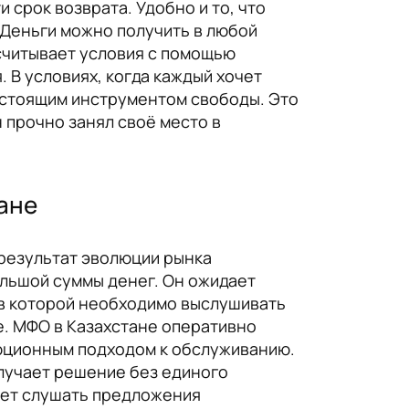
 срок возврата. Удобно и то, что
 Деньги можно получить в любой
осчитывает условия с помощью
 В условиях, когда каждый хочет
астоящим инструментом свободы. Это
н прочно занял своё место в
ане
 результат эволюции рынка
льшой суммы денег. Он ожидает
 в которой необходимо выслушивать
е. МФО в Казахстане оперативно
люционным подходом к обслуживанию.
олучает решение без единого
лает слушать предложения