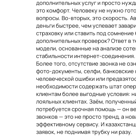
дополнительных услуг и просто нужд
это комфорт. Человеку не нужно гот
вопросы. Во-вторых, это скорость. 
деньги быстрее, чем успевает завари
страховку или ставить под сомнение
дополнительных проверок? Ответ в 
модели, основанные на анализе соте
стабильности интернет-соединения. 
Более того, отсутствие звонка не о
фото-документы, селфи, банковские к
человеческой ошибки или предвзятост
необходимости содержать штат опера
клиентам более выгодные условия: н
лояльных клиентах. Заём, полученный
потребуется срочная помощь — он вер
звонков — это не просто тренд, а нов
эффективному сервису. И казахстан
заявок, не поднимая трубку ни разу.