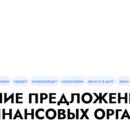
займ
кредит
микрокредит
микрозайм
деньги в долг
займ 
ИЕ ПРЕДЛОЖЕН
НАНСОВЫХ ОРГ