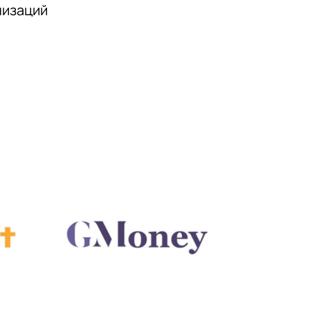
низаций