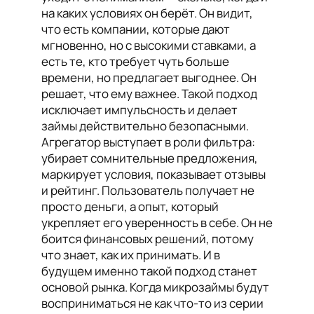
на каких условиях он берёт. Он видит,
что есть компании, которые дают
мгновенно, но с высокими ставками, а
есть те, кто требует чуть больше
времени, но предлагает выгоднее. Он
решает, что ему важнее. Такой подход
исключает импульсность и делает
займы действительно безопасными.
Агрегатор выступает в роли фильтра:
убирает сомнительные предложения,
маркирует условия, показывает отзывы
и рейтинг. Пользователь получает не
просто деньги, а опыт, который
укрепляет его уверенность в себе. Он не
боится финансовых решений, потому
что знает, как их принимать. И в
будущем именно такой подход станет
основой рынка. Когда микрозаймы будут
восприниматься не как что-то из серии