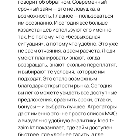
говорит об обратном. Современный
срочный займ — это не ловушка, а
возможность. Главное — пользоваться
им осознанно. И сегодня всё больше
казахстанцев используют его именно
так. Не потому, что «безвыходная
ситуация», а потому что удобно. Это уже
не заем отчаяния, а заем расчёта. Люди
умеют планировать: знают, когда
возвращать, знают, сколько переплатят,
и выбирают те условия, которые им
подходят. Это стало возможным
благодаря открытости рынка. Сегодня
вы легко можете увидеть все доступные
предложения, сравнить сроки, ставки,
бонусы — и выбрать лучшее. Агрегаторы
дают именно это: не просто список МФО,
а визуально удобную аналитику. kredit-
zaim.kz показывает, где займ доступен
быстрее, где удобнее гасить, а где