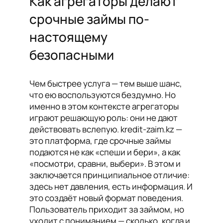
Как агрегаторы делают
срочные займы по-
настоящему
безопасными
Чем быстрее услуга — тем выше шанс,
что ею воспользуются бездумно. Но
именно в этом контексте агрегаторы
играют решающую роль: они не дают
действовать вслепую. kredit-zaim.kz —
это платформа, где срочные займы
подаются не как «спеши и бери», а как
«посмотри, сравни, выбери». В этом и
заключается принципиальное отличие:
здесь нет давления, есть информация. И
это создаёт новый формат поведения.
Пользователь приходит за займом, но
уходит с пониманием — сколько, когда и