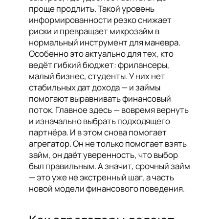
проще продлить. Такой уровень
информированности резко снижает
риски и превращает микрозайм в
нормальный инструмент для маневра.
Особенно это актуально для тех, кто
ведёт гибкий бюджет: фрилансеры,
малый бизнес, студенты. У них нет
стабильных дат дохода — и займы
помогают выравнивать финансовый
поток. Главное здесь — вовремя вернуть
и изначально выбрать подходящего
партнёра. И в этом снова помогает
агрегатор. Он не только помогает взять
займ, он даёт уверенность, что выбор
был правильным. А значит, срочный займ
— это уже не экстренный шаг, а часть
новой модели финансового поведения.