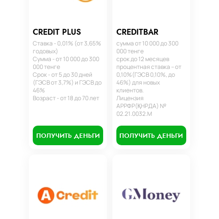
CREDIT PLUS
CREDITBAR
Ставка - 0,01% (от 3,65%
сумма от 10 000 до 300
годовых)
000 тенге
Сумма - от 10 000 до 300
срок до 12 месяцев
000 тенге
процентная ставка – от
Срок - от 5 до 30 дней
0,10%(ГЭСВ 0,10%, до
(ГЭСВ от 3,7%) и ГЭСВ до
46%) для новых
46%
клиентов.
Возраст - от 18 до 70 лет
Лицензия
АРРФР(ҚНРДА) №
02.21.0032.М
ПОЛУЧИТЬ ДЕНЬГИ
ПОЛУЧИТЬ ДЕНЬГИ