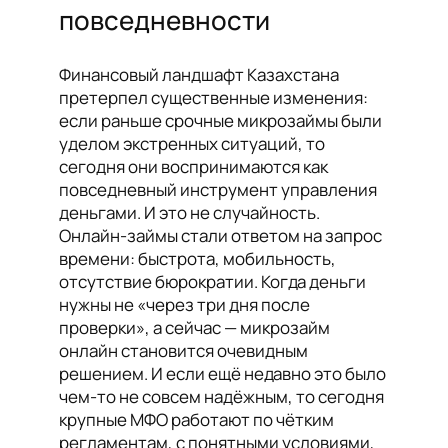
повседневности
Финансовый ландшафт Казахстана
претерпел существенные изменения:
если раньше срочные микрозаймы были
уделом экстренных ситуаций, то
сегодня они воспринимаются как
повседневный инструмент управления
деньгами. И это не случайность.
Онлайн-займы стали ответом на запрос
времени: быстрота, мобильность,
отсутствие бюрократии. Когда деньги
нужны не «через три дня после
проверки», а сейчас — микрозайм
онлайн становится очевидным
решением. И если ещё недавно это было
чем-то не совсем надёжным, то сегодня
крупные МФО работают по чётким
регламентам, с понятными условиями,