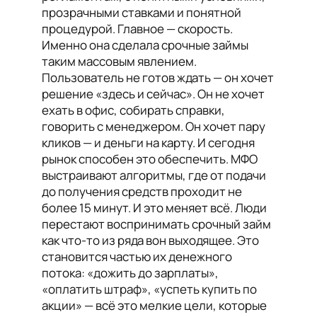
прозрачными ставками и понятной
процедурой. Главное — скорость.
Именно она сделала срочные займы
таким массовым явлением.
Пользователь не готов ждать — он хочет
решение «здесь и сейчас». Он не хочет
ехать в офис, собирать справки,
говорить с менеджером. Он хочет пару
кликов — и деньги на карту. И сегодня
рынок способен это обеспечить. МФО
выстраивают алгоритмы, где от подачи
до получения средств проходит не
более 15 минут. И это меняет всё. Люди
перестают воспринимать срочный займ
как что-то из ряда вон выходящее. Это
становится частью их денежного
потока: «дожить до зарплаты»,
«оплатить штраф», «успеть купить по
акции» — всё это мелкие цели, которые