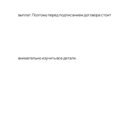
выплат. Поэтому перед подписанием договора стоит
внимательно изучить все детали.