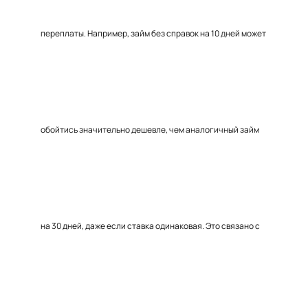
переплаты. Например, займ без справок на 10 дней может
обойтись значительно дешевле, чем аналогичный займ
на 30 дней, даже если ставка одинаковая. Это связано с