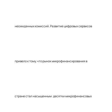
неожиданных комиссий. Развитие цифровых сервисов
привело к тому, что рынок микрофинансирования в
стране стал насыщенным: десятки микрофинансовых