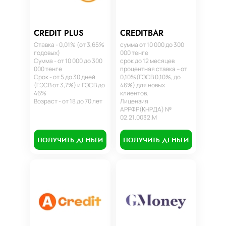
CREDIT PLUS
CREDITBAR
Ставка - 0,01% (от 3,65%
сумма от 10 000 до 300
годовых)
000 тенге
Сумма - от 10 000 до 300
срок до 12 месяцев
000 тенге
процентная ставка – от
Срок - от 5 до 30 дней
0,10%(ГЭСВ 0,10%, до
(ГЭСВ от 3,7%) и ГЭСВ до
46%) для новых
46%
клиентов.
Возраст - от 18 до 70 лет
Лицензия
АРРФР(ҚНРДА) №
02.21.0032.М
ПОЛУЧИТЬ ДЕНЬГИ
ПОЛУЧИТЬ ДЕНЬГИ