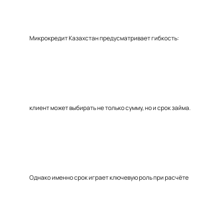
Микрокредит Казахстан предусматривает гибкость:
клиент может выбирать не только сумму, но и срок займа.
Однако именно срок играет ключевую роль при расчёте