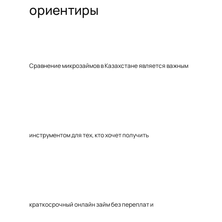
ориентиры
Сравнение микрозаймов в Казахстане является важным
инструментом для тех, кто хочет получить
краткосрочный онлайн займ без переплат и