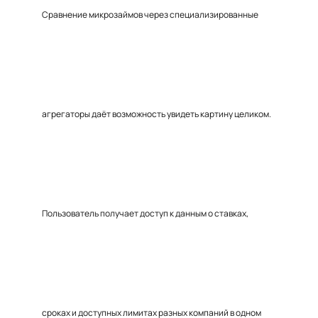
Сравнение микрозаймов через специализированные
агрегаторы даёт возможность увидеть картину целиком.
Пользователь получает доступ к данным о ставках,
сроках и доступных лимитах разных компаний в одном