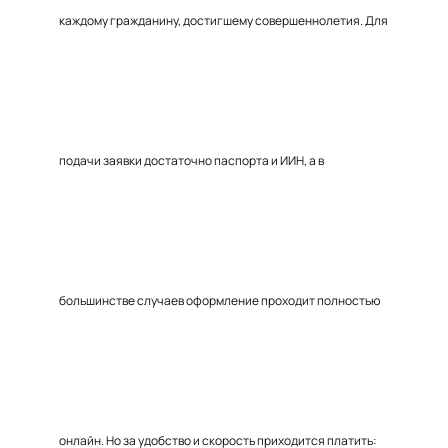
каждому гражданину, достигшему совершеннолетия. Для
подачи заявки достаточно паспорта и ИИН, а в
большинстве случаев оформление проходит полностью
онлайн. Но за удобство и скорость приходится платить: