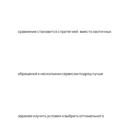
сравнение становится стратегией: вместо хаотичных
обращений к нескольким сервисам подряд лучше
заранее изучить условия и выбрать оптимального