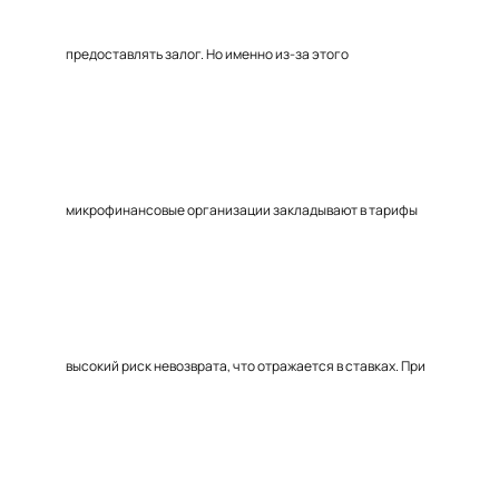
предоставлять залог. Но именно из-за этого
микрофинансовые организации закладывают в тарифы
высокий риск невозврата, что отражается в ставках. При