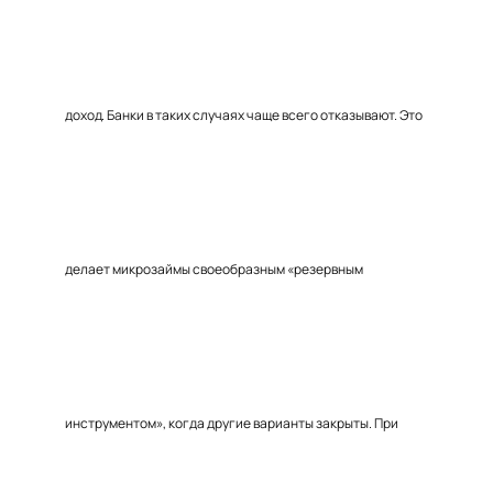
доход. Банки в таких случаях чаще всего отказывают. Это
делает микрозаймы своеобразным «резервным
инструментом», когда другие варианты закрыты. При