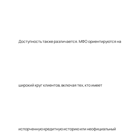
Доступность также различается. МФО ориентируются на
широкий круг клиентов, включая тех, кто имеет
испорченную кредитную историю или неофициальный