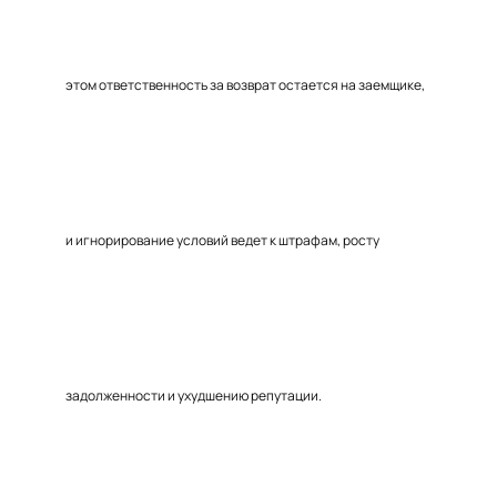
этом ответственность за возврат остается на заемщике,
и игнорирование условий ведет к штрафам, росту
задолженности и ухудшению репутации.