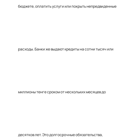
бюджете, оплатить услуги или покрыть непредвиденные
расходы. Банки же выдают кредиты на сотни тысяч или
миллионы тенге сроком от нескольких месяцев до
десятков лет. Это долгосрочные обязательства,