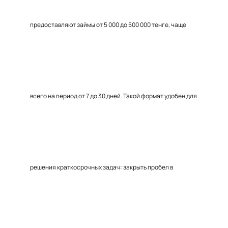
предоставляют займы от 5 000 до 500 000 тенге, чаще
всего на период от 7 до 30 дней. Такой формат удобен для
решения краткосрочных задач: закрыть пробел в