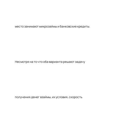
место занимают микрозаймы и банковские кредиты.
Несмотря на то что оба варианта решают задачу
получения денег взаймы, их условия, скорость