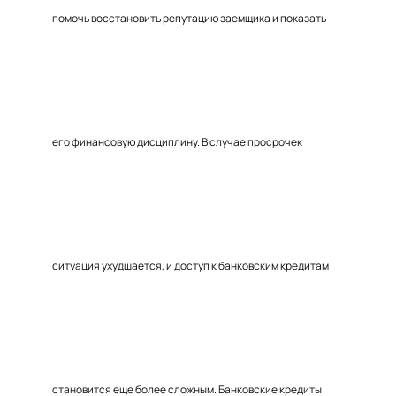
помочь восстановить репутацию заемщика и показать
его финансовую дисциплину. В случае просрочек
ситуация ухудшается, и доступ к банковским кредитам
становится еще более сложным. Банковские кредиты