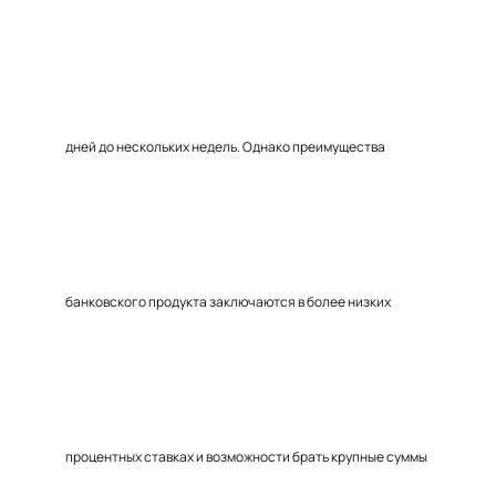
дней до нескольких недель. Однако преимущества
банковского продукта заключаются в более низких
процентных ставках и возможности брать крупные суммы