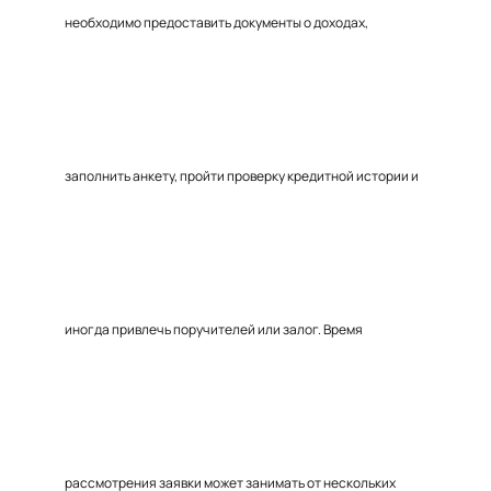
необходимо предоставить документы о доходах,
заполнить анкету, пройти проверку кредитной истории и
иногда привлечь поручителей или залог. Время
рассмотрения заявки может занимать от нескольких