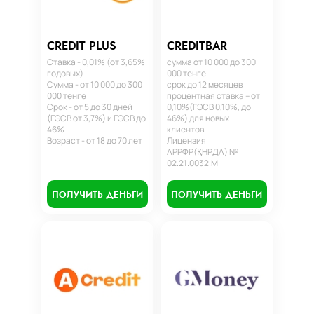
CREDIT PLUS
CREDITBAR
Ставка - 0,01% (от 3,65%
сумма от 10 000 до 300
годовых)
000 тенге
Сумма - от 10 000 до 300
срок до 12 месяцев
000 тенге
процентная ставка – от
Срок - от 5 до 30 дней
0,10%(ГЭСВ 0,10%, до
(ГЭСВ от 3,7%) и ГЭСВ до
46%) для новых
46%
клиентов.
Возраст - от 18 до 70 лет
Лицензия
АРРФР(ҚНРДА) №
02.21.0032.М
ПОЛУЧИТЬ ДЕНЬГИ
ПОЛУЧИТЬ ДЕНЬГИ