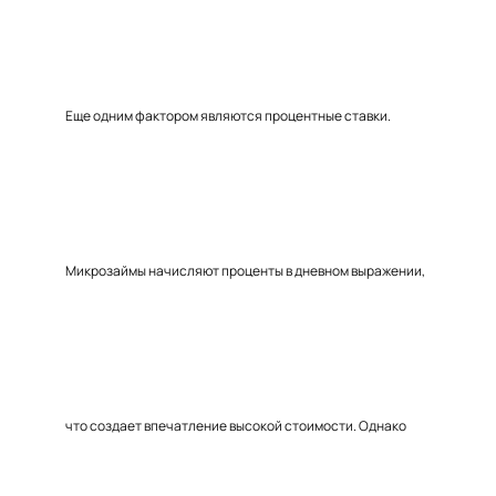
Еще одним фактором являются процентные ставки.
Микрозаймы начисляют проценты в дневном выражении,
что создает впечатление высокой стоимости. Однако