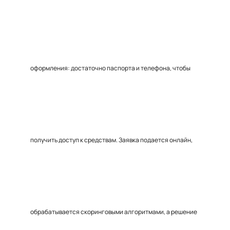
оформления: достаточно паспорта и телефона, чтобы
получить доступ к средствам. Заявка подается онлайн,
обрабатывается скоринговыми алгоритмами, а решение