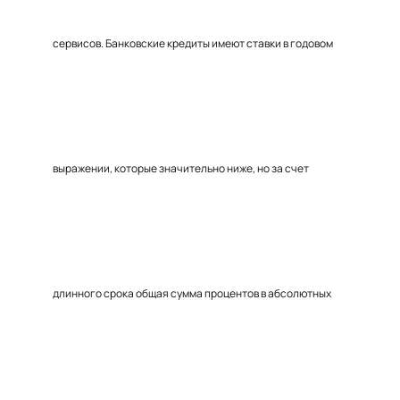
сервисов. Банковские кредиты имеют ставки в годовом
выражении, которые значительно ниже, но за счет
длинного срока общая сумма процентов в абсолютных