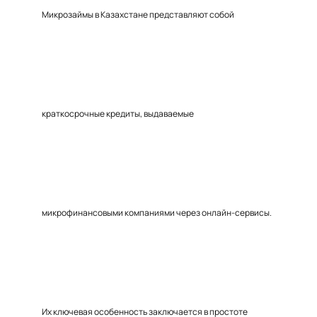
Микрозаймы в Казахстане представляют собой
краткосрочные кредиты, выдаваемые
микрофинансовыми компаниями через онлайн-сервисы.
Их ключевая особенность заключается в простоте