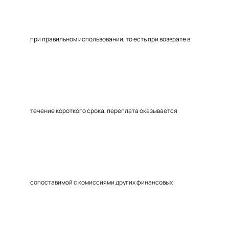
при правильном использовании, то есть при возврате в
течение короткого срока, переплата оказывается
сопоставимой с комиссиями других финансовых