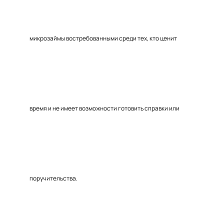
микрозаймы востребованными среди тех, кто ценит
время и не имеет возможности готовить справки или
поручительства.