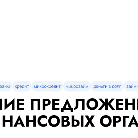
займ
кредит
микрокредит
микрозайм
деньги в долг
займ 
ИЕ ПРЕДЛОЖЕН
НАНСОВЫХ ОРГ