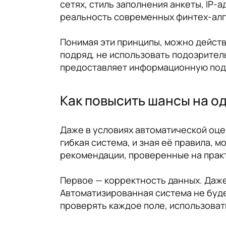
сетях, стиль заполнения анкеты, IP-а
реальность современных финтех-алг
Понимая эти принципы, можно действо
подряд, не использовать подозритель
предоставляет информационную подд
Как повысить шансы на о
Даже в условиях автоматической оце
гибкая система, и зная её правила, 
рекомендации, проверенные на практ
Первое — корректность данных. Даже
Автоматизированная система не буде
проверять каждое поле, использова