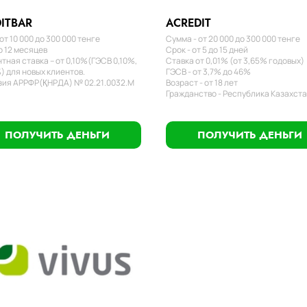
ITBAR
ACREDIT
от 10 000 до 300 000 тенге
Сумма - от 20 000 до 300 000 тенге
о 12 месяцев
Срок - от 5 до 15 дней
тная ставка – от 0,10%(ГЭСВ 0,10%,
Ставка от 0,01% (от 3,65% годовых)
) для новых клиентов.
ГЭСВ - от 3,7% до 46%
ия АРРФР(ҚНРДА) № 02.21.0032.М
Возраст - от 18 лет
Гражданство - Республика Казахст
ПОЛУЧИТЬ ДЕНЬГИ
ПОЛУЧИТЬ ДЕНЬГИ