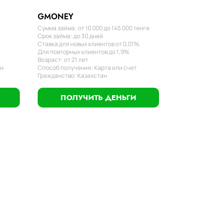
GMONEY
Сумма займа: от 10 000 до 145 000 тенге
Срок займа: до 30 дней
Ставка для новых клиентов от 0,01%.
Для повторных клиентов до 1,9%
Возраст: от 21 лет
ан
Способ получения: Карта или счет
Гражданство: Казахстан
ПОЛУЧИТЬ ДЕНЬГИ