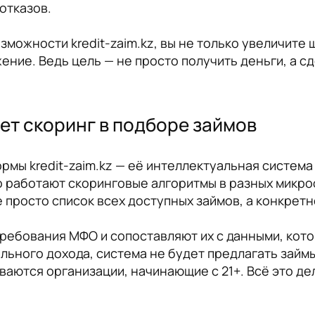
отказов.
зможности kredit-zaim.kz, вы не только увеличите
ние. Ведь цель — не просто получить деньги, а сд
ает скоринг в подборе займов
рмы kredit-zaim.kz — её интеллектуальная систем
но работают скоринговые алгоритмы в разных микр
е просто список всех доступных займов, а конкрет
ребования МФО и сопоставляют их с данными, кото
иального дохода, система не будет предлагать займ
иваются организации, начинающие с 21+. Всё это де