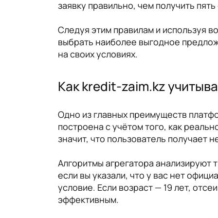
заявку правильно, чем получить пять 
Следуя этим правилам и используя во
выбрать наиболее выгодное предложе
на своих условиях.
Как kredit-zaim.kz учитыв
Одно из главных преимуществ платфо
построена с учётом того, как реаль
значит, что пользователь получает н
Алгоритмы агрегатора анализируют т
если вы указали, что у вас нет офиц
условие. Если возраст — 19 лет, отсе
эффективным.