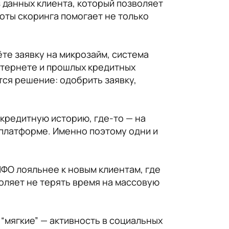
 данных клиента, который позволяет
оты скоринга помогает не только
ёте заявку на микрозайм, система
нтернете и прошлых кредитных
тся решение: одобрить заявку,
 кредитную историю, где-то — на
 платформе. Именно поэтому одни и
МФО лояльнее к новым клиентам, где
оляет не терять время на массовую
 “мягкие” — активность в социальных