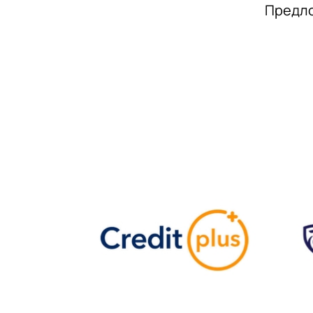
Предло