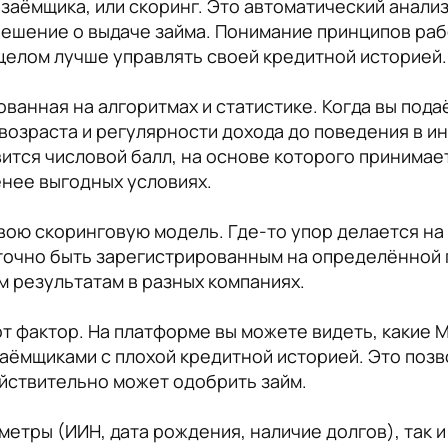
заёмщика, или скоринг. Это автоматический анализ
ешение о выдаче займа. Понимание принципов раб
 целом лучше управлять своей кредитной историей.
ванная на алгоритмах и статистике. Когда вы пода
 возраста и регулярности дохода до поведения в и
вится числовой балл, на основе которого принимае
енее выгодных условиях.
вою скоринговую модель. Где-то упор делается на
аточно быть зарегистрированным на определённой
м результатам в разных компаниях.
тот фактор. На платформе вы можете видеть, какие 
заёмщиками с плохой кредитной историей. Это позв
действительно может одобрить займ.
метры (ИИН, дата рождения, наличие долгов), так и