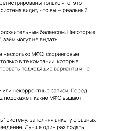
регистрированы только что, это
 система видит, что вы — реальный
с положительным балансом. Некоторые
 займ могут не выдать.
 в несколько МФО, скоринговые
 только в те компании, которые
ьтровать подходящие варианты и не
и или некорректные записи. Перед
.kz подскажет, какие МФО выдают
” систему, заполняя анкету с разных
оведение. Лучше один раз подать