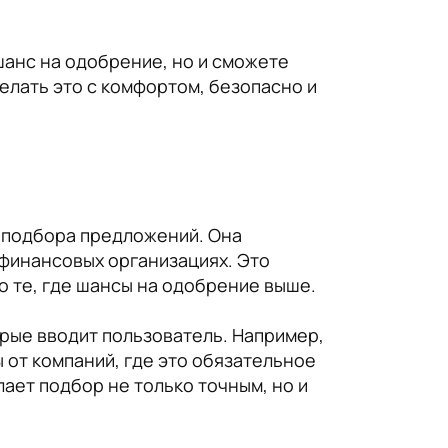
 шанс на одобрение, но и сможете
елать это с комфортом, безопасно и
а подбора предложений. Она
офинансовых организациях. Это
но те, где шансы на одобрение выше.
рые вводит пользователь. Например,
ы от компаний, где это обязательное
лает подбор не только точным, но и