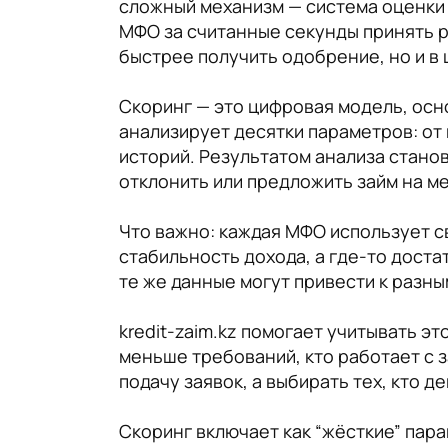
сложный механизм — система оценки 
МФО за считанные секунды принять р
быстрее получить одобрение, но и в
Скоринг — это цифровая модель, осно
анализирует десятки параметров: от
историй. Результатом анализа стано
отклонить или предложить займ на м
Что важно: каждая МФО использует с
стабильность дохода, а где-то дост
те же данные могут привести к разны
kredit-zaim.kz помогает учитывать э
меньше требований, кто работает с 
подачу заявок, а выбирать тех, кто 
Скоринг включает как “жёсткие” пара