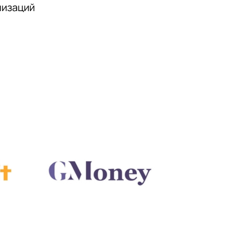
низаций