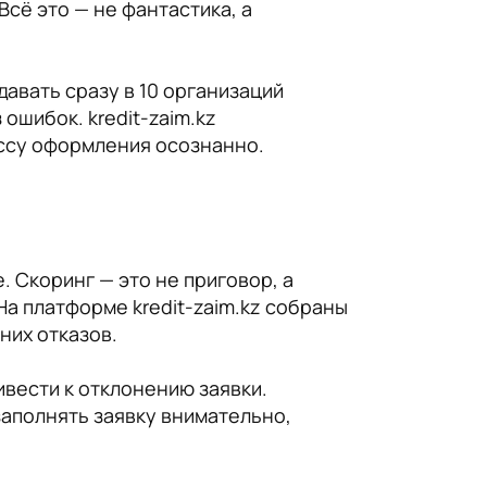
Всё это — не фантастика, а
авать сразу в 10 организаций
ошибок. kredit-zaim.kz
ессу оформления осознанно.
 Скоринг — это не приговор, а
На платформе kredit-zaim.kz собраны
них отказов.
вести к отклонению заявки.
заполнять заявку внимательно,