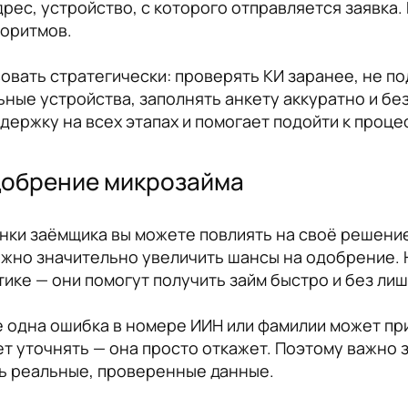
дрес, устройство, с которого отправляется заявка. 
оритмов.
вать стратегически: проверять КИ заранее, не под
ные устройства, заполнять анкету аккуратно и без 
ержку на всех этапах и помогает подойти к проц
добрение микрозайма
нки заёмщика вы можете повлиять на своё решение.
можно значительно увеличить шансы на одобрение. 
ике — они помогут получить займ быстро и без лиш
 одна ошибка в номере ИИН или фамилии может при
т уточнять — она просто откажет. Поэтому важно 
ть реальные, проверенные данные.