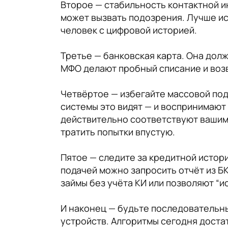
Второе — стабильность контактной и
может вызвать подозрения. Лучше исп
человек с цифровой историей.
Третье — банковская карта. Она дол
МФО делают пробный списание и возвр
Четвёртое — избегайте массовой под
системы это видят — и воспринимают 
действительно соответствуют вашим 
тратить попытки впустую.
Пятое — следите за кредитной истори
подачей можно запросить отчёт из БК
займы без учёта КИ или позволяют “
И наконец — будьте последовательны.
устройств. Алгоритмы сегодня доста