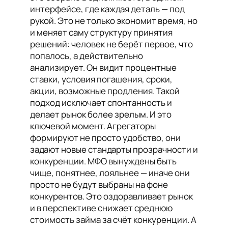
интерфейсе, где каждая деталь — под
рукой. Это не только экономит время, но
и меняет саму структуру принятия
решений: человек не берёт первое, что
попалось, а действительно
анализирует. Он видит процентные
ставки, условия погашения, сроки,
акции, возможные продления. Такой
подход исключает спонтанность и
делает рынок более зрелым. И это
ключевой момент. Агрегаторы
формируют не просто удобство, они
задают новые стандарты прозрачности и
конкуренции. МФО вынуждены быть
чище, понятнее, лояльнее — иначе они
просто не будут выбраны на фоне
конкурентов. Это оздоравливает рынок
и в перспективе снижает среднюю
стоимость займа за счёт конкуренции. А