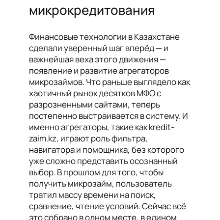
микрокредитования
Финансовые технологии в Казахстане
сделали уверенный шаг вперёд — и
важнейшая веха этого движения —
появление и развитие агрегаторов
микрозаймов. Что раньше выглядело как
хаотичный рынок десятков МФО с
разрозненными сайтами, теперь
постепенно выстраивается в систему. И
именно агрегаторы, такие как kredit-
zaim.kz, играют роль фильтра,
навигатора и помощника, без которого
уже сложно представить осознанный
выбор. В прошлом для того, чтобы
получить микрозайм, пользователь
тратил массу времени на поиск,
сравнение, чтение условий. Сейчас всё
это собрано в одном месте, в едином