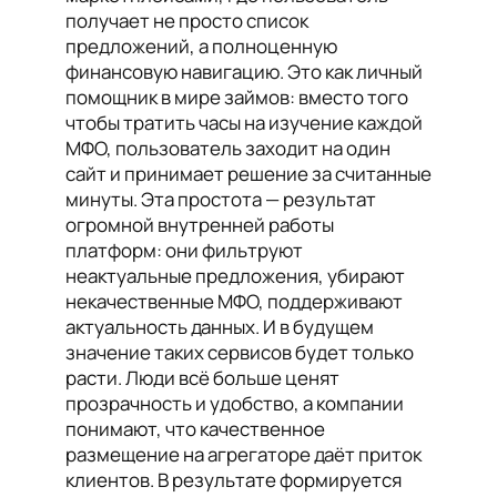
получает не просто список
предложений, а полноценную
финансовую навигацию. Это как личный
помощник в мире займов: вместо того
чтобы тратить часы на изучение каждой
МФО, пользователь заходит на один
сайт и принимает решение за считанные
минуты. Эта простота — результат
огромной внутренней работы
платформ: они фильтруют
неактуальные предложения, убирают
некачественные МФО, поддерживают
актуальность данных. И в будущем
значение таких сервисов будет только
расти. Люди всё больше ценят
прозрачность и удобство, а компании
понимают, что качественное
размещение на агрегаторе даёт приток
клиентов. В результате формируется