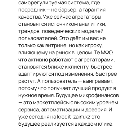
саморегулируемая система, где
посредник — не барьер, а гарантия
качества. Уже сейчас агрегаторы
становятся источником аналитики,
трендов, поведенческих моделей
пользователей. Это даёт им вес не
только как витрине, но как игроку,
влияющему на рынок в целом. Те МФО,
что активно работают с агрегаторами,
становятся ближе к клиенту, быстрее
адаптируются под изменения, быстрее
растут. А пользователь — выигрывает,
потому что получает лучший продукт в
нужное время. Будущее микрофинансов
— это маркетплейсы с высоким уровнем
сервиса, автоматизации и доверия. И
уже сегодня на kredit-zaim.kz это
будущее реализуется в каждом клике.