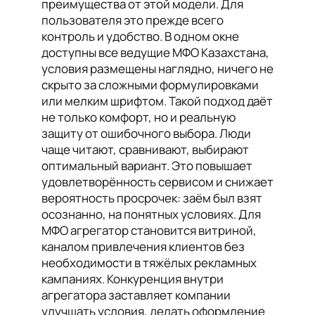
преимущества от этой модели. Для
пользователя это прежде всего
контроль и удобство. В одном окне
доступны все ведущие МФО Казахстана,
условия размещены наглядно, ничего не
скрыто за сложными формулировками
или мелким шрифтом. Такой подход даёт
не только комфорт, но и реальную
защиту от ошибочного выбора. Люди
чаще читают, сравнивают, выбирают
оптимальный вариант. Это повышает
удовлетворённость сервисом и снижает
вероятность просрочек: заём был взят
осознанно, на понятных условиях. Для
МФО агрегатор становится витриной,
каналом привлечения клиентов без
необходимости в тяжёлых рекламных
кампаниях. Конкуренция внутри
агрегатора заставляет компании
улучшать условия, делать оформление