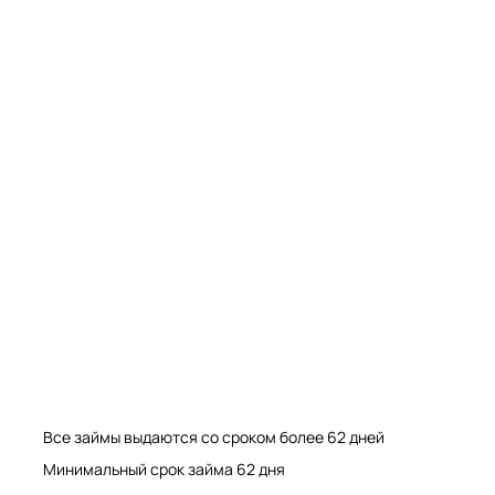
Мрамор. Гранит. Травертин. Оникс
Мрамор. Гранит. Травертин.
Все займы выдаются со сроком более 62 дней
Минимальный срок займа 62 дня