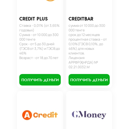
CREDIT PLUS
CREDITBAR
Ставка - 0,01% (от 3,65%
сумма от 10 000 до 300
годовых)
000 тенге
Сумма - от 10 000 до 300
срок до 12 месяцев
000 тенге
процентная ставка – от
Срок - от 5 до 30 дней
0,10%(ГЭСВ 0,10%, до
(ГЭСВ от 3,7%) и ГЭСВ до
46%) для новых
46%
клиентов.
Возраст - от 18 до 70 лет
Лицензия
АРРФР(ҚНРДА) №
02.21.0032.М
ПОЛУЧИТЬ ДЕНЬГИ
ПОЛУЧИТЬ ДЕНЬГИ