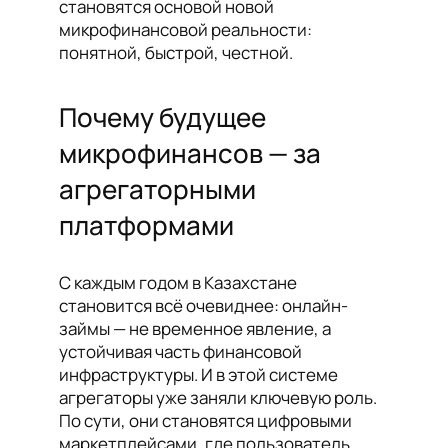
становятся основой новой
микрофинансовой реальности:
понятной, быстрой, честной.
Почему будущее
микрофинансов — за
агрегаторными
платформами
С каждым годом в Казахстане
становится всё очевиднее: онлайн-
займы — не временное явление, а
устойчивая часть финансовой
инфраструктуры. И в этой системе
агрегаторы уже заняли ключевую роль.
По сути, они становятся цифровыми
маркетплейсами, где пользователь