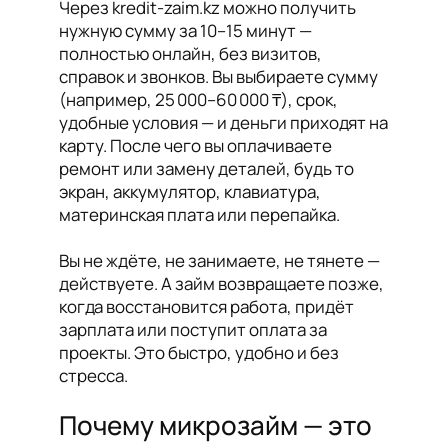
Через kredit-zaim.kz можно получить
нужную сумму за 10–15 минут —
полностью онлайн, без визитов,
справок и звонков. Вы выбираете сумму
(например, 25 000–60 000 ₸), срок,
удобные условия — и деньги приходят на
карту. После чего вы оплачиваете
ремонт или замену деталей, будь то
экран, аккумулятор, клавиатура,
материнская плата или перепайка.
Вы не ждёте, не занимаете, не тянете —
действуете. А займ возвращаете позже,
когда восстановится работа, придёт
зарплата или поступит оплата за
проекты. Это быстро, удобно и без
стресса.
Почему микрозайм — это