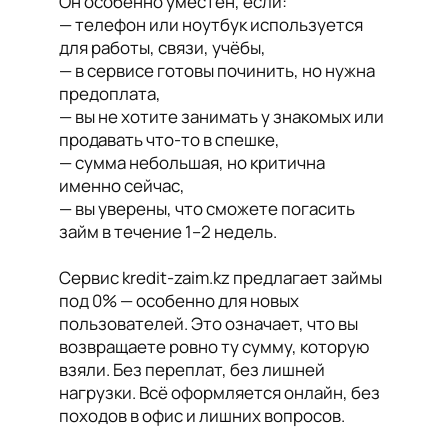
Он особенно уместен, если:
— телефон или ноутбук используется
для работы, связи, учёбы,
— в сервисе готовы починить, но нужна
предоплата,
— вы не хотите занимать у знакомых или
продавать что-то в спешке,
— сумма небольшая, но критична
именно сейчас,
— вы уверены, что сможете погасить
займ в течение 1–2 недель.
Сервис kredit-zaim.kz предлагает займы
под 0% — особенно для новых
пользователей. Это означает, что вы
возвращаете ровно ту сумму, которую
взяли. Без переплат, без лишней
нагрузки. Всё оформляется онлайн, без
походов в офис и лишних вопросов.