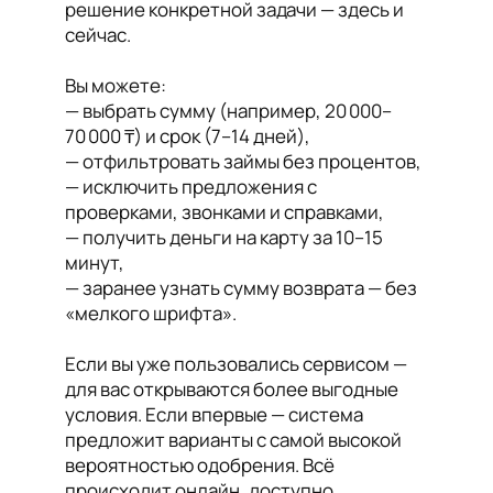
решение конкретной задачи — здесь и
сейчас.
Вы можете:
— выбрать сумму (например, 20 000–
70 000 ₸) и срок (7–14 дней),
— отфильтровать займы без процентов,
— исключить предложения с
проверками, звонками и справками,
— получить деньги на карту за 10–15
минут,
— заранее узнать сумму возврата — без
«мелкого шрифта».
Если вы уже пользовались сервисом —
для вас открываются более выгодные
условия. Если впервые — система
предложит варианты с самой высокой
вероятностью одобрения. Всё
происходит онлайн, доступно