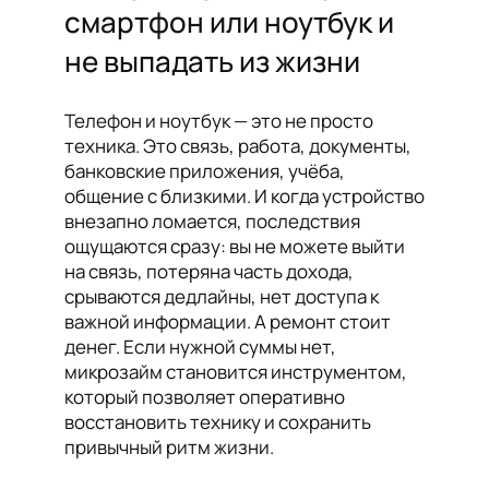
смартфон или ноутбук и
не выпадать из жизни
Телефон и ноутбук — это не просто
техника. Это связь, работа, документы,
банковские приложения, учёба,
общение с близкими. И когда устройство
внезапно ломается, последствия
ощущаются сразу: вы не можете выйти
на связь, потеряна часть дохода,
срываются дедлайны, нет доступа к
важной информации. А ремонт стоит
денег. Если нужной суммы нет,
микрозайм становится инструментом,
который позволяет оперативно
восстановить технику и сохранить
привычный ритм жизни.