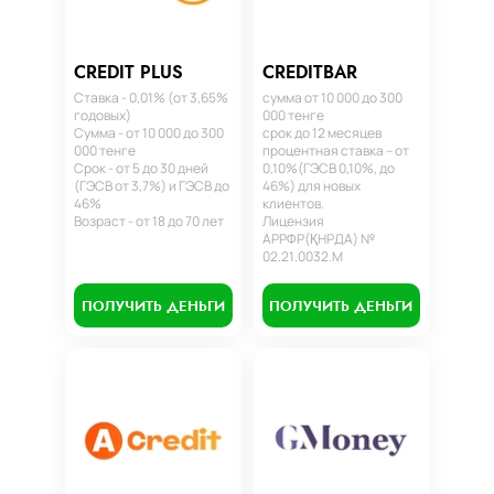
CREDIT PLUS
CREDITBAR
Ставка - 0,01% (от 3,65%
сумма от 10 000 до 300
годовых)
000 тенге
Сумма - от 10 000 до 300
срок до 12 месяцев
000 тенге
процентная ставка – от
Срок - от 5 до 30 дней
0,10%(ГЭСВ 0,10%, до
(ГЭСВ от 3,7%) и ГЭСВ до
46%) для новых
46%
клиентов.
Возраст - от 18 до 70 лет
Лицензия
АРРФР(ҚНРДА) №
02.21.0032.М
ПОЛУЧИТЬ ДЕНЬГИ
ПОЛУЧИТЬ ДЕНЬГИ