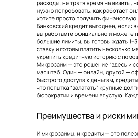
расходы, не тратя время на визиты, 
нужно попробовать, как работает онл
хотите просто получить финансовую “
Банковский кредит выгоднее, если: вы
вы работаете официально и можете по
большие лимиты, вы готовы ждать 1–
ставку и готовы платить несколько м
укрепить кредитную историю с помощ
Микрозайм — это решение “здесь и се
масштаб. Один — онлайн, другой — о
быстрого доступа к деньгам, кредиты
что попытка “залатать” крупные долг
бюрократии и времени впустую. Каж
Преимущества и риски мик
И микрозаймы, и кредиты — это полез