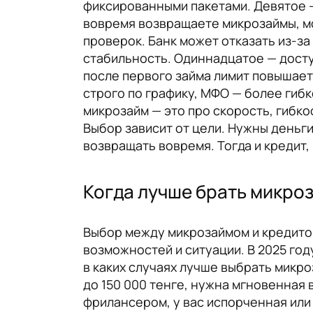
фиксированными пакетами. Девятое —
вовремя возвращаете микрозаймы, мо
проверок. Банк может отказать из-з
стабильность. Одиннадцатое — досту
после первого займа лимит повышаетс
строго по графику, МФО — более гиб
микрозайм — это про скорость, гибко
Выбор зависит от цели. Нужны деньг
возвращать вовремя. Тогда и кредит, 
Когда лучше брать микроз
Выбор между микрозаймом и кредитом
возможностей и ситуации. В 2025 год
в каких случаях лучше выбрать микро
до 150 000 тенге, нужна мгновенная 
фрилансером, у вас испорченная или 