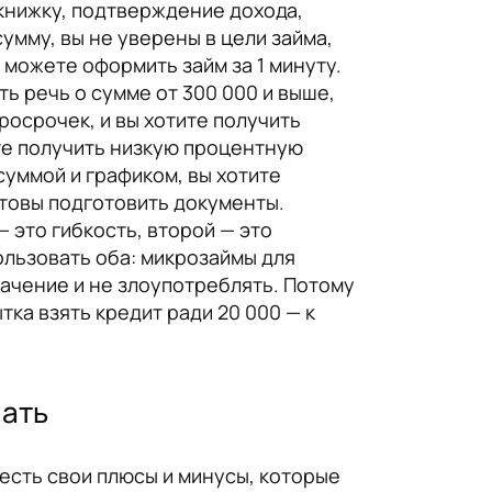
 книжку, подтверждение дохода,
умму, вы не уверены в цели займа,
 можете оформить займ за 1 минуту.
ть речь о сумме от 300 000 и выше,
росрочек, и вы хотите получить
ите получить низкую процентную
суммой и графиком, вы хотите
отовы подготовить документы.
— это гибкость, второй — это
ользовать оба: микрозаймы для
начение и не злоупотреблять. Потому
тка взять кредит ради 20 000 — к
нать
 есть свои плюсы и минусы, которые