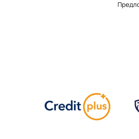
Предло