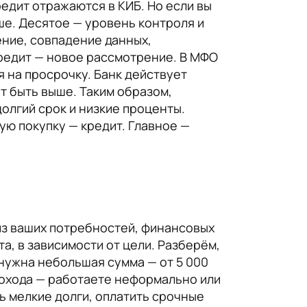
едит отражаются в КИБ. Но если вы
ше. Десятое — уровень контроля и
ение, совпадение данных,
кредит — новое рассмотрение. В МФО
я на просрочку. Банк действует
т быть выше. Таким образом,
долгий срок и низкие проценты.
ую покупку — кредит. Главное —
из ваших потребностей, финансовых
а, в зависимости от цели. Разберём,
 нужна небольшая сумма — от 5 000
 дохода — работаете неформально или
ть мелкие долги, оплатить срочные