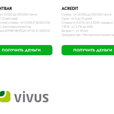
ITBAR
ACREDIT
от 10 000 до 300 000 тенге
Сумма - от 20 000 до 300 000 тенге
о 12 месяцев
Срок - от 5 до 15 дней
тная ставка – от 0,10%(ГЭСВ 0,10%,
Ставка от 0,01% (от 3,65% годовых)
) для новых клиентов.
ГЭСВ - от 3,7% до 46%
ия АРРФР(ҚНРДА) № 02.21.0032.М
Возраст - от 18 лет
Гражданство - Республика Казахст
ПОЛУЧИТЬ ДЕНЬГИ
ПОЛУЧИТЬ ДЕНЬГИ