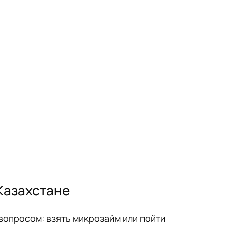
Казахстане
опросом: взять микрозайм или пойти