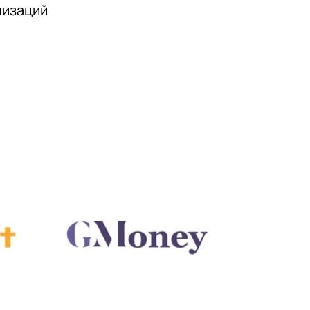
низаций