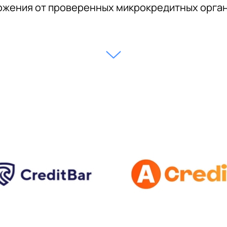
жения от проверенных микрокредитных орга