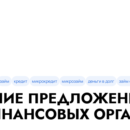
займ
кредит
микрокредит
микрозайм
деньги в долг
займ 
ИЕ ПРЕДЛОЖЕН
НАНСОВЫХ ОРГ