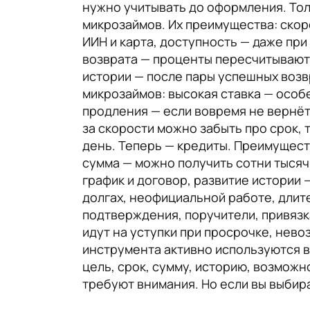
нужно учитывать до оформления. Тол
микрозаймов. Их преимущества: скор
ИИН и карта, доступность — даже при
возврата — проценты пересчитываютс
истории — после пары успешных возв
микрозаймов: высокая ставка — особе
продления — если вовремя не вернёте
за скорости можно забыть про срок, 
день. Теперь — кредиты. Преимущест
сумма — можно получить сотни тысяч
график и договор, развитие истории 
долгах, неофициальной работе, длит
подтверждения, поручители, привязка
идут на уступки при просрочке, нево
инструмента активно используются в
цель, срок, сумму, историю, возможн
требуют внимания. Но если вы выбир