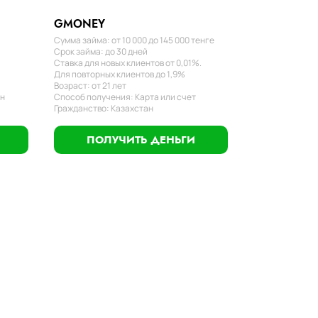
GMONEY
Сумма займа: от 10 000 до 145 000 тенге
Срок займа: до 30 дней
Ставка для новых клиентов от 0,01%.
Для повторных клиентов до 1,9%
Возраст: от 21 лет
ан
Способ получения: Карта или счет
Гражданство: Казахстан
ПОЛУЧИТЬ ДЕНЬГИ