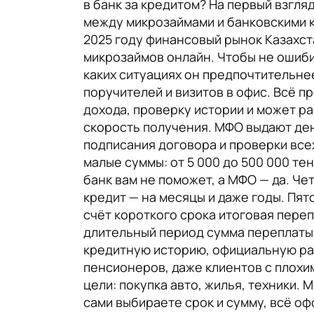
в банк за кредитом? На первый взгляд
между микрозаймами и банковскими к
2025 году финансовый рынок Казахст
микрозаймов онлайн. Чтобы не ошиби
каких ситуациях он предпочтительнее
поручителей и визитов в офис. Всё пр
дохода, проверку истории и может ра
скорость получения. МФО выдают ден
подписания договора и проверки все
малые суммы: от 5 000 до 500 000 те
банк вам не поможет, а МФО — да. Че
кредит — на месяцы и даже годы. Пят
счёт короткого срока итоговая пере
длительный период сумма переплаты
кредитную историю, официальную раб
пенсионеров, даже клиентов с плохи
цели: покупка авто, жилья, техники.
сами выбираете срок и сумму, всё оф