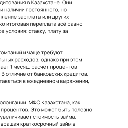
дитования в Казахстане. Они
и наличии постоянного, но
пление зарплаты или других
ко итоговая переплата всё равно
 условия: ставку, плату за
компаний и чаще требуют
льных расходов, однако при этом
ает 1 месяц, расчёт процентов
В отличие от банковских кредитов,
ставаться в ежедневном выражении,
олонгации. МФО Казахстана, как
е процентов. Это может быть полезно
 увеличивает стоимость займа.
евращая краткосрочный займ в