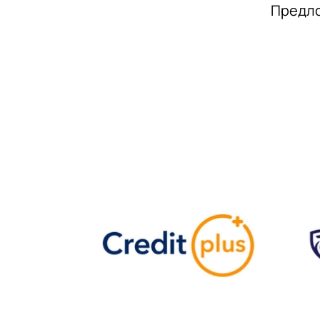
Предло