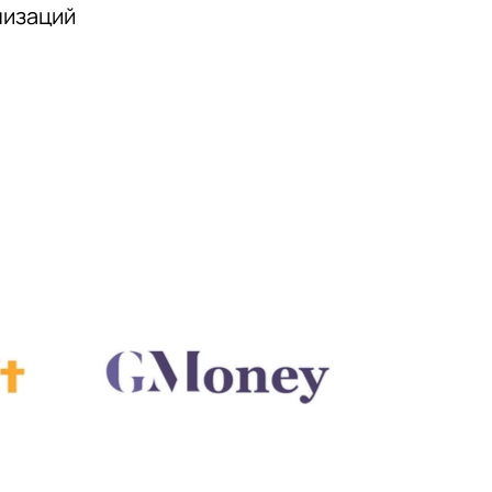
низаций