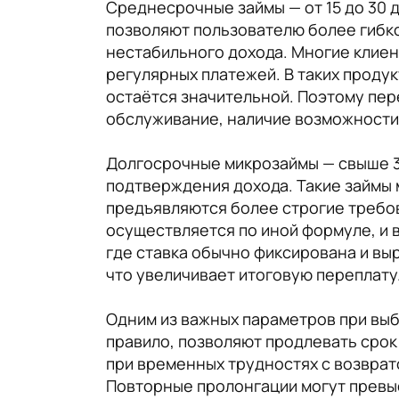
Среднесрочные займы — от 15 до 30 
позволяют пользователю более гибко
нестабильного дохода. Многие клиен
регулярных платежей. В таких продук
остаётся значительной. Поэтому пер
обслуживание, наличие возможности
Долгосрочные микрозаймы — свыше 3
подтверждения дохода. Такие займы 
предъявляются более строгие требов
осуществляется по иной формуле, и 
где ставка обычно фиксирована и вы
что увеличивает итоговую переплату
Одним из важных параметров при выб
правило, позволяют продлевать срок
при временных трудностях с возврат
Повторные пролонгации могут превыс