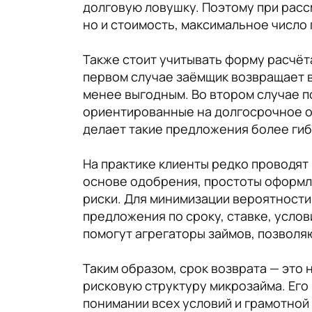
долговую ловушку. Поэтому при расс
но и стоимость, максимальное число
Также стоит учитывать форму расчёт
первом случае заёмщик возвращает в
менее выгодным. Во втором случае 
ориентированные на долгосрочное о
делает такие предложения более гиб
На практике клиенты редко проводят
основе одобрения, простоты оформле
риски. Для минимизации вероятност
предложения по сроку, ставке, услов
помогут агрегаторы займов, позвол
Таким образом, срок возврата — это
рисковую структуру микрозайма. Ег
понимании всех условий и грамотной