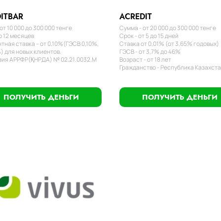
ITBAR
ACREDIT
от 10 000 до 300 000 тенге
Сумма - от 20 000 до 300 000 тенге
о 12 месяцев
Срок - от 5 до 15 дней
тная ставка – от 0,10%(ГЭСВ 0,10%,
Ставка от 0,01% (от 3,65% годовых)
) для новых клиентов.
ГЭСВ - от 3,7% до 46%
ия АРРФР(ҚНРДА) № 02.21.0032.М
Возраст - от 18 лет
Гражданство - Республика Казахст
ПОЛУЧИТЬ ДЕНЬГИ
ПОЛУЧИТЬ ДЕНЬГИ