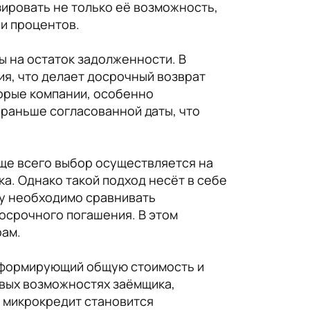
ировать не только её возможность,
ии процентов.
ы на остаток задолженности. В
я, что делает досрочный возврат
орые компании, особенно
раньше согласованной даты, что
аще всего выбор осуществляется на
а. Однако такой подход несёт в себе
ку необходимо сравнивать
досрочного погашения. В этом
рам.
р, формирующий общую стоимость и
овых возможностях заёмщика,
е микрокредит становится