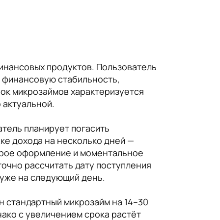
финансовых продуктов. Пользователь
а финансовую стабильность,
нок микрозаймов характеризуется
 актуальной.
атель планирует погасить
ке дохода на несколько дней —
строе оформление и моментальное
 точно рассчитать дату поступления
 уже на следующий день.
н стандартный микрозайм на 14–30
нако с увеличением срока растёт