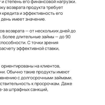
и степень его финансовой нагрузки.
оку возврата продукта требует
и кредита и эффективность его
 день имеет значение.
в возврата — от нескольких дней до
й. Более длительные займы — до 90
способности. С точки зрения
расчету эффективной ставки,
и ориентированы на клиентов,
ни. Обычно такие продукты имеют
авнению с долгосрочными займами.
ствительность к просрочкам. Даже
-за штрафных санкций,