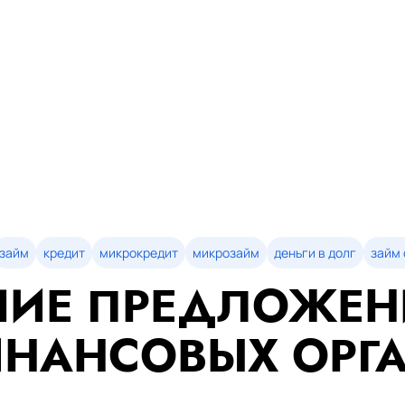
займ
кредит
микрокредит
микрозайм
деньги в долг
займ 
ИЕ ПРЕДЛОЖЕН
НАНСОВЫХ ОРГ