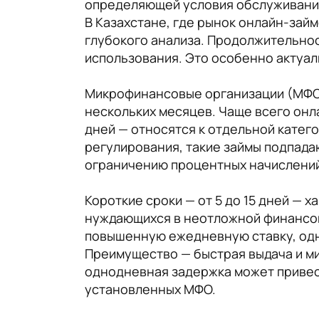
определяющей условия обслуживания 
В Казахстане, где рынок онлайн-зай
глубокого анализа. Продолжительнос
использования. Это особенно актуал
Микрофинансовые организации (МФО) 
нескольких месяцев. Чаще всего онла
дней — относятся к отдельной катег
регулирования, такие займы подпада
ограничению процентных начислений
Короткие сроки — от 5 до 15 дней — 
нуждающихся в неотложной финансово
повышенную ежедневную ставку, одн
Преимущество — быстрая выдача и м
однодневная задержка может привес
установленных МФО.