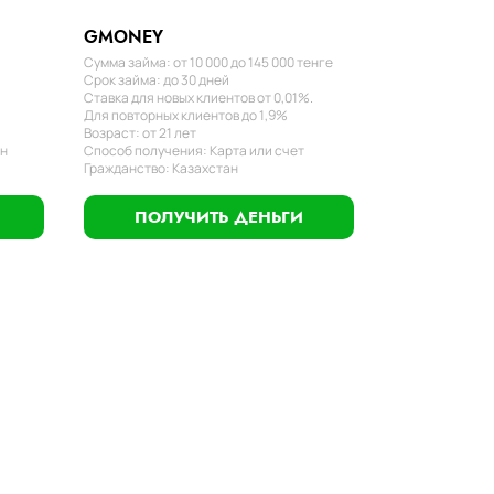
GMONEY
Сумма займа: от 10 000 до 145 000 тенге
Срок займа: до 30 дней
Ставка для новых клиентов от 0,01%.
Для повторных клиентов до 1,9%
Возраст: от 21 лет
ан
Способ получения: Карта или счет
Гражданство: Казахстан
ПОЛУЧИТЬ ДЕНЬГИ