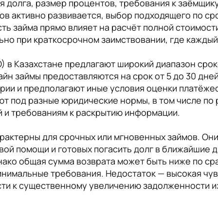
долга, размер процентов, требования к заёмщику 
мов активно развивается, выбор подходящего по ср
ть займа прямо влияет на расчёт полной стоимост
ьно при краткосрочном заимствовании, где каждый
в Казахстане предлагают широкий диапазон сроко
йн займы предоставляются на срок от 5 до 30 дне
ории и предполагают иные условия оценки платёже
ют под разные юридические нормы, в том числе по 
 и требованиям к раскрытию информации.
характерны для срочных или мгновенных займов. Он
й помощи и готовых погасить долг в ближайшие д
ако общая сумма возврата может быть ниже по ср
инимальные требования. Недостаток — высокая чув
ти к существенному увеличению задолженности из