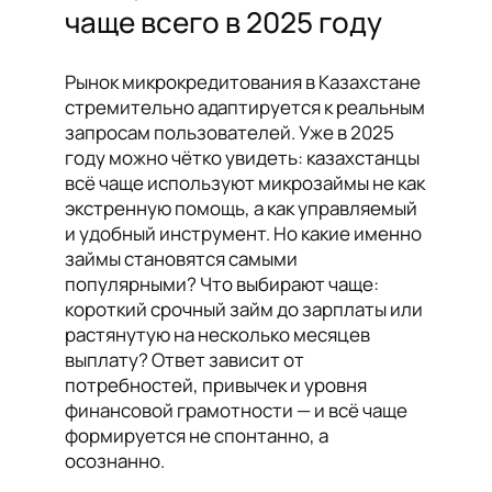
чаще всего в 2025 году
Рынок микрокредитования в Казахстане
стремительно адаптируется к реальным
запросам пользователей. Уже в 2025
году можно чётко увидеть: казахстанцы
всё чаще используют микрозаймы не как
экстренную помощь, а как управляемый
и удобный инструмент. Но какие именно
займы становятся самыми
популярными? Что выбирают чаще:
короткий срочный займ до зарплаты или
растянутую на несколько месяцев
выплату? Ответ зависит от
потребностей, привычек и уровня
финансовой грамотности — и всё чаще
формируется не спонтанно, а
осознанно.