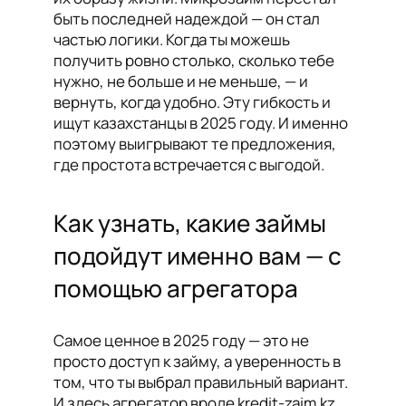
быть последней надеждой — он стал
частью логики. Когда ты можешь
получить ровно столько, сколько тебе
нужно, не больше и не меньше, — и
вернуть, когда удобно. Эту гибкость и
ищут казахстанцы в 2025 году. И именно
поэтому выигрывают те предложения,
где простота встречается с выгодой.
Как узнать, какие займы
подойдут именно вам — с
помощью агрегатора
Самое ценное в 2025 году — это не
просто доступ к займу, а уверенность в
том, что ты выбрал правильный вариант.
И здесь агрегатор вроде kredit-zaim.kz