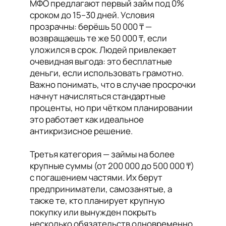
МФО предлагают первый займ под 0%
сроком до 15–30 дней. Условия
прозрачны: берёшь 50 000 ₸ —
возвращаешь те же 50 000 ₸, если
уложился в срок. Людей привлекает
очевидная выгода: это бесплатные
деньги, если использовать грамотно.
Важно понимать, что в случае просрочки
начнут начисляться стандартные
проценты, но при чётком планировании
это работает как идеальное
антикризисное решение.
Третья категория — займы на более
крупные суммы (от 200 000 до 500 000 ₸)
с погашением частями. Их берут
предприниматели, самозанятые, а
также те, кто планирует крупную
покупку или вынужден покрыть
несколько обязательств одновременно.