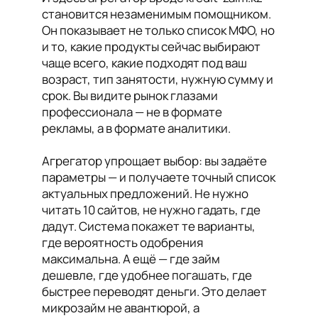
становится незаменимым помощником.
Он показывает не только список МФО, но
и то, какие продукты сейчас выбирают
чаще всего, какие подходят под ваш
возраст, тип занятости, нужную сумму и
срок. Вы видите рынок глазами
профессионала — не в формате
рекламы, а в формате аналитики.
Агрегатор упрощает выбор: вы задаёте
параметры — и получаете точный список
актуальных предложений. Не нужно
читать 10 сайтов, не нужно гадать, где
дадут. Система покажет те варианты,
где вероятность одобрения
максимальна. А ещё — где займ
дешевле, где удобнее погашать, где
быстрее переводят деньги. Это делает
микрозайм не авантюрой, а