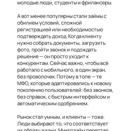
молодые люди, студенты и фрилансеры.
А вот менее популярны стали займы с
обилием условий, сложной
регистрацией или необходимостью
подтверждать доход. Когда клиенту
нужно собрать документы, загрузить
фото, пройти звонок и подождать
решение — он просто уходит к
конкурентам. Сейчас важно, чтобы всё
работало с мобильного, в один экран,
без проволочек. Потому в топе — те
МФО, которые адаптировались к новому
поколению пользователей: без звонков,
без справок, с быстрым интерфейсом и
автоматическим одобрением.
Рынок стал умным, и клиенты — тоже.
Люди выбирают то, что соответствует
их образу жизни. Микрозайм перестал