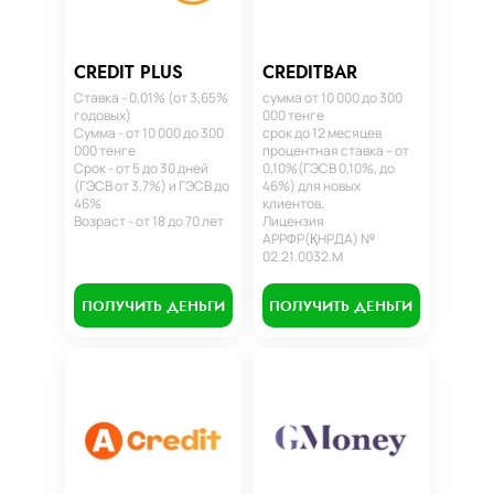
CREDIT PLUS
CREDITBAR
Ставка - 0,01% (от 3,65%
сумма от 10 000 до 300
годовых)
000 тенге
Сумма - от 10 000 до 300
срок до 12 месяцев
000 тенге
процентная ставка – от
Срок - от 5 до 30 дней
0,10%(ГЭСВ 0,10%, до
(ГЭСВ от 3,7%) и ГЭСВ до
46%) для новых
46%
клиентов.
Возраст - от 18 до 70 лет
Лицензия
АРРФР(ҚНРДА) №
02.21.0032.М
ПОЛУЧИТЬ ДЕНЬГИ
ПОЛУЧИТЬ ДЕНЬГИ