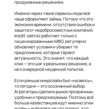
продуманным решением.
Именно через такие сервисы люди всё
чаще оформляют займы. Потому что это
экономия времени, отсутствие ошибок и
защита от недобросовестных компаний.
kredit-zaim.kz работает только с
лицензированными МФО, регулярно
обновляет условия и убирает те
предложения, которые теряют
актуальность. Это значит, что каждый
клик — это шаг к реальному решению, а
не к очередной неудачной попытке.
Если раньше микрозайм был «на авось»,
то сегодня — это осознанный выбор.
Агрегаторы сделали рынок прозрачным,
удобным и предсказуемым. Поэтому всё
больше казахстанцев идут именно этим
путём — выбирают не что попало, а то,