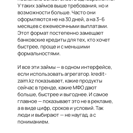
У таких займов выше требования, но и
возможности больше. Часто они
оформляются не на 30 дней, а на 3–6
месяцев с ежемесячными выплатами.
Этот формат постепенно замещает
банковские кредиты для тех, кто хочет
быстрее, проще и с меньшими
формальностями.
И все эти займы — в одном интерфейсе,
если использовать агрегатор. kredit-
zaim.kz показывает, какие продукты
сейчас в тренде, какие МФО дают
больше, быстрее и выгоднее. И самое
главное — показывает это не в рекламе,
а в виде цифр, сроков и условий. Так
люди и выбирают — не наугад, а с
пониманием.