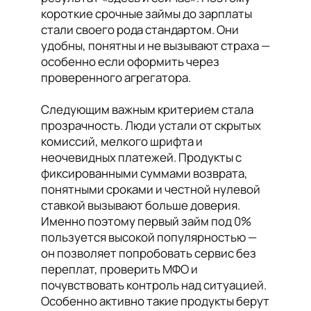
короткие срочные займы до зарплаты
стали своего рода стандартом. Они
удобны, понятны и не вызывают страха —
особенно если оформить через
проверенного агрегатора.
Следующим важным критерием стала
прозрачность. Люди устали от скрытых
комиссий, мелкого шрифта и
неочевидных платежей. Продукты с
фиксированными суммами возврата,
понятными сроками и честной нулевой
ставкой вызывают больше доверия.
Именно поэтому первый займ под 0%
пользуется высокой популярностью —
он позволяет попробовать сервис без
переплат, проверить МФО и
почувствовать контроль над ситуацией.
Особенно активно такие продукты берут