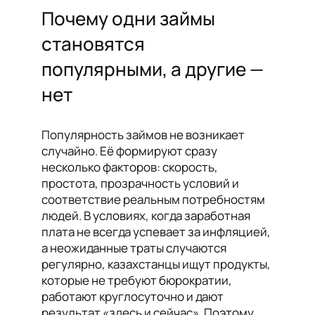
Почему одни займы
становятся
популярными, а другие —
нет
Популярность займов не возникает
случайно. Её формируют сразу
несколько факторов: скорость,
простота, прозрачность условий и
соответствие реальным потребностям
людей. В условиях, когда заработная
плата не всегда успевает за инфляцией,
а неожиданные траты случаются
регулярно, казахстанцы ищут продукты,
которые не требуют бюрократии,
работают круглосуточно и дают
результат «здесь и сейчас». Поэтому