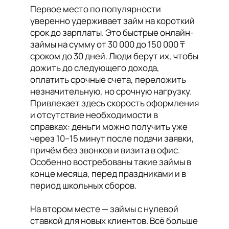
Первое место по популярности
уверенно удерживает займ на короткий
срок до зарплаты. Это быстрые онлайн-
займы на сумму от 30 000 до 150 000 ₸
сроком до 30 дней. Люди берут их, чтобы
дожить до следующего дохода,
оплатить срочные счета, переложить
незначительную, но срочную нагрузку.
Привлекает здесь скорость оформления
и отсутствие необходимости в
справках: деньги можно получить уже
через 10–15 минут после подачи заявки,
причём без звонков и визита в офис.
Особенно востребованы такие займы в
конце месяца, перед праздниками и в
период школьных сборов.
На втором месте — займы с нулевой
ставкой для новых клиентов. Всё больше