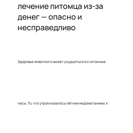
лечение питомца из-за
денег — опасно и
несправедливо
Здоровье животного может ухудшиться в считанные
часы. То, что утром казалось лёгким недомоганием, к