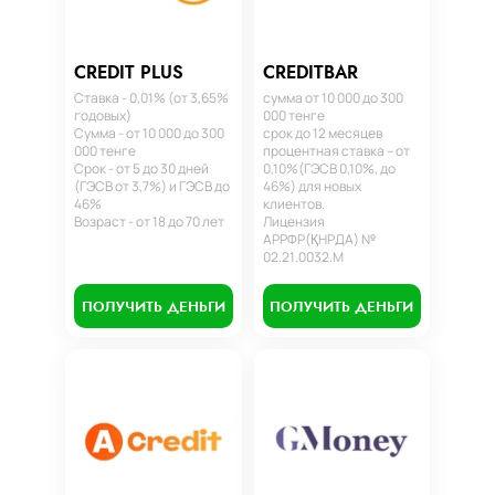
CREDIT PLUS
CREDITBAR
Ставка - 0,01% (от 3,65%
сумма от 10 000 до 300
годовых)
000 тенге
Сумма - от 10 000 до 300
срок до 12 месяцев
000 тенге
процентная ставка – от
Срок - от 5 до 30 дней
0,10%(ГЭСВ 0,10%, до
(ГЭСВ от 3,7%) и ГЭСВ до
46%) для новых
46%
клиентов.
Возраст - от 18 до 70 лет
Лицензия
АРРФР(ҚНРДА) №
02.21.0032.М
ПОЛУЧИТЬ ДЕНЬГИ
ПОЛУЧИТЬ ДЕНЬГИ