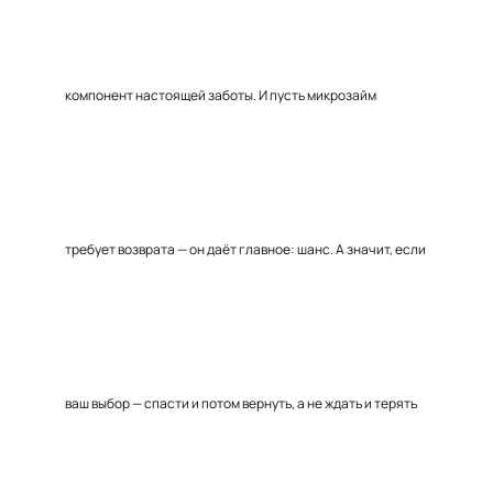
компонент настоящей заботы. И пусть микрозайм
требует возврата — он даёт главное: шанс. А значит, если
ваш выбор — спасти и потом вернуть, а не ждать и терять