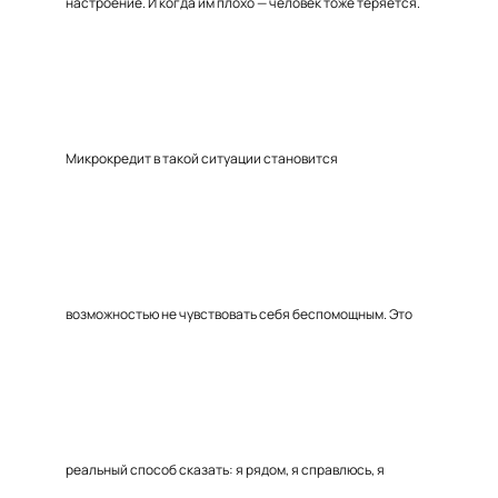
настроение. И когда им плохо — человек тоже теряется.
Микрокредит в такой ситуации становится
возможностью не чувствовать себя беспомощным. Это
реальный способ сказать: я рядом, я справлюсь, я