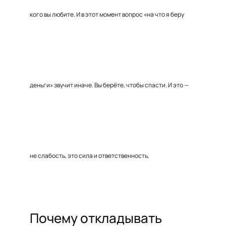
кого вы любите. И в этот момент вопрос «на что я беру
деньги» звучит иначе. Вы берёте, чтобы спасти. И это —
не слабость, это сила и ответственность.
Почему откладывать