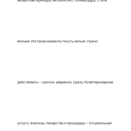
вызвать ветеринара, не объяснят, почему вдруг стали
вялыми. И в такие моменты тянуть нельзя. Нужно
действовать — срочно, уверенно, сразу. Но ветеринарные
услуги, анализы, лекарства и процедуры — это реальные