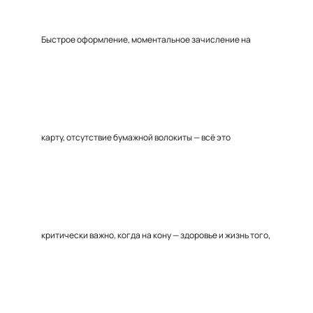
Быстрое оформление, моментальное зачисление на
карту, отсутствие бумажной волокиты — всё это
критически важно, когда на кону — здоровье и жизнь того,