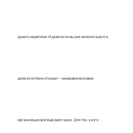
думать неделями. И даже если вы уже залезли в долги,
даже если банк отказал — микрофинансовые
организации всё ещё дают шанс. Для тех, у кого