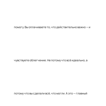
помогу. Вы оплачиваете то, что действительно важно — и
чувствуете облегчение. Не потому что всё идеально, а
потому что вы сделали всё, что могли. А это — главный