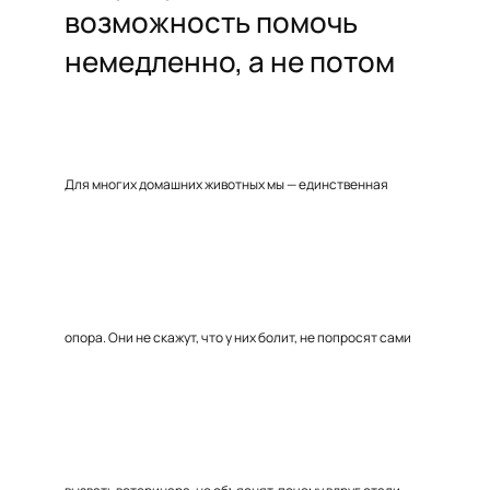
возможность помочь
немедленно, а не потом
Для многих домашних животных мы — единственная
опора. Они не скажут, что у них болит, не попросят сами