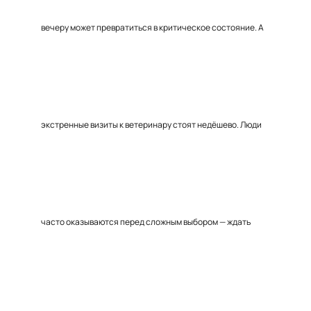
вечеру может превратиться в критическое состояние. А
экстренные визиты к ветеринару стоят недёшево. Люди
часто оказываются перед сложным выбором — ждать