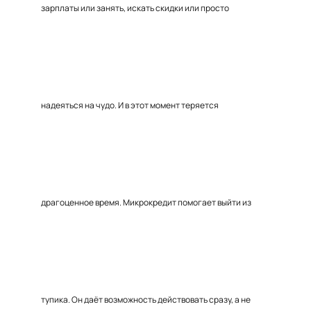
зарплаты или занять, искать скидки или просто
надеяться на чудо. И в этот момент теряется
драгоценное время. Микрокредит помогает выйти из
тупика. Он даёт возможность действовать сразу, а не