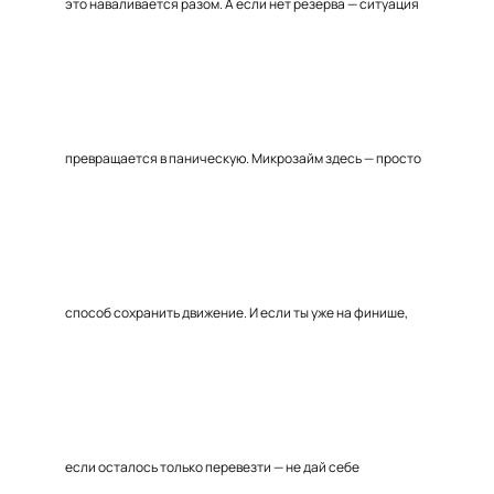
это наваливается разом. А если нет резерва — ситуация
превращается в паническую. Микрозайм здесь — просто
способ сохранить движение. И если ты уже на финише,
если осталось только перевезти — не дай себе