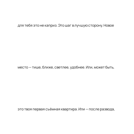
для тебя это не каприз. Это шаг в лучшую сторону. Новое
место — тише, ближе, светлее, удобнее. Или, может быть,
это твоя первая съёмная квартира. Или — после развода,