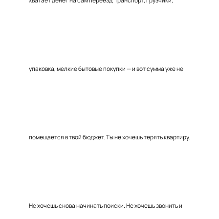
хватает денег на сам переезд. Транспорт, грузчики,
упаковка, мелкие бытовые покупки — и вот сумма уже не
помещается в твой бюджет. Ты не хочешь терять квартиру.
Не хочешь снова начинать поиски. Не хочешь звонить и