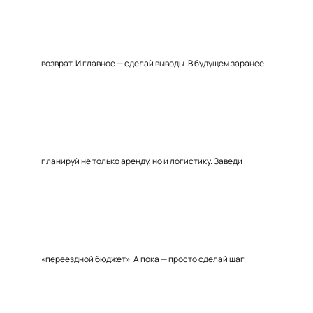
возврат. И главное — сделай выводы. В будущем заранее
планируй не только аренду, но и логистику. Заведи
«переездной бюджет». А пока — просто сделай шаг.