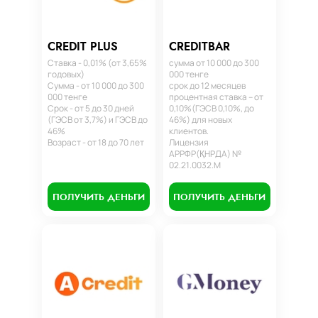
CREDIT PLUS
CREDITBAR
Ставка - 0,01% (от 3,65%
сумма от 10 000 до 300
годовых)
000 тенге
Сумма - от 10 000 до 300
срок до 12 месяцев
000 тенге
процентная ставка – от
Срок - от 5 до 30 дней
0,10%(ГЭСВ 0,10%, до
(ГЭСВ от 3,7%) и ГЭСВ до
46%) для новых
46%
клиентов.
Возраст - от 18 до 70 лет
Лицензия
АРРФР(ҚНРДА) №
02.21.0032.М
ПОЛУЧИТЬ ДЕНЬГИ
ПОЛУЧИТЬ ДЕНЬГИ