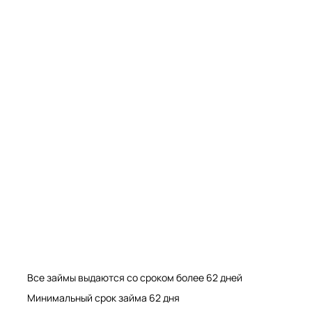
Мрамор. Гранит. Травертин. Оникс
Мрамор. Гранит. Травертин.
Все займы выдаются со сроком более 62 дней
Минимальный срок займа 62 дня