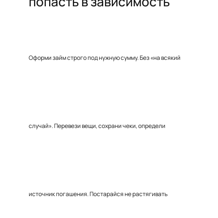
попасть в зависимость
Оформи займ строго под нужную сумму. Без «на всякий
случай». Перевези вещи, сохрани чеки, определи
источник погашения. Постарайся не растягивать