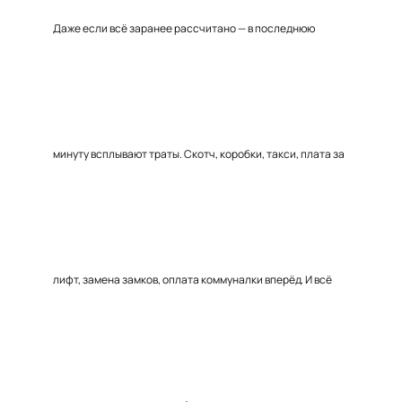
Даже если всё заранее рассчитано — в последнюю
минуту всплывают траты. Скотч, коробки, такси, плата за
лифт, замена замков, оплата коммуналки вперёд. И всё