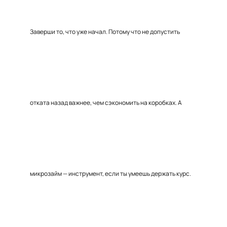
Заверши то, что уже начал. Потому что не допустить
отката назад важнее, чем сэкономить на коробках. А
микрозайм — инструмент, если ты умеешь держать курс.