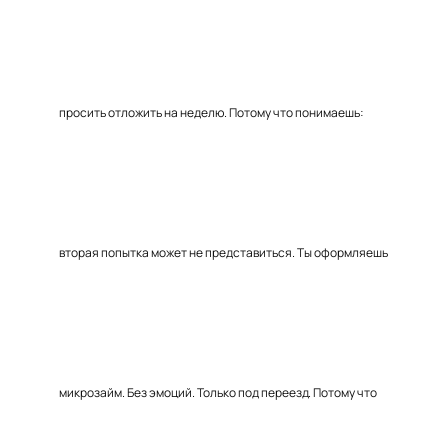
просить отложить на неделю. Потому что понимаешь:
вторая попытка может не представиться. Ты оформляешь
микрозайм. Без эмоций. Только под переезд. Потому что