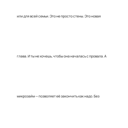
или для всей семьи. Это не просто стены. Это новая
глава. И ты не хочешь, чтобы она началась с провала. А
микрозайм — позволяет её закончить как надо. Без