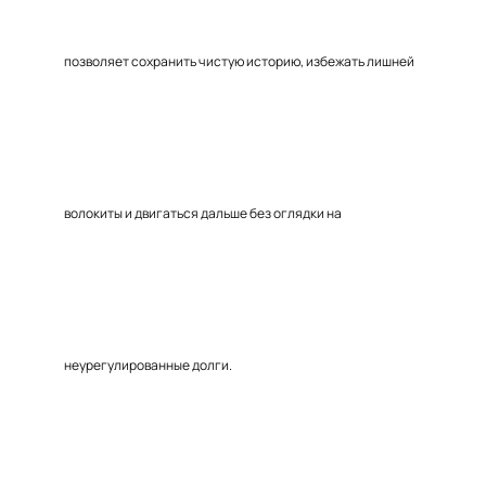
позволяет сохранить чистую историю, избежать лишней
волокиты и двигаться дальше без оглядки на
неурегулированные долги.