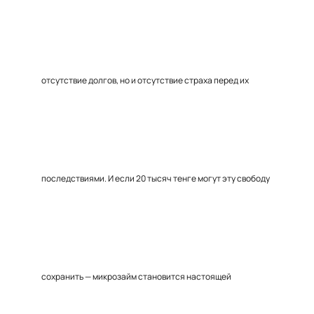
отсутствие долгов, но и отсутствие страха перед их
последствиями. И если 20 тысяч тенге могут эту свободу
сохранить — микрозайм становится настоящей