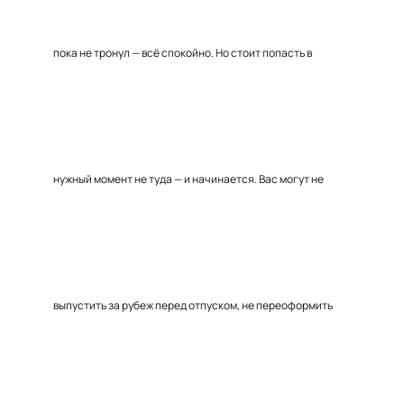
пока не тронул — всё спокойно. Но стоит попасть в
нужный момент не туда — и начинается. Вас могут не
выпустить за рубеж перед отпуском, не переоформить