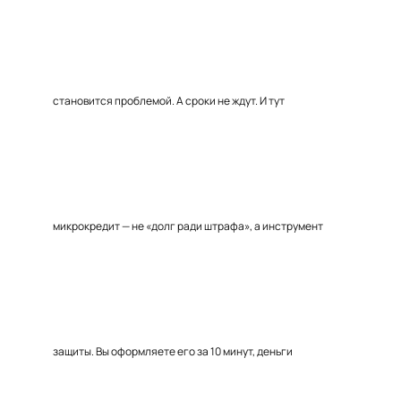
становится проблемой. А сроки не ждут. И тут
микрокредит — не «долг ради штрафа», а инструмент
защиты. Вы оформляете его за 10 минут, деньги