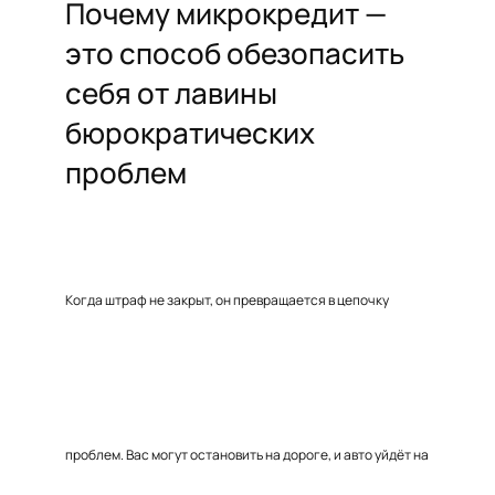
Почему микрокредит —
это способ обезопасить
себя от лавины
бюрократических
проблем
Когда штраф не закрыт, он превращается в цепочку
проблем. Вас могут остановить на дороге, и авто уйдёт на