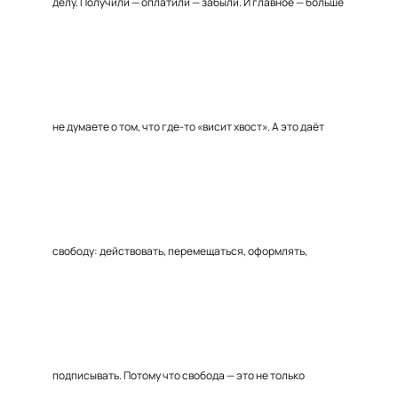
делу. Получили — оплатили — забыли. И главное — больше
не думаете о том, что где-то «висит хвост». А это даёт
свободу: действовать, перемещаться, оформлять,
подписывать. Потому что свобода — это не только