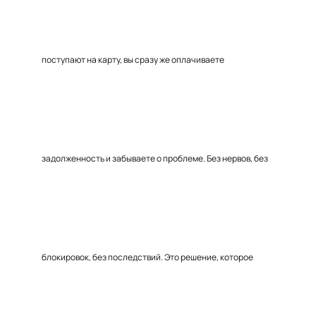
поступают на карту, вы сразу же оплачиваете
задолженность и забываете о проблеме. Без нервов, без
блокировок, без последствий. Это решение, которое