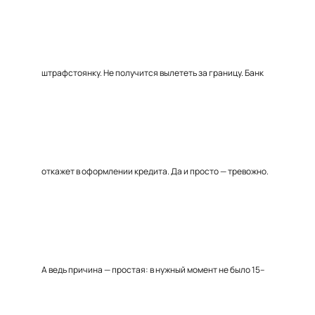
штрафстоянку. Не получится вылететь за границу. Банк
откажет в оформлении кредита. Да и просто — тревожно.
А ведь причина — простая: в нужный момент не было 15–