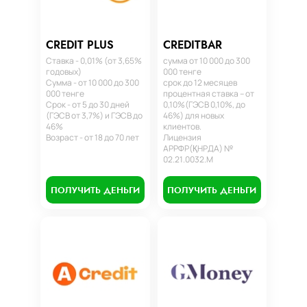
CREDIT PLUS
CREDITBAR
Ставка - 0,01% (от 3,65%
сумма от 10 000 до 300
годовых)
000 тенге
Сумма - от 10 000 до 300
срок до 12 месяцев
000 тенге
процентная ставка – от
Срок - от 5 до 30 дней
0,10%(ГЭСВ 0,10%, до
(ГЭСВ от 3,7%) и ГЭСВ до
46%) для новых
46%
клиентов.
Возраст - от 18 до 70 лет
Лицензия
АРРФР(ҚНРДА) №
02.21.0032.М
ПОЛУЧИТЬ ДЕНЬГИ
ПОЛУЧИТЬ ДЕНЬГИ