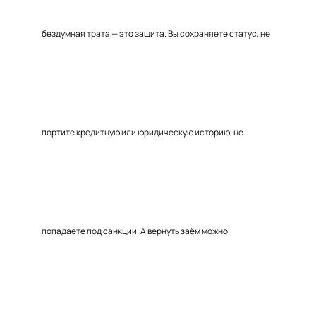
бездумная трата — это защита. Вы сохраняете статус, не
портите кредитную или юридическую историю, не
попадаете под санкции. А вернуть заём можно