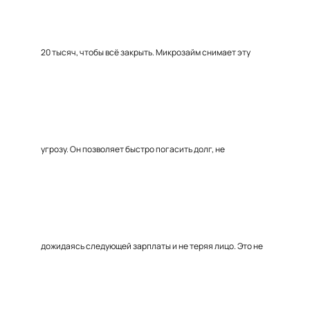
20 тысяч, чтобы всё закрыть. Микрозайм снимает эту
угрозу. Он позволяет быстро погасить долг, не
дожидаясь следующей зарплаты и не теряя лицо. Это не