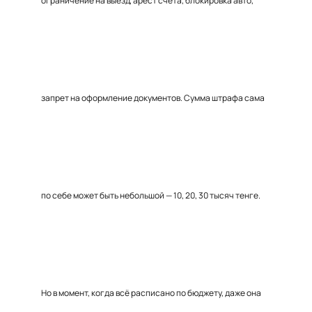
ограничение на выезд, арест счёта, блокировка авто,
запрет на оформление документов. Сумма штрафа сама
по себе может быть небольшой — 10, 20, 30 тысяч тенге.
Но в момент, когда всё расписано по бюджету, даже она