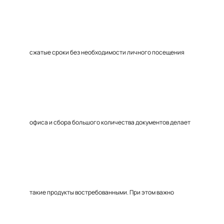
сжатые сроки без необходимости личного посещения
офиса и сбора большого количества документов делает
такие продукты востребованными. При этом важно