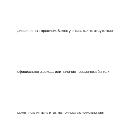
дисциплины в прошлом. Важно учитывать, что отсутствие
официального дохода или наличие просрочек в банках
может повлиять на итог, но полностью не исключает