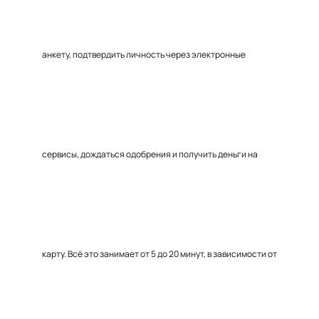
анкету, подтвердить личность через электронные
сервисы, дождаться одобрения и получить деньги на
карту. Всё это занимает от 5 до 20 минут, в зависимости от