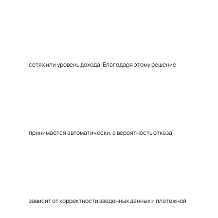
сетях или уровень дохода. Благодаря этому решение
принимается автоматически, а вероятность отказа
зависит от корректности введенных данных и платежной