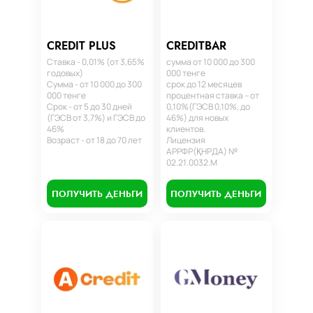
CREDIT PLUS
CREDITBAR
Ставка - 0,01% (от 3,65%
сумма от 10 000 до 300
годовых)
000 тенге
Сумма - от 10 000 до 300
срок до 12 месяцев
000 тенге
процентная ставка – от
Срок - от 5 до 30 дней
0,10%(ГЭСВ 0,10%, до
(ГЭСВ от 3,7%) и ГЭСВ до
46%) для новых
46%
клиентов.
Возраст - от 18 до 70 лет
Лицензия
АРРФР(ҚНРДА) №
02.21.0032.М
ПОЛУЧИТЬ ДЕНЬГИ
ПОЛУЧИТЬ ДЕНЬГИ