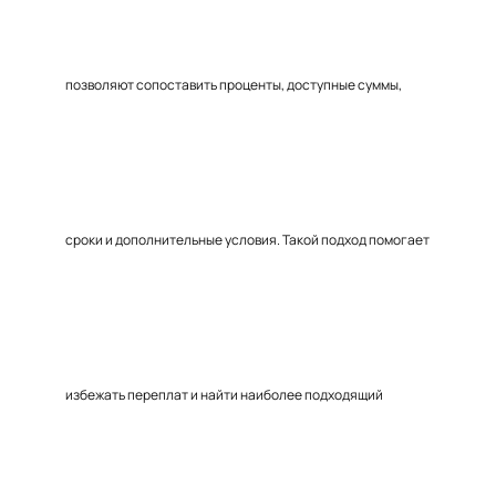
позволяют сопоставить проценты, доступные суммы,
сроки и дополнительные условия. Такой подход помогает
избежать переплат и найти наиболее подходящий