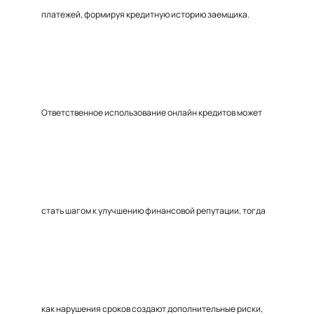
платежей, формируя кредитную историю заемщика.
Ответственное использование онлайн кредитов может
стать шагом к улучшению финансовой репутации, тогда
как нарушения сроков создают дополнительные риски,