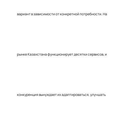
вариант в зависимости от конкретной потребности. На
рынке Казахстана функционирует десятки сервисов, и
конкуренция вынуждает их адаптироваться, улучшать