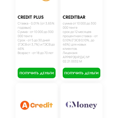
CREDIT PLUS
CREDITBAR
Ставка - 0,01% (от 3,65%
сумма от 10 000 до 300
годовых)
000 тенге
Сумма - от 10 000 до 300
срок до 12 месяцев
000 тенге
процентная ставка – от
Срок - от 5 до 30 дней
0,10%(ГЭСВ 0,10%, до
(ГЭСВ от 3,7%) и ГЭСВ до
46%) для новых
46%
клиентов.
Возраст - от 18 до 70 лет
Лицензия
АРРФР(ҚНРДА) №
02.21.0032.М
ПОЛУЧИТЬ ДЕНЬГИ
ПОЛУЧИТЬ ДЕНЬГИ