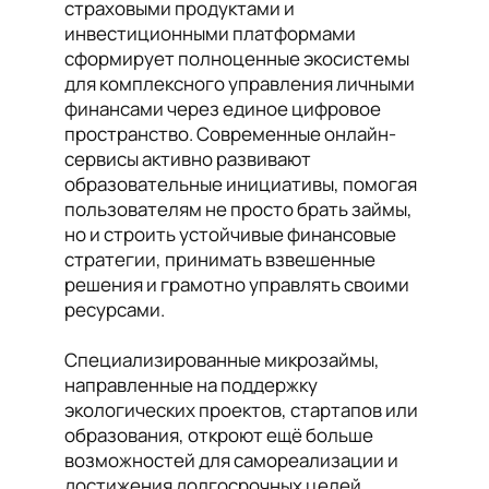
страховыми продуктами и
инвестиционными платформами
сформирует полноценные экосистемы
для комплексного управления личными
финансами через единое цифровое
пространство. Современные онлайн-
сервисы активно развивают
образовательные инициативы, помогая
пользователям не просто брать займы,
но и строить устойчивые финансовые
стратегии, принимать взвешенные
решения и грамотно управлять своими
ресурсами.
Специализированные микрозаймы,
направленные на поддержку
экологических проектов, стартапов или
образования, откроют ещё больше
возможностей для самореализации и
достижения долгосрочных целей.