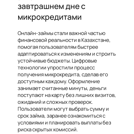
завтрашнем дне с
микрокредитами
Онлайн-займы стали важной частью
финансовой реальности в Казахстане,
помогая пользователям быстрее
адаптироваться к изменениям и строить
устойчивые бюджеты. Цифровые
технологии упростили процесс
получения микрокредита, сделав его
доступным каждому. Оформление
занимает считанные минуты, деньги
поступают на карту без лишних визитов,
ожиданий и сложных проверок.
Пользователи могут выбрать сумму и
срок займа, заранее ознакомиться с
условиями и планировать выплаты без
риска скрытых комиссий.