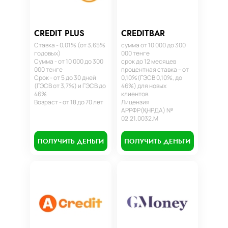
CREDIT PLUS
CREDITBAR
Ставка - 0,01% (от 3,65%
сумма от 10 000 до 300
годовых)
000 тенге
Сумма - от 10 000 до 300
срок до 12 месяцев
000 тенге
процентная ставка – от
Срок - от 5 до 30 дней
0,10%(ГЭСВ 0,10%, до
(ГЭСВ от 3,7%) и ГЭСВ до
46%) для новых
46%
клиентов.
Возраст - от 18 до 70 лет
Лицензия
АРРФР(ҚНРДА) №
02.21.0032.М
ПОЛУЧИТЬ ДЕНЬГИ
ПОЛУЧИТЬ ДЕНЬГИ