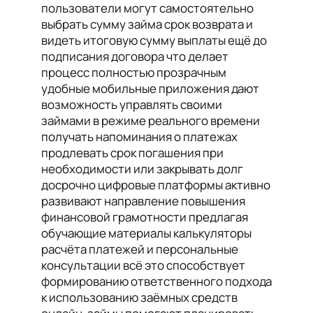
пользователи могут самостоятельно
выбрать сумму займа срок возврата и
видеть итоговую сумму выплаты ещё до
подписания договора что делает
процесс полностью прозрачным
удобные мобильные приложения дают
возможность управлять своими
займами в режиме реального времени
получать напоминания о платежах
продлевать срок погашения при
необходимости или закрывать долг
досрочно цифровые платформы активно
развивают направление повышения
финансовой грамотности предлагая
обучающие материалы калькуляторы
расчёта платежей и персональные
консультации всё это способствует
формированию ответственного подхода
к использованию заёмных средств