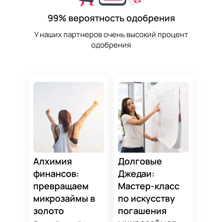
99% вероятность одобрения
У наших партнеров очень высокий процент
одобрения
Алхимия
Долговые
финансов:
Джедаи:
превращаем
Мастер-класс
микрозаймы в
по искусству
золото
погашения