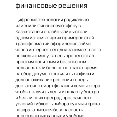
финансовые решения
Цифровые технологии радикально
изменили финансовую сферу в
Казахстане и онлайн-займы стали
одним из самых ярких примеров этой
трансформации оформление займа
через интернет сегодня занимает всего
несколько минут а весь процесс стал
простым понятным и безопасным
пользователи больше не тратят время
на сбор документов визиты в офисы и
долгое ожидание решения теперь
достаточно смартфона или компьютера
чтобы получить деньги на карту быстро
и без лишних преград прозрачность
условий гибкость выбора суммы и срока
возврата высокая безопасность
персональных данных и удобные