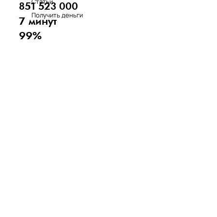
Статьи
851 523 000
Получить деньги
7 минут
99%