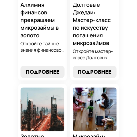
Алхимия
Долговые
финансов:
Джедаи:
превращаем
Мастер-класс
микрозаймы в
по искусству
золото
погашения
микрозаймов
Откройте тайные
знания финансовой
Откройте мастер-
алхимии и
класс Долговых
научитесь
Джедаев по
превращать
погашению
ПОДРОБНЕЕ
ПОДРОБНЕЕ
обязательства по
микрозаймов и
микрозаймам в
освойте искусство
золотые
финансового
возможности.
равновесия.
Погрузитесь в мир
Узнайте, как
умного управления
управлять долгами
долгами с нашим
и достичь
практическим
финансовой
руководством.
гармонии, следуя
нашим
Золотые
Микрозайм: