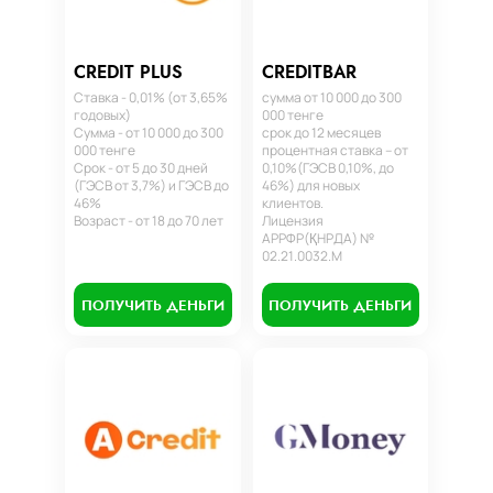
CREDIT PLUS
CREDITBAR
Ставка - 0,01% (от 3,65%
сумма от 10 000 до 300
годовых)
000 тенге
Сумма - от 10 000 до 300
срок до 12 месяцев
000 тенге
процентная ставка – от
Срок - от 5 до 30 дней
0,10%(ГЭСВ 0,10%, до
(ГЭСВ от 3,7%) и ГЭСВ до
46%) для новых
46%
клиентов.
Возраст - от 18 до 70 лет
Лицензия
АРРФР(ҚНРДА) №
02.21.0032.М
ПОЛУЧИТЬ ДЕНЬГИ
ПОЛУЧИТЬ ДЕНЬГИ