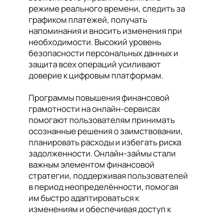
режиме реального времени, следить за
графиком платежей, получать
напоминания и вносить изменения при
необходимости. Высокий уровень
безопасности персональных данных и
защита всех операций усиливают
доверие к цифровым платформам.
Программы повышения финансовой
грамотности на онлайн-сервисах
помогают пользователям принимать
осознанные решения о заимствовании,
планировать расходы и избегать риска
задолженности. Онлайн-займы стали
важным элементом финансовой
стратегии, поддерживая пользователей
в период неопределённости, помогая
им быстро адаптироваться к
изменениям и обеспечивая доступ к