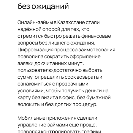
без ожиданий
Онлайн-займы в Казахстане стали
надёжной опорой для тех, кто
стремится быстро решать финансовые
вопросы без лишнего ожидания.
Цифровизация процесса заимствования
позволила сократить оформление
заявки до считанных минут:
пользователю достаточно выбрать
сумму, определить срок возврата и
ознакомиться с прозрачными
условиями, чтобы получить деньги на
карту без визита в офис, без бумажной
волокиты и без долгих процедур.
Мобильные приложения сделали
управление займами ещё проще,
позволяя контролировать графики