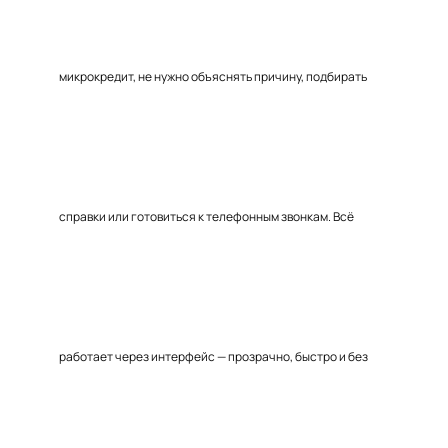
микрокредит, не нужно объяснять причину, подбирать
справки или готовиться к телефонным звонкам. Всё
работает через интерфейс — прозрачно, быстро и без