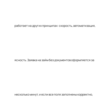
работает на других принципах: скорость, автоматизация,
ясность. Заявка на займ без документов оформляется за
несколько минут, и если все поля заполнены корректно,