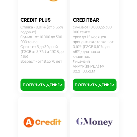
CREDIT PLUS
CREDITBAR
Ставка - 0,01% (от 3,65%
сумма от 10 000 до 300
годовых)
000 тенге
Сумма - от 10 000 до 300
срок до 12 месяцев
000 тенге
процентная ставка – от
Срок - от 5 до 30 дней
0,10%(ГЭСВ 0,10%, до
(ГЭСВ от 3,7%) и ГЭСВ до
46%) для новых
46%
клиентов.
Возраст - от 18 до 70 лет
Лицензия
АРРФР(ҚНРДА) №
02.21.0032.М
ПОЛУЧИТЬ ДЕНЬГИ
ПОЛУЧИТЬ ДЕНЬГИ