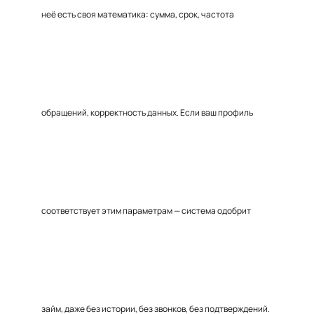
неё есть своя математика: сумма, срок, частота
обращений, корректность данных. Если ваш профиль
соответствует этим параметрам — система одобрит
займ, даже без истории, без звонков, без подтверждений.