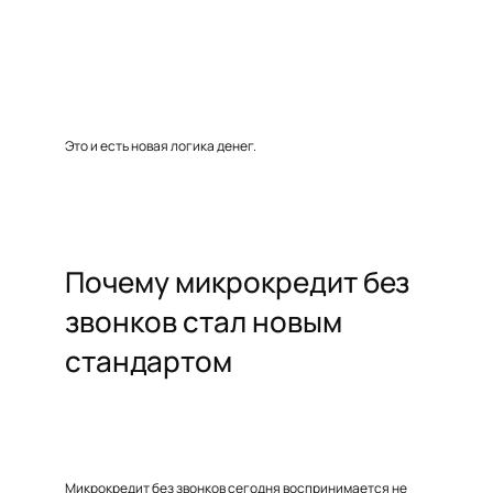
Это и есть новая логика денег.
Почему микрокредит без
звонков стал новым
стандартом
Микрокредит без звонков сегодня воспринимается не