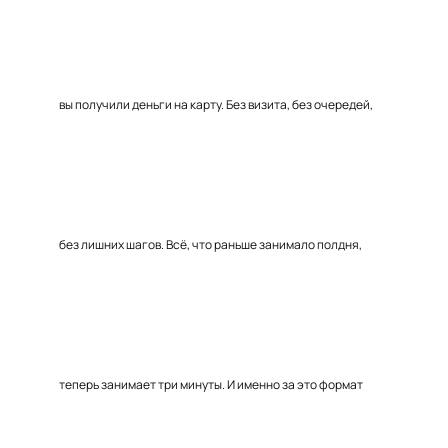
вы получили деньги на карту. Без визита, без очередей,
без лишних шагов. Всё, что раньше занимало полдня,
теперь занимает три минуты. И именно за это формат