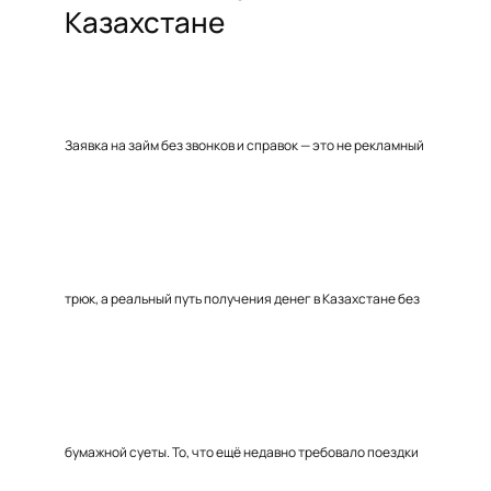
Казахстане
Заявка на займ без звонков и справок — это не рекламный
трюк, а реальный путь получения денег в Казахстане без
бумажной суеты. То, что ещё недавно требовало поездки