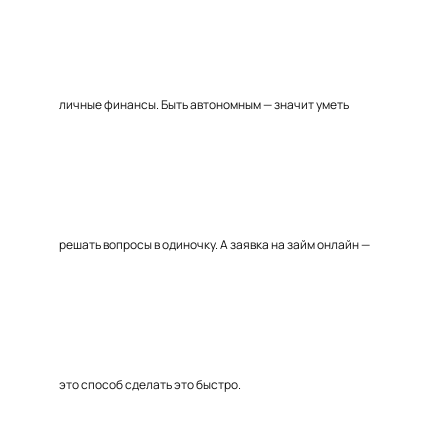
личные финансы. Быть автономным — значит уметь
решать вопросы в одиночку. А заявка на займ онлайн —
это способ сделать это быстро.