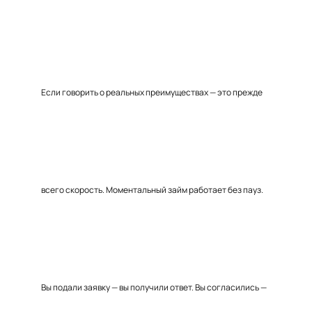
Если говорить о реальных преимуществах — это прежде
всего скорость. Моментальный займ работает без пауз.
Вы подали заявку — вы получили ответ. Вы согласились —