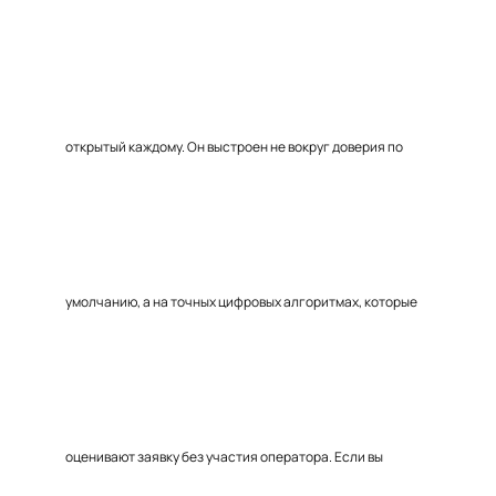
открытый каждому. Он выстроен не вокруг доверия по
умолчанию, а на точных цифровых алгоритмах, которые
оценивают заявку без участия оператора. Если вы