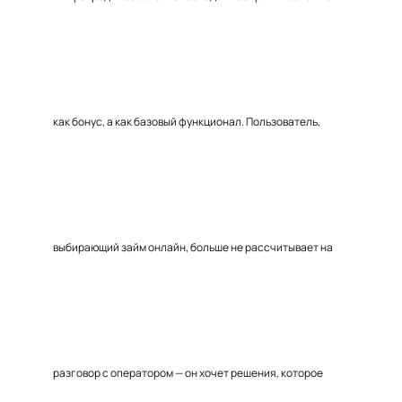
как бонус, а как базовый функционал. Пользователь,
выбирающий займ онлайн, больше не рассчитывает на
разговор с оператором — он хочет решения, которое