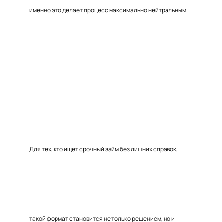
именно это делает процесс максимально нейтральным.
Для тех, кто ищет срочный займ без лишних справок,
такой формат становится не только решением, но и