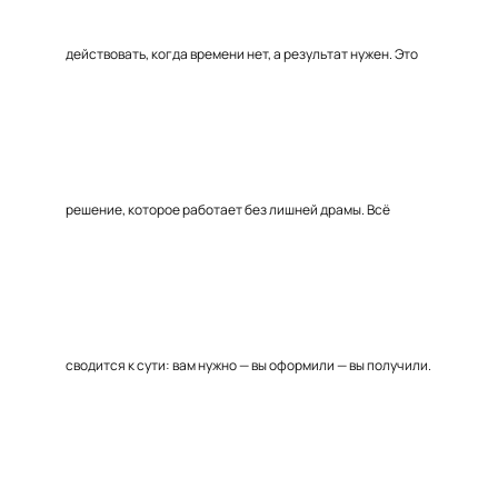
действовать, когда времени нет, а результат нужен. Это
решение, которое работает без лишней драмы. Всё
сводится к сути: вам нужно — вы оформили — вы получили.