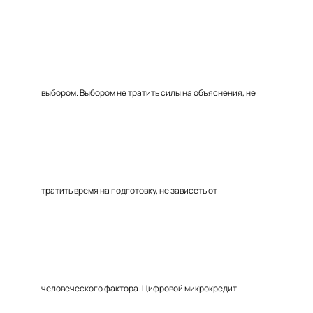
выбором. Выбором не тратить силы на объяснения, не
тратить время на подготовку, не зависеть от
человеческого фактора. Цифровой микрокредит