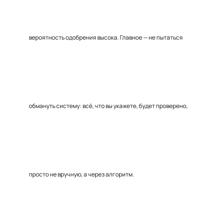
вероятность одобрения высока. Главное — не пытаться
обмануть систему: всё, что вы укажете, будет проверено,
просто не вручную, а через алгоритм.