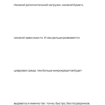
Никакой дополнительной нагрузки, никакой бумаги,
никакой зависимости. И чем дальше развивается
цифровая среда, тем больше микрокредитов будет
выдаваться именно так: точно, быстро, без посредников.