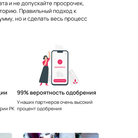
ата и не допускайте просрочек,
торию. Правильный подход к
мму, но и сделать весь процесс
99% вероятность одобрения
ции
У наших партнеров очень высокий
процент одобрения
рии РК