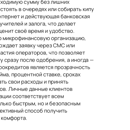
бходимую сумму без лишних
стоять в очередях или собирать кипу
интернет и действующая банковская
чителей и залога, что делает
ценит своё время и удобство.
ю микрофинансовую организацию,
рждает заявку через СМС или
астия операторов, что позволяет
у сразу после одобрения, а иногда —
крокредитов является прозрачность
ма, процентной ставке, сроках
ть свои расходы и принять
ов. Личные данные клиентов
ации соответствует всем
лько быстрым, но и безопасным
ективный способ получить
 комфорта.