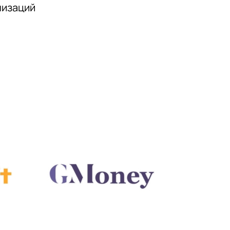
низаций