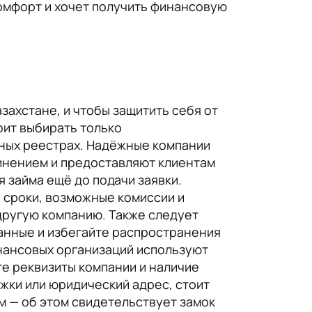
комфорт и хочет получить финансовую
захстане, и чтобы защитить себя от
оит выбирать только
ных реестрах. Надёжные компании
инением и предоставляют клиентам
 займа ещё до подачи заявки.
, сроки, возможные комиссии и
 другую компанию. Также следует
данные и избегайте распространения
нансовых организаций используют
е реквизиты компании и наличие
жки или юридический адрес, стоит
м — об этом свидетельствует замок