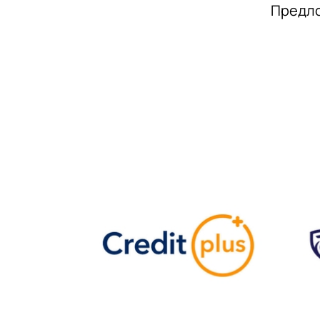
Предло