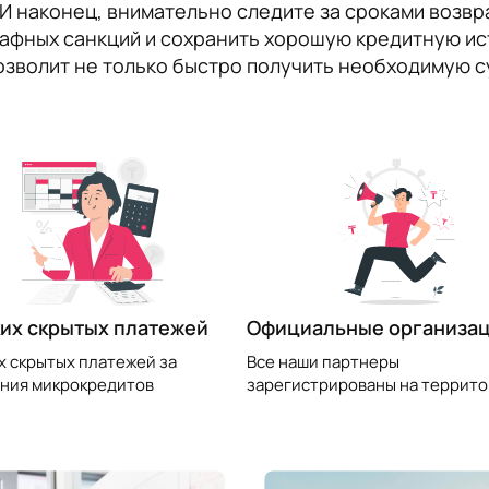
И наконец, внимательно следите за сроками возвр
афных санкций и сохранить хорошую кредитную ис
волит не только быстро получить необходимую су
их скрытых платежей
Официальные организа
х скрытых платежей за
Все наши партнеры
ния микрокредитов
зарегистрированы на террито