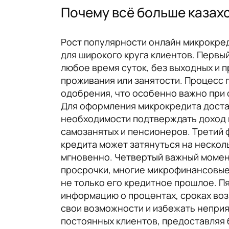
Почему всё больше казах
Рост популярности онлайн микрокред
для широкого круга клиентов. Первы
любое время суток, без выходных и 
проживания или занятости. Процесс п
одобрения, что особенно важно при
Для оформления микрокредита доста
необходимости подтверждать доход и
самозанятых и пенсионеров. Третий 
кредита может затянуться на неско
мгновенно. Четвертый важный момент
просрочки, многие микрофинансовые
не только его кредитное прошлое. П
информацию о процентах, сроках воз
свои возможности и избежать неприя
постоянных клиентов, предоставляя 