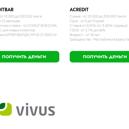
ITBAR
ACREDIT
от 10 000 до 300 000 тенге
Сумма - от 20 000 до 300 000 тенге
о 12 месяцев
Срок - от 5 до 15 дней
тная ставка – от 0,10%(ГЭСВ 0,10%,
Ставка от 0,01% (от 3,65% годовых)
) для новых клиентов.
ГЭСВ - от 3,7% до 46%
ия АРРФР(ҚНРДА) № 02.21.0032.М
Возраст - от 18 лет
Гражданство - Республика Казахст
ПОЛУЧИТЬ ДЕНЬГИ
ПОЛУЧИТЬ ДЕНЬГИ