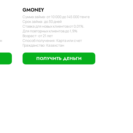
GMONEY
Сумма займа: от 10 000 до 145 000 тенге
Срок займа: до 30 дней
Ставка для новых клиентов от 0,01%.
Для повторных клиентов до 1,9%
Возраст: от 21 лет
ан
Способ получения: Карта или счет
Гражданство: Казахстан
ПОЛУЧИТЬ ДЕНЬГИ