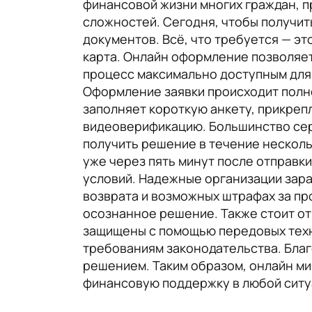
финансовой жизни многих граждан, п
сложностей. Сегодня, чтобы получить
документов. Всё, что требуется — э
карта. Онлайн оформление позволяет 
процесс максимально доступным для с
Оформление заявки происходит полн
заполняет короткую анкету, прикреп
видеоверификацию. Большинство серв
получить решение в течение несколь
уже через пять минут после отправк
условий. Надежные организации зара
возврата и возможных штрафах за пр
осознанное решение. Также стоит о
защищены с помощью передовых техн
требованиям законодательства. Благ
решением. Таким образом, онлайн м
финансовую поддержку в любой ситу