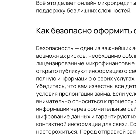
Всё это делает онлайн микрокредиты
поддержку без лишних сложностей.
Как безопасно оформить 
Безопасность — один из важнейших а
возможных рисков, необходимо соблю
лицензированные микрофинансовые о
открыто публикуют информацию о се
полную информацию о своих услугах.
Убедитесь, что вам известны все дет
условия пролонгации займа. Если ус
внимательно относиться к процессу 
информации через сомнительные сай
шифрование данных и гарантируют их
контактной информации для связи. Е
насторожиться. Перед отправкой зая