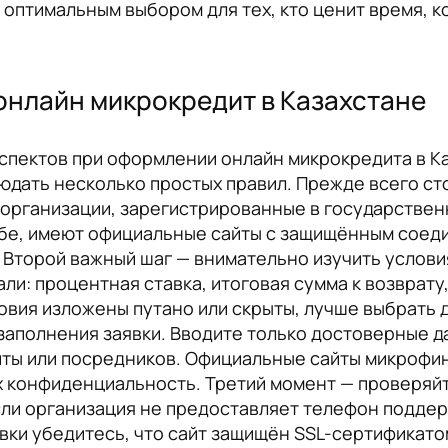
 оптимальным выбором для тех, кто ценит время, 
онлайн микрокредит в Казахстане
спектов при оформлении онлайн микрокредита в Ка
дать несколько простых правил. Прежде всего ст
рганизации, зарегистрированные в государствен
бе, имеют официальные сайты с защищённым соед
 Второй важный шаг — внимательно изучить условия
али: процентная ставка, итоговая сумма к возврату
ловия изложены путано или скрыты, лучше выбрать
заполнения заявки. Вводите только достоверные 
ты или посредников. Официальные сайты микрофи
 конфиденциальность. Третий момент — проверяйт
сли организация не предоставляет телефон поддер
вки убедитесь, что сайт защищён SSL-сертификато