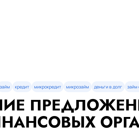
займ
кредит
микрокредит
микрозайм
деньги в долг
займ 
ИЕ ПРЕДЛОЖЕН
НАНСОВЫХ ОРГ