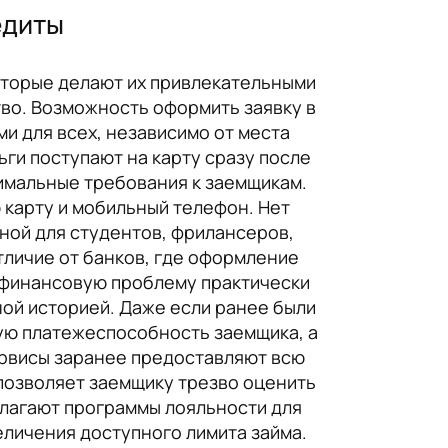
едиты
оторые делают их привлекательными
тво. Возможность оформить заявку в
и для всех, независимо от места
ьги поступают на карту сразу после
имальные требования к заемщикам.
карту и мобильный телефон. Нет
пной для студентов, фрилансеров,
тличие от банков, где оформление
 финансовую проблему практически
ой историей. Даже если ранее были
ую платежеспособность заемщика, а
ервисы заранее предоставляют всю
позволяет заемщику трезво оценить
длагают программы лояльности для
еличения доступного лимита займа.