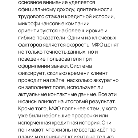
основное внимание уделяется
официальному доходу, длительности
трудового стажа и кредитной истории,
микрофинансовые компании
ориентируются на более широкие и
гибкие показатели. Одним из ключевых
факторов является скорость. МФО ценят
не только точность данных, но и
поведение пользователя при
оформлении заявки. Система
фиксирует, сколько времени клиент
проводит на сайте, насколько аккуратно
он заполняет поля, использует ли
актуальные контактные данные. Все эти
нюансы влияют на итоговый результат.
Кроме того, МФО лояльнее к тем, у кого
уже были небольшие просрочки или
испорченная кредитная история. Они
понимают, что жизнь не всегда идёт по
плану, и оценивают клиента не только