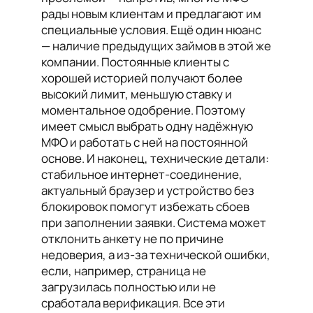
рады новым клиентам и предлагают им
специальные условия. Ещё один нюанс
— наличие предыдущих займов в этой же
компании. Постоянные клиенты с
хорошей историей получают более
высокий лимит, меньшую ставку и
моментальное одобрение. Поэтому
имеет смысл выбрать одну надёжную
МФО и работать с ней на постоянной
основе. И наконец, технические детали:
стабильное интернет-соединение,
актуальный браузер и устройство без
блокировок помогут избежать сбоев
при заполнении заявки. Система может
отклонить анкету не по причине
недоверия, а из-за технической ошибки,
если, например, страница не
загрузилась полностью или не
сработала верификация. Все эти