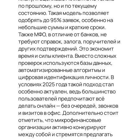
по прошлому, но и по текущему
состоянию. Такая модель позволяет
одобрять до 95% заявок, особенно на
небольшие суммы и краткие сроки.
Также МФО, в отличие от банков, не
требуют справок, залога, поручителей и
других подтверждений. Это экономит
время и силы клиента. Вместо сложных
проверок используются базы данных,
автоматизированные алгоритмы и
цифровая идентификация личности. В
условиях 2025 года такой подход стал
особенно актуален, ведь большинство
пользователей предпочитают всё
делать онлайн — без очередей, звонков
и визитов в офис. Дополнительно стоит
отметить, что микрофинансовые
организации активно конкурируют
между собой и стремятся предлагать