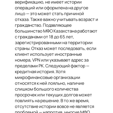
верификацию, не имеет истории
операций или оформлена на другое
лицо — это может стать причиной
отказа. Также важно учитывать возраст и
гражданство. Подавляющее
большинство МФО Казахстана работают
с гражданами от 18 до 65 лет,
зарегистрированными на территории
страны. Отказ может последовать, если
клиент использует иностранные
номера, VPN или указывает адрес за
пределами РК. Следующий фактор —
кредитная история. Хотя
микрофинансовые организации
относятся к ней лояльно, наличие
слишком большого количества
просрочек или текущих долгов может
повлиять на решение. В то же время,
отсутствие истории вовсе не является
проблемой — напротив, многие МФО