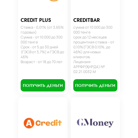
CREDIT PLUS
CREDITBAR
Ставка - 0,01% (от 3,65%
сумма от 10 000 до 300
годовых)
000 тенге
Сумма - от 10 000 до 300
срок до 12 месяцев
000 тенге
процентная ставка – от
Срок - от 5 до 30 дней
0,10%(ГЭСВ 0,10%, до
(ГЭСВ от 3,7%) и ГЭСВ до
46%) для новых
46%
клиентов.
Возраст - от 18 до 70 лет
Лицензия
АРРФР(ҚНРДА) №
02.21.0032.М
ПОЛУЧИТЬ ДЕНЬГИ
ПОЛУЧИТЬ ДЕНЬГИ