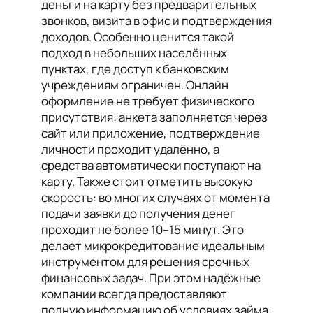
деньги на карту без предварительных
звонков, визита в офис и подтверждения
доходов. Особенно ценится такой
подход в небольших населённых
пунктах, где доступ к банковским
учреждениям ограничен. Онлайн
оформление не требует физического
присутствия: анкета заполняется через
сайт или приложение, подтверждение
личности проходит удалённо, а
средства автоматически поступают на
карту. Также стоит отметить высокую
скорость: во многих случаях от момента
подачи заявки до получения денег
проходит не более 10–15 минут. Это
делает микрокредитование идеальным
инструментом для решения срочных
финансовых задач. При этом надёжные
компании всегда предоставляют
полную информацию об условиях займа: