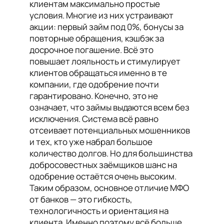
клиентам максимально простые
условия. Многие из них устраивают
акции: первый займ под 0%, бонусы за
повторные обращения, кэшбэк за
досрочное погашение. Всё это
повышает лояльность и стимулирует
клиентов обращаться именно в те
компании, где одобрение почти
гарантировано. Конечно, это не
означает, что займы выдаются всем без
исключения. Система всё равно
отсеивает потенциальных мошенников
и тех, кто уже набрал большое
количество долгов. Но для большинства
добросовестных заёмщиков шанс на
одобрение остаётся очень высоким.
Таким образом, основное отличие МФО
от банков — это гибкость,
технологичность и ориентация на
клиента. Именно поэтому всё больше