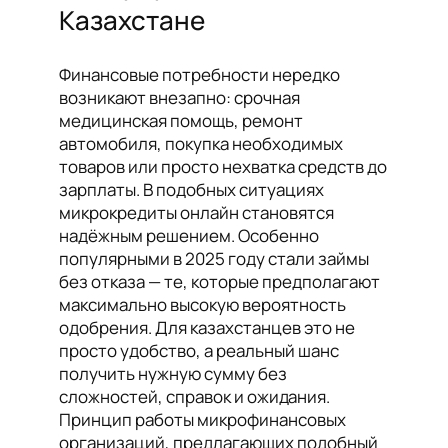
Казахстане
Финансовые потребности нередко
возникают внезапно: срочная
медицинская помощь, ремонт
автомобиля, покупка необходимых
товаров или просто нехватка средств до
зарплаты. В подобных ситуациях
микрокредиты онлайн становятся
надёжным решением. Особенно
популярными в 2025 году стали займы
без отказа — те, которые предполагают
максимально высокую вероятность
одобрения. Для казахстанцев это не
просто удобство, а реальный шанс
получить нужную сумму без
сложностей, справок и ожидания.
Принцип работы микрофинансовых
организаций, предлагающих подобный