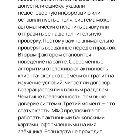
допустили ошибку, указали
недостоверную информацию или
оставили пустые поля, система может
автоматически отклонить заявку или
отправить её на дополнительную
проверку. Поэтому важно внимательно
проверять все данные перед отправкой.
Вторым фактором становится
поведение на сайте. Современные
алгоритмы отслеживают активность
клиента: сколько времени он тратит на
изучение условий, читает ли договор,
возвращается ли к важным разделам.
Чем выше вовлечённость, тем выше
доверие системы. Третий момент — это
статус карты. МФО предпочитают
работать с активными банковскими
картами, оформленными на имя
заёмщика. Если карта не проходит