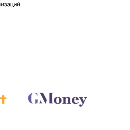
низаций