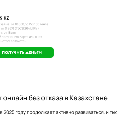
S KZ
займа: от 10 000 до 153 150 тенге
 от 0,95% (ГЭСВ 2647.19%)
т: от 18 лет
 получения: Карта или счет
нство: Казахстан
ПОЛУЧИТЬ ДЕНЬГИ
 онлайн без отказа в Казахстане
в 2025 году продолжает активно развиваться, и 