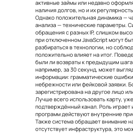
активные займы или недавно оформля
наличия долгов, но и их регулярност
Однако положительная динамика — ча
анализа — технические параметры. С
обращения с разных IP, слишком выс
при отключенном JavaScript могут бы
разбираться в технологии, но соблю
положительно влияет на итог. Поведе
были ли возвраты к предыдущим шага
например, за 30 секунд, может выгл
информации: грамматические ошибки
небрежности или фейковой заявки. Б
зарегистрирована на другое лицо ил
Лучше всего использовать карту, уж
подтверждённый канал. Роль играет и
программ действуют внутренние при
Также система обращает внимание на
отсутствует инфраструктура, это мо