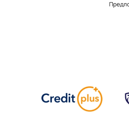
Предло