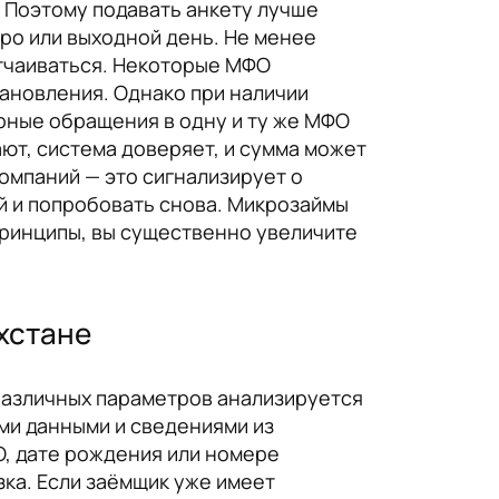
 Поэтому подавать анкету лучше
тро или выходной день. Не менее
отчаиваться. Некоторые МФО
ановления. Однако при наличии
рные обращения в одну и ту же МФО
ют, система доверяет, и сумма может
компаний — это сигнализирует о
ей и попробовать снова. Микрозаймы
 принципы, вы существенно увеличите
хстане
 различных параметров анализируется
ми данными и сведениями из
, дате рождения или номере
ка. Если заёмщик уже имеет