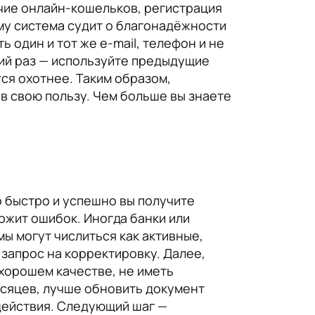
ичие онлайн-кошельков, регистрация
му система судит о благонадёжности
 один и тот же e-mail, телефон и не
тий раз — используйте предыдущие
ся охотнее. Таким образом,
 в свою пользу. Чем больше вы знаете
 быстро и успешно вы получите
ержит ошибок. Иногда банки или
ы могут числиться как активные,
запрос на корректировку. Далее,
 хорошем качестве, не иметь
есяцев, лучше обновить документ
действия. Следующий шаг —