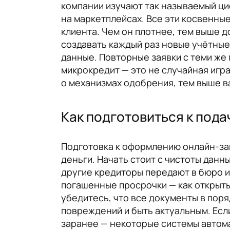
компании изучают так называемый ци
на маркетплейсах. Все эти косвенны
клиента. Чем он плотнее, тем выше д
создавать каждый раз новые учётные 
данные. Повторные заявки с теми же
микрокредит — это не случайная игра
о механизмах одобрения, тем выше в
Как подготовиться к пода
Подготовка к оформлению онлайн-зай
деньги. Начать стоит с чистоты данн
другие кредиторы передают в бюро и
погашенные просрочки — как открыты
убедитесь, что все документы в пор
повреждений и быть актуальным. Есл
заранее — некоторые системы автом