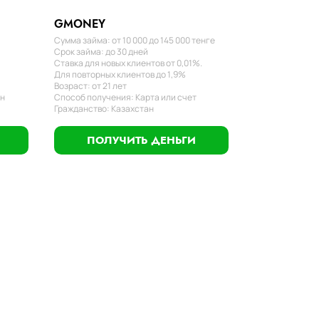
GMONEY
Сумма займа: от 10 000 до 145 000 тенге
Срок займа: до 30 дней
Ставка для новых клиентов от 0,01%.
Для повторных клиентов до 1,9%
Возраст: от 21 лет
ан
Способ получения: Карта или счет
Гражданство: Казахстан
ПОЛУЧИТЬ ДЕНЬГИ