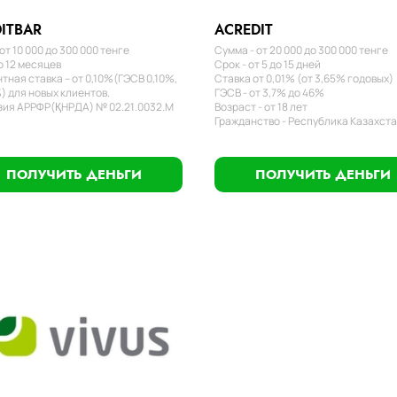
ITBAR
ACREDIT
от 10 000 до 300 000 тенге
Сумма - от 20 000 до 300 000 тенге
о 12 месяцев
Срок - от 5 до 15 дней
тная ставка – от 0,10%(ГЭСВ 0,10%,
Ставка от 0,01% (от 3,65% годовых)
) для новых клиентов.
ГЭСВ - от 3,7% до 46%
ия АРРФР(ҚНРДА) № 02.21.0032.М
Возраст - от 18 лет
Гражданство - Республика Казахст
ПОЛУЧИТЬ ДЕНЬГИ
ПОЛУЧИТЬ ДЕНЬГИ