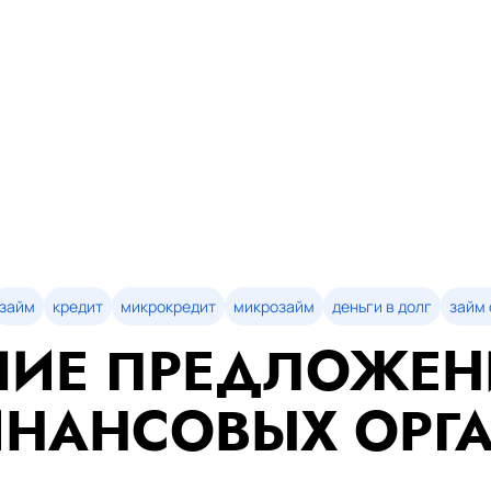
займ
кредит
микрокредит
микрозайм
деньги в долг
займ 
ИЕ ПРЕДЛОЖЕН
НАНСОВЫХ ОРГ