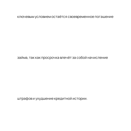
ключевым условием остаётся своевременное погашение
займа, так как просрочка влечёт за собой начисление
штрафов и ухудшение кредитной истории.