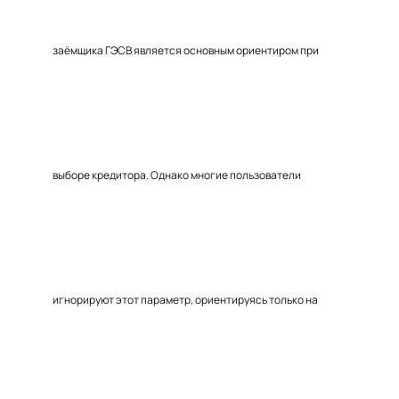
заёмщика ГЭСВ является основным ориентиром при
выборе кредитора. Однако многие пользователи
игнорируют этот параметр, ориентируясь только на