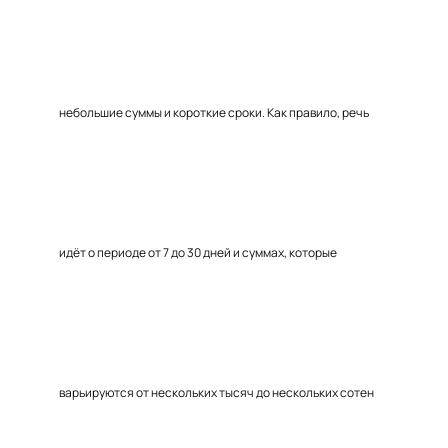
небольшие суммы и короткие сроки. Как правило, речь
идёт о периоде от 7 до 30 дней и суммах, которые
варьируются от нескольких тысяч до нескольких сотен