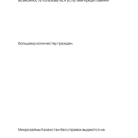
возможность пользоваться услугами кредитования
большему количеству граждан.
Микрозаймы Казахстан без справок выдаются на