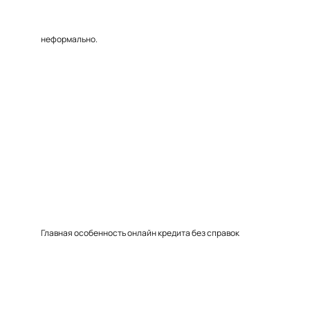
неформально.
Главная особенность онлайн кредита без справок