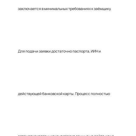
заключается в минимальных требованиях к заёмщику.
Для подачи заявки достаточно паспорта, ИИН и
действующей банковской карты. Процесс полностью