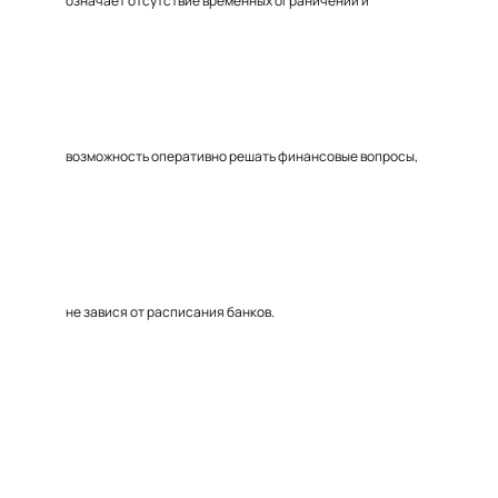
означает отсутствие временных ограничений и
возможность оперативно решать финансовые вопросы,
не завися от расписания банков.