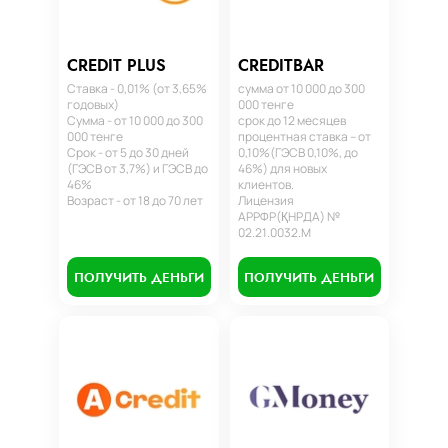
CREDIT PLUS
CREDITBAR
Ставка - 0,01% (от 3,65%
сумма от 10 000 до 300
годовых)
000 тенге
Сумма - от 10 000 до 300
срок до 12 месяцев
000 тенге
процентная ставка – от
Срок - от 5 до 30 дней
0,10%(ГЭСВ 0,10%, до
(ГЭСВ от 3,7%) и ГЭСВ до
46%) для новых
46%
клиентов.
Возраст - от 18 до 70 лет
Лицензия
АРРФР(ҚНРДА) №
02.21.0032.М
ПОЛУЧИТЬ ДЕНЬГИ
ПОЛУЧИТЬ ДЕНЬГИ