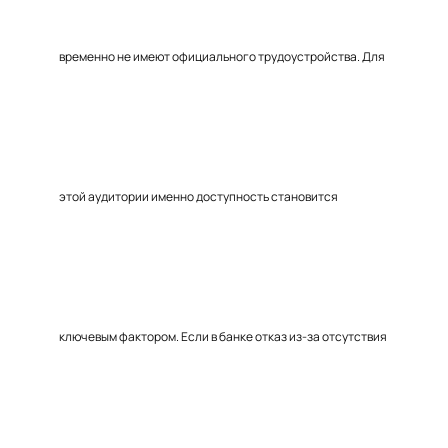
временно не имеют официального трудоустройства. Для
этой аудитории именно доступность становится
ключевым фактором. Если в банке отказ из-за отсутствия