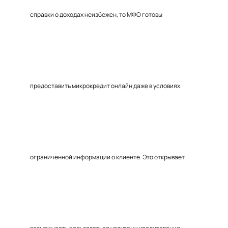
справки о доходах неизбежен, то МФО готовы
предоставить микрокредит онлайн даже в условиях
ограниченной информации о клиенте. Это открывает