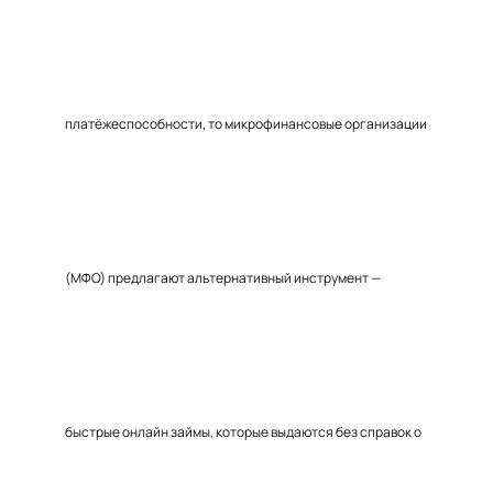
платёжеспособности, то микрофинансовые организации
(МФО) предлагают альтернативный инструмент —
быстрые онлайн займы, которые выдаются без справок о