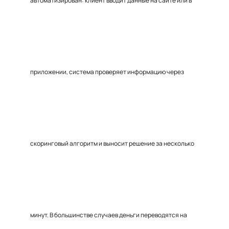
автоматизирован: клиент вводит данные на сайте или в
приложении, система проверяет информацию через
скоринговый алгоритм и выносит решение за несколько
минут. В большинстве случаев деньги переводятся на