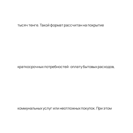
тысяч тенге. Такой формат рассчитан на покрытие
краткосрочных потребностей: оплату бытовых расходов,
коммунальных услуг или неотложных покупок. При этом