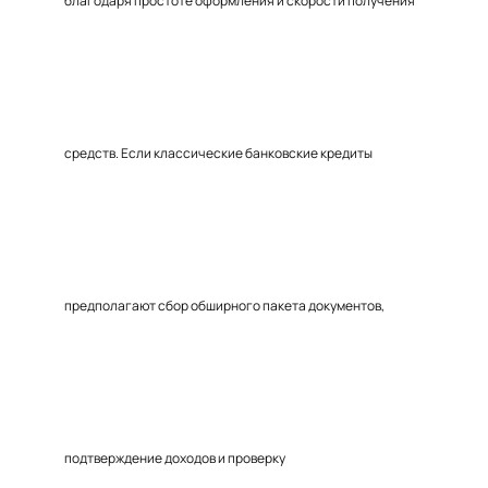
благодаря простоте оформления и скорости получения
средств. Если классические банковские кредиты
предполагают сбор обширного пакета документов,
подтверждение доходов и проверку