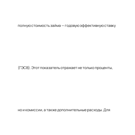
полную стоимость займа — годовую эффективную ставку
(ГЭСВ). Этот показатель отражает не только проценты,
но и комиссии, а также дополнительные расходы. Для