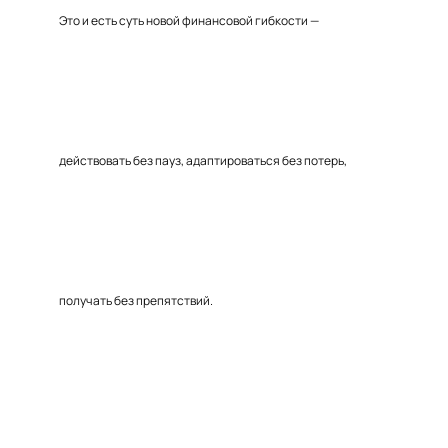
Это и есть суть новой финансовой гибкости —
действовать без пауз, адаптироваться без потерь,
получать без препятствий.