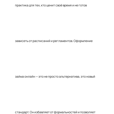
практика для тех, кто ценит своё время и не готов
зависеть от расписаний и регламентов. Оформление
займа онлайн — это не просто альтернатива, это новый
стандарт. Он избавляет от формальностей и позволяет