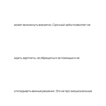
может возникнуть внезапно. Срочный займ позволяет не
ждать зарплаты, не обращаться за помощью и не
откладывать важные решения. Это не про эмоциональные