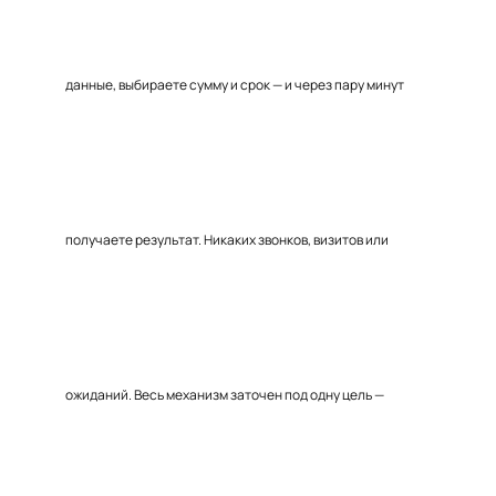
данные, выбираете сумму и срок — и через пару минут
получаете результат. Никаких звонков, визитов или
ожиданий. Весь механизм заточен под одну цель —