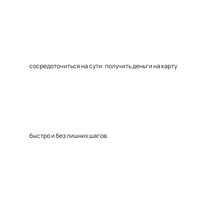
сосредоточиться на сути: получить деньги на карту
быстро и без лишних шагов.