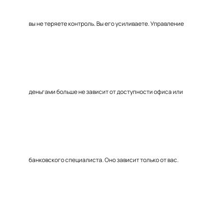
вы не теряете контроль. Вы его усиливаете. Управление
деньгами больше не зависит от доступности офиса или
банковского специалиста. Оно зависит только от вас.