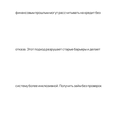
финансовым прошлым могут рассчитывать на кредит без
отказа. Этот подход разрушает старые барьеры и делает
систему более инклюзивной. Получить займ без проверок