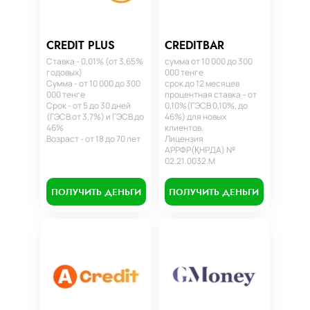
CREDIT PLUS
CREDITBAR
Ставка - 0,01% (от 3,65%
сумма от 10 000 до 300
годовых)
000 тенге
Сумма - от 10 000 до 300
срок до 12 месяцев
000 тенге
процентная ставка – от
Срок - от 5 до 30 дней
0,10%(ГЭСВ 0,10%, до
(ГЭСВ от 3,7%) и ГЭСВ до
46%) для новых
46%
клиентов.
Возраст - от 18 до 70 лет
Лицензия
АРРФР(ҚНРДА) №
02.21.0032.М
ПОЛУЧИТЬ ДЕНЬГИ
ПОЛУЧИТЬ ДЕНЬГИ