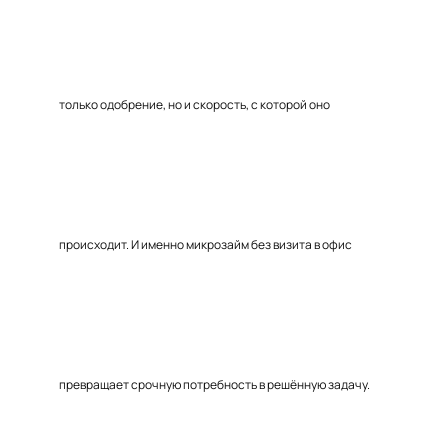
только одобрение, но и скорость, с которой оно
происходит. И именно микрозайм без визита в офис
превращает срочную потребность в решённую задачу.