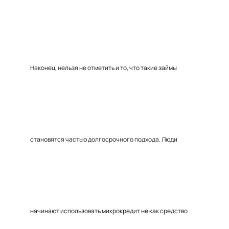
Наконец, нельзя не отметить и то, что такие займы
становятся частью долгосрочного подхода. Люди
начинают использовать микрокредит не как средство