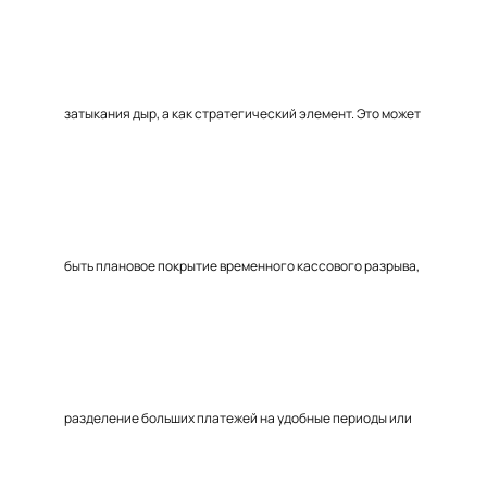
затыкания дыр, а как стратегический элемент. Это может
быть плановое покрытие временного кассового разрыва,
разделение больших платежей на удобные периоды или