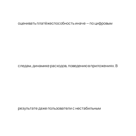
оценивать платёжеспособность иначе — по цифровым
следам, динамике расходов, поведению в приложениях. В
результате даже пользователи с нестабильным