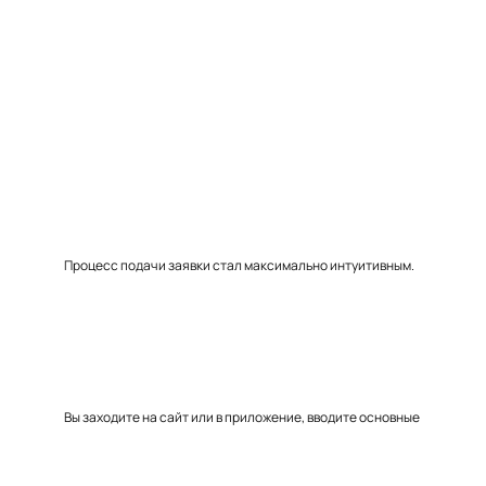
Процесс подачи заявки стал максимально интуитивным.
Вы заходите на сайт или в приложение, вводите основные