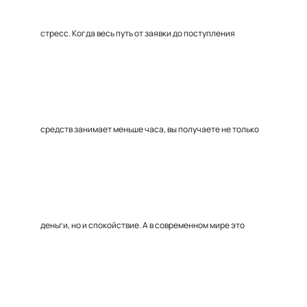
стресс. Когда весь путь от заявки до поступления
средств занимает меньше часа, вы получаете не только
деньги, но и спокойствие. А в современном мире это