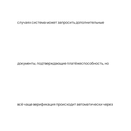
случаях система может запросить дополнительные
документы, подтверждающие платёжеспособность, но
всё чаще верификация происходит автоматически через