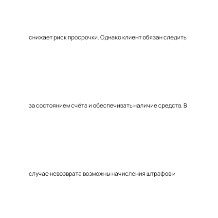
снижает риск просрочки. Однако клиент обязан следить
за состоянием счёта и обеспечивать наличие средств. В
случае невозврата возможны начисления штрафов и