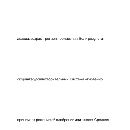
дохода, возраст, регион проживания. Если результат
скоринга удовлетворительный, система мгновенно
принимает решение об одобрении или отказе. Средняя