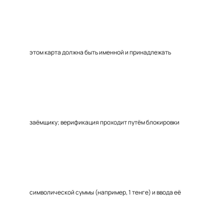
этом карта должна быть именной и принадлежать
заёмщику; верификация проходит путём блокировки
символической суммы (например, 1 тенге) и ввода её