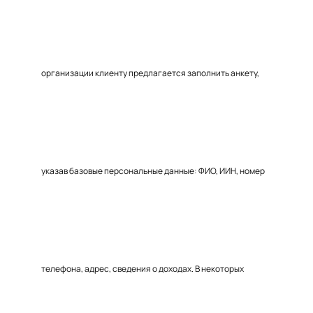
организации клиенту предлагается заполнить анкету,
указав базовые персональные данные: ФИО, ИИН, номер
телефона, адрес, сведения о доходах. В некоторых