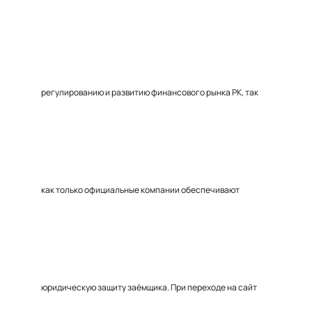
регулированию и развитию финансового рынка РК, так
как только официальные компании обеспечивают
юридическую защиту заёмщика. При переходе на сайт