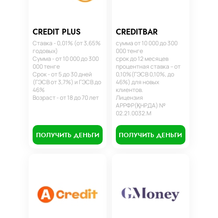
CREDIT PLUS
CREDITBAR
Ставка - 0,01% (от 3,65%
сумма от 10 000 до 300
годовых)
000 тенге
Сумма - от 10 000 до 300
срок до 12 месяцев
000 тенге
процентная ставка – от
Срок - от 5 до 30 дней
0,10%(ГЭСВ 0,10%, до
(ГЭСВ от 3,7%) и ГЭСВ до
46%) для новых
46%
клиентов.
Возраст - от 18 до 70 лет
Лицензия
АРРФР(ҚНРДА) №
02.21.0032.М
ПОЛУЧИТЬ ДЕНЬГИ
ПОЛУЧИТЬ ДЕНЬГИ