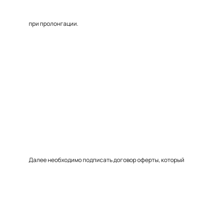
при пролонгации.
Далее необходимо подписать договор оферты, который