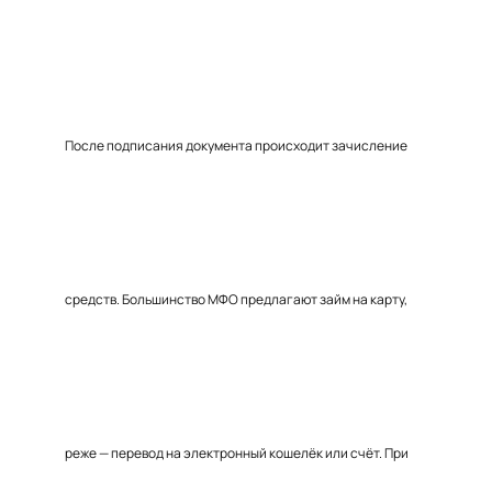
После подписания документа происходит зачисление
средств. Большинство МФО предлагают займ на карту,
реже — перевод на электронный кошелёк или счёт. При