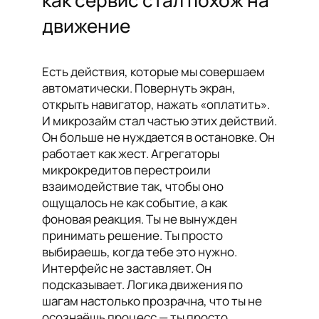
как сервис стал похож на
движение
Есть действия, которые мы совершаем
автоматически. Повернуть экран,
открыть навигатор, нажать «оплатить».
И микрозайм стал частью этих действий.
Он больше не нуждается в остановке. Он
работает как жест. Агрегаторы
микрокредитов перестроили
взаимодействие так, чтобы оно
ощущалось не как событие, а как
фоновая реакция. Ты не вынужден
принимать решение. Ты просто
выбираешь, когда тебе это нужно.
Интерфейс не заставляет. Он
подсказывает. Логика движения по
шагам настолько прозрачна, что ты не
осознаёшь процесс — ты просто