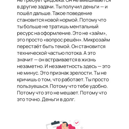
в другие задачи. Ты получил деньги — и
пошёл дальше. Такое поведение
становится новой нормой. Потому что
ты больше не тратишь ментальный
ресурс на оформление. Это не «займ»,
это просто «вопрос решён». Микрозайм
перестаёт быть темой. Он становится
технической частью потока. А это
значит — он встраивается в жизнь
незаметно. И незаметность здесь — это
не минус. Это признак зрелости. Ты не
кричишь о том, что работает. Ты просто
пользуешься. Потому что тебе удобно.
Потому что это не мешает. Потому что
это точно. Деньги в долг.