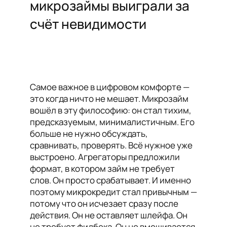
микрозаймы выиграли за
счёт невидимости
Самое важное в цифровом комфорте —
это когда ничто не мешает. Микрозайм
вошёл в эту философию: он стал тихим,
предсказуемым, минималистичным. Его
больше не нужно обсуждать,
сравнивать, проверять. Всё нужное уже
выстроено. Агрегаторы предложили
формат, в котором займ не требует
слов. Он просто срабатывает. И именно
поэтому микрокредит стал привычным —
потому что он исчезает сразу после
действия. Он не оставляет шлейфа. Он
не требует фидбека. Он не вмешивается