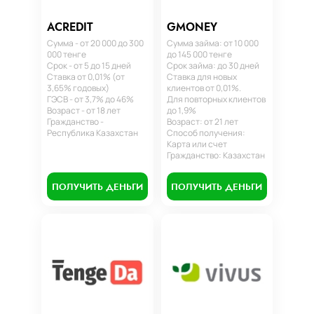
ACREDIT
GMONEY
Сумма - от 20 000 до 300
Сумма займа: от 10 000
000 тенге
до 145 000 тенге
Срок - от 5 до 15 дней
Срок займа: до 30 дней
Ставка от 0,01% (от
Ставка для новых
3,65% годовых)
клиентов от 0,01%.
ГЭСВ - от 3,7% до 46%
Для повторных клиентов
Возраст - от 18 лет
до 1,9%
Гражданство -
Возраст: от 21 лет
Республика Казахстан
Способ получения:
Карта или счет
Гражданство: Казахстан
ПОЛУЧИТЬ ДЕНЬГИ
ПОЛУЧИТЬ ДЕНЬГИ