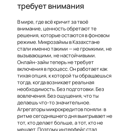
требует внимания
В мире, где всё кричит за твоё
внимание, ценность обретают те
решения, которые остаются в фоновом
режиме. Микрозаймы в Казахстане
стали именно такими — не громкими, не
вызывающими, не настойчивыми.
Онлайн-займ теперь не требует
включения в процесс. Он работает как
тихая опция, к которой ты обращаешься
тогда, когда возникает реальная
необходимость. Без подготовки. Без
вовлечения. Без ощущения, что ты
делаешь что-то значительное.
Агрегаторы микрокредитов поняли: в
ритме сегодняшнего дня выигрывает не
тот, кто делает больше, а тот, кто не
мешает. Поэтому интерфейс стал