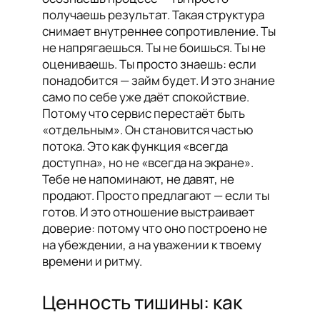
получаешь результат. Такая структура
снимает внутреннее сопротивление. Ты
не напрягаешься. Ты не боишься. Ты не
оцениваешь. Ты просто знаешь: если
понадобится — займ будет. И это знание
само по себе уже даёт спокойствие.
Потому что сервис перестаёт быть
«отдельным». Он становится частью
потока. Это как функция «всегда
доступна», но не «всегда на экране».
Тебе не напоминают, не давят, не
продают. Просто предлагают — если ты
готов. И это отношение выстраивает
доверие: потому что оно построено не
на убеждении, а на уважении к твоему
времени и ритму.
Ценность тишины: как