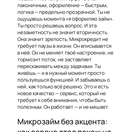
лаконичным, оформление — быстрым,
логика — предельно прозрачной. Ты не
ощущаешь момента «я оформляю займ».
Ты просто решаешь вопрос. И эта
незаметность не значит вторичность.
Она значит зрелость. Микрокредит не
требует паузы в жизни. Он вписывается
в неё. Он не меняет твоё настроение, не
тормозит поток, не заставляет
перескакивать между задачами. Ты
живёшь — и в нужный момент просто
пользуешься функцией. И забываешь о
ней, как только всё решено. Это и есть
новое качество — сервис, который не
требует к себе внимания, чтобы быть
полезным. Он работает — и не мешает.
Микрозайм без акцента: