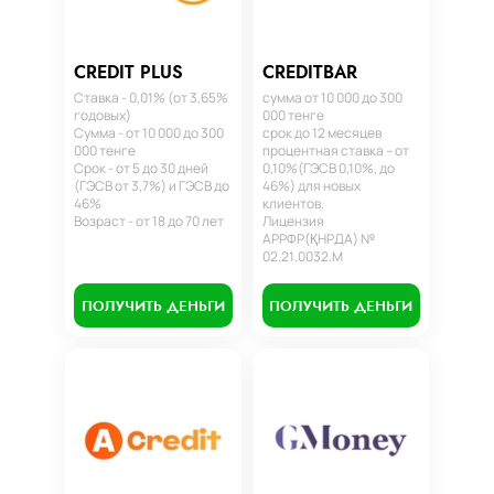
CREDIT PLUS
CREDITBAR
Ставка - 0,01% (от 3,65%
сумма от 10 000 до 300
годовых)
000 тенге
Сумма - от 10 000 до 300
срок до 12 месяцев
000 тенге
процентная ставка – от
Срок - от 5 до 30 дней
0,10%(ГЭСВ 0,10%, до
(ГЭСВ от 3,7%) и ГЭСВ до
46%) для новых
46%
клиентов.
Возраст - от 18 до 70 лет
Лицензия
АРРФР(ҚНРДА) №
02.21.0032.М
ПОЛУЧИТЬ ДЕНЬГИ
ПОЛУЧИТЬ ДЕНЬГИ