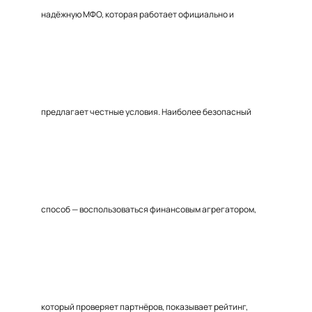
надёжную МФО, которая работает официально и
предлагает честные условия. Наиболее безопасный
способ — воспользоваться финансовым агрегатором,
который проверяет партнёров, показывает рейтинг,