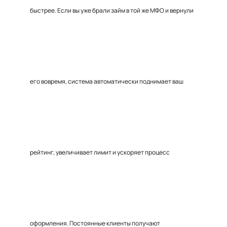
быстрее. Если вы уже брали займ в той же МФО и вернули
его вовремя, система автоматически поднимает ваш
рейтинг, увеличивает лимит и ускоряет процесс
оформления. Постоянные клиенты получают