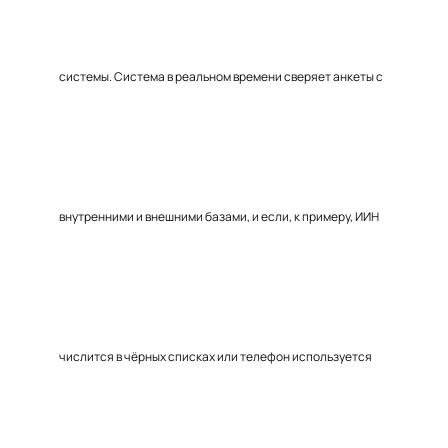
системы. Система в реальном времени сверяет анкеты с
внутренними и внешними базами, и если, к примеру, ИИН
числится в чёрных списках или телефон используется