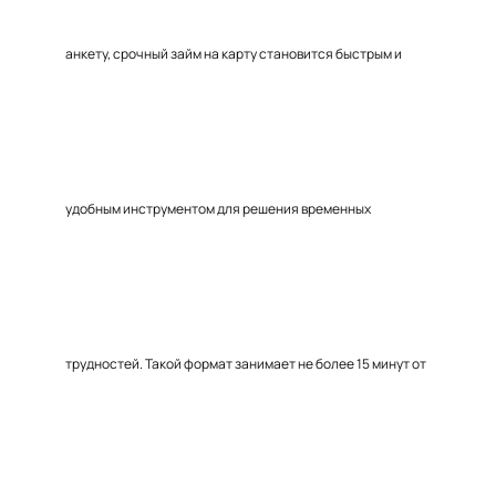
анкету, срочный займ на карту становится быстрым и
удобным инструментом для решения временных
трудностей. Такой формат занимает не более 15 минут от