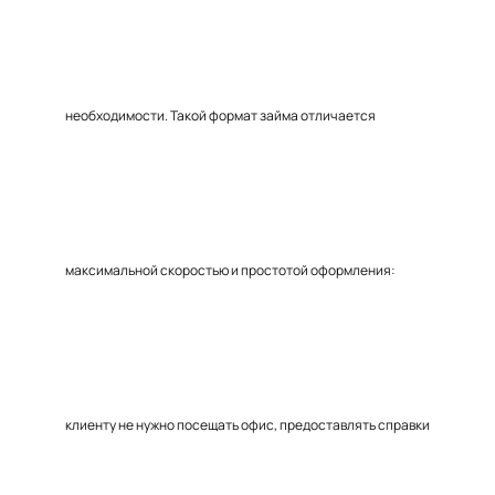
необходимости. Такой формат займа отличается
максимальной скоростью и простотой оформления:
клиенту не нужно посещать офис, предоставлять справки