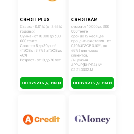
CREDIT PLUS
CREDITBAR
Ставка - 0,01% (от 3,65%
сумма от 10 000 до 300
годовых)
000 тенге
Сумма - от 10 000 до 300
срок до 12 месяцев
000 тенге
процентная ставка – от
Срок - от 5 до 30 дней
0,10%(ГЭСВ 0,10%, до
(ГЭСВ от 3,7%) и ГЭСВ до
46%) для новых
46%
клиентов.
Возраст - от 18 до 70 лет
Лицензия
АРРФР(ҚНРДА) №
02.21.0032.М
ПОЛУЧИТЬ ДЕНЬГИ
ПОЛУЧИТЬ ДЕНЬГИ