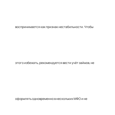
воспринимается как признак нестабильности. Чтобы
этого избежать, рекомендуется вести учёт займов, не
оформлять одновременно в нескольких МФО и не