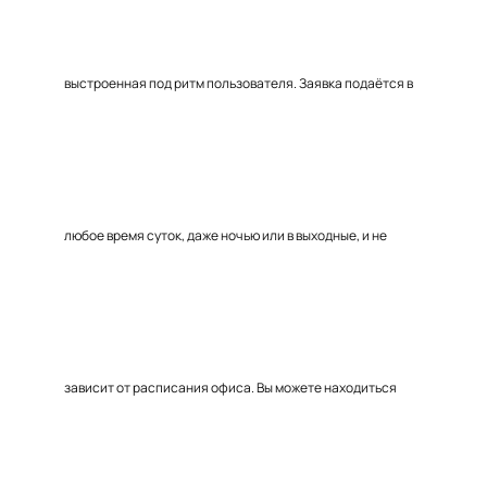
выстроенная под ритм пользователя. Заявка подаётся в
любое время суток, даже ночью или в выходные, и не
зависит от расписания офиса. Вы можете находиться