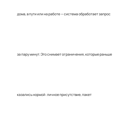
дома, в пути или на работе — система обработает запрос
за пару минут. Это снимает ограничения, которые раньше
казались нормой: личное присутствие, пакет