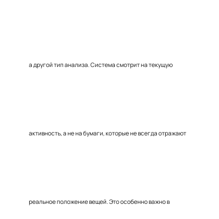
а другой тип анализа. Система смотрит на текущую
активность, а не на бумаги, которые не всегда отражают
реальное положение вещей. Это особенно важно в