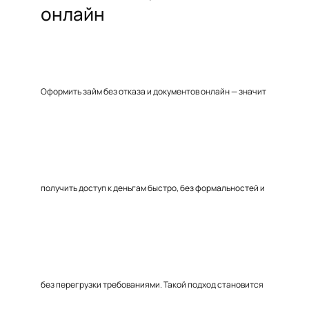
онлайн
Оформить займ без отказа и документов онлайн — значит
получить доступ к деньгам быстро, без формальностей и
без перегрузки требованиями. Такой подход становится