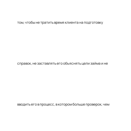
том, чтобы не тратить время клиента на подготовку
справок, не заставлять его объяснять цели займа и не
вводить его в процесс, в котором больше проверок, чем