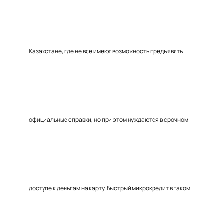
Казахстане, где не все имеют возможность предъявить
официальные справки, но при этом нуждаются в срочном
доступе к деньгам на карту. Быстрый микрокредит в таком