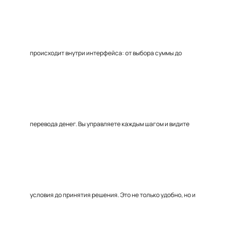
происходит внутри интерфейса: от выбора суммы до
перевода денег. Вы управляете каждым шагом и видите
условия до принятия решения. Это не только удобно, но и