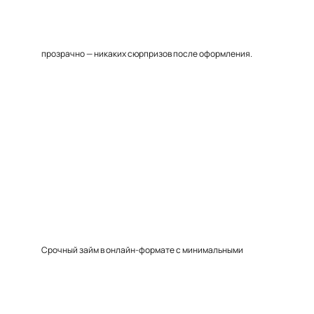
прозрачно — никаких сюрпризов после оформления.
Срочный займ в онлайн-формате с минимальными