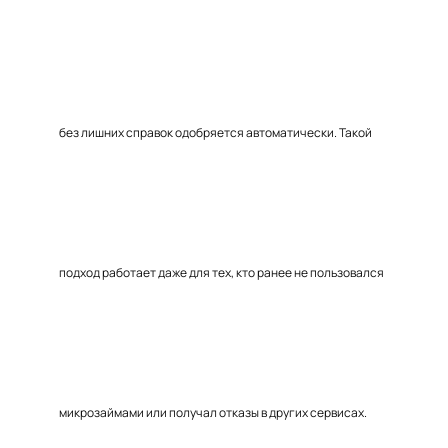
без лишних справок одобряется автоматически. Такой
подход работает даже для тех, кто ранее не пользовался
микрозаймами или получал отказы в других сервисах.