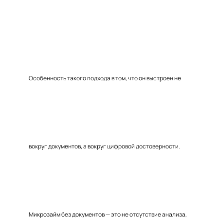
Особенность такого подхода в том, что он выстроен не
вокруг документов, а вокруг цифровой достоверности.
Микрозайм без документов — это не отсутствие анализа,