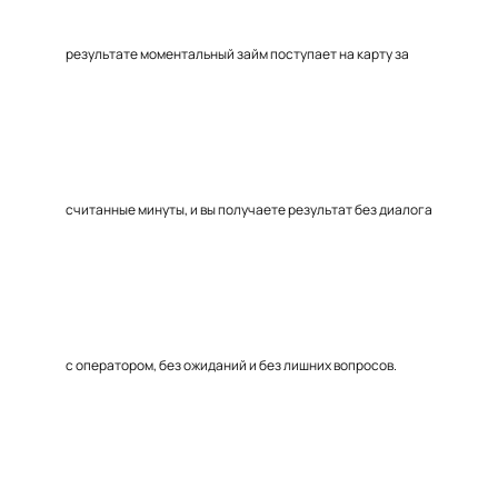
результате моментальный займ поступает на карту за
считанные минуты, и вы получаете результат без диалога
с оператором, без ожиданий и без лишних вопросов.