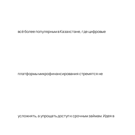
всё более популярным в Казахстане, где цифровые
платформы микрофинансирования стремятся не
усложнять, а упрощать доступ к срочным займам. Идея в