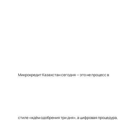
Микрокредит Казахстан сегодня — это не процесс в
стиле «ждём одобрения три дня», а цифровая процедура,