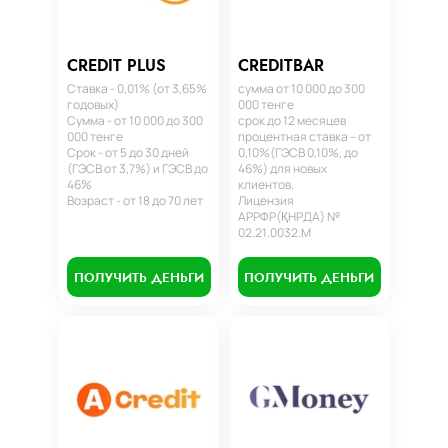
CREDIT PLUS
CREDITBAR
Ставка - 0,01% (от 3,65%
сумма от 10 000 до 300
годовых)
000 тенге
Сумма - от 10 000 до 300
срок до 12 месяцев
000 тенге
процентная ставка – от
Срок - от 5 до 30 дней
0,10%(ГЭСВ 0,10%, до
(ГЭСВ от 3,7%) и ГЭСВ до
46%) для новых
46%
клиентов.
Возраст - от 18 до 70 лет
Лицензия
АРРФР(ҚНРДА) №
02.21.0032.М
ПОЛУЧИТЬ ДЕНЬГИ
ПОЛУЧИТЬ ДЕНЬГИ