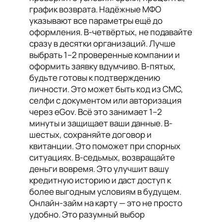
график возврата. Надёжные МФО
указывают все параметры ещё до
оформления. В-четвёртых, не подавайте
сразу в десятки организаций. Лучше
выбрать 1–2 проверенные компании и
оформить заявку вдумчиво. В-пятых,
будьте готовы к подтверждению
личности. Это может быть код из СМС,
селфи с документом или авторизация
через eGov. Всё это занимает 1–2
минуты и защищает ваши данные. В-
шестых, сохраняйте договор и
квитанции. Это поможет при спорных
ситуациях. В-седьмых, возвращайте
деньги вовремя. Это улучшит вашу
кредитную историю и даст доступ к
более выгодным условиям в будущем.
Онлайн-займ на карту — это не просто
удобно. Это разумный выбор