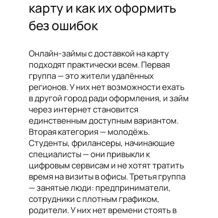
карту и как их оформить
без ошибок
Онлайн-займы с доставкой на карту
подходят практически всем. Первая
группа — это жители удалённых
регионов. У них нет возможности ехать
в другой город ради оформления, и займ
через интернет становится
единственным доступным вариантом.
Вторая категория — молодёжь.
Студенты, фрилансеры, начинающие
специалисты — они привыкли к
цифровым сервисам и не хотят тратить
время на визиты в офисы. Третья группа
— занятые люди: предприниматели,
сотрудники с плотным графиком,
родители. У них нет времени стоять в