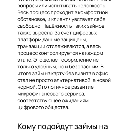
вопросы или испытывать неловкость.
Весь процесс проходит в комфортной
обстановке, и клиент чувствует себя
свободно. Надёжность таких займов
также выросла. За счёт цифровых
платформ данные защищены,
транзакции отслеживаются, а весь
процесс контролируется на каждом
этапе. Это делает оформление не
только удобным, но и безопасным. В
итоге займ на карту без визита в офис
стал не просто альтернативой, а новой
нормой. Это логичное развитие
микрофинансового сервиса,
соответствующее ожиданиям
цифрового общества.
Кому подойдут займы на