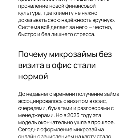
проявление новой финансовой
культуры, где клиенту не нужно
доказывать свою надёжность вручную.
Система всё делает за него — честно,
быстро и без лишнего стресса.
Почему микрозаймы без
визита в офис стали
нормой
До недавнего времени получение займа
ассоциировалось с визитом в офис,
очередями, бумагами и разговорами с
менеджерами. Но в 2025 году эта
модель окончательно ушла в прошлое.
Сегодня оформление микрозайма
онлайн с зачислением на карту стало