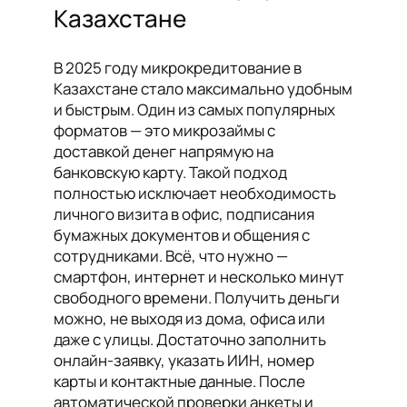
Казахстане
В 2025 году микрокредитование в
Казахстане стало максимально удобным
и быстрым. Один из самых популярных
форматов — это микрозаймы с
доставкой денег напрямую на
банковскую карту. Такой подход
полностью исключает необходимость
личного визита в офис, подписания
бумажных документов и общения с
сотрудниками. Всё, что нужно —
смартфон, интернет и несколько минут
свободного времени. Получить деньги
можно, не выходя из дома, офиса или
даже с улицы. Достаточно заполнить
онлайн-заявку, указать ИИН, номер
карты и контактные данные. После
автоматической проверки анкеты и