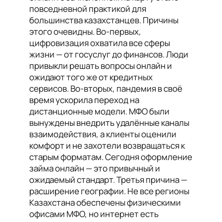
повседневной практикой для
большинства казахстанцев. Причины
этого очевидны. Во-первых,
цифровизация охватила все сферы
жизни — от госуслуг до финансов. Люди
привыкли решать вопросы онлайн и
ожидают того же от кредитных
сервисов. Во-вторых, пандемия в своё
время ускорила переход на
дистанционные модели. МФО были
вынуждены внедрить удалённые каналы
взаимодействия, а клиенты оценили
комфорт и не захотели возвращаться к
старым форматам. Сегодня оформление
займа онлайн — это привычный и
ожидаемый стандарт. Третья причина —
расширение географии. Не все регионы
Казахстана обеспечены физическими
офисами МФО, но интернет есть