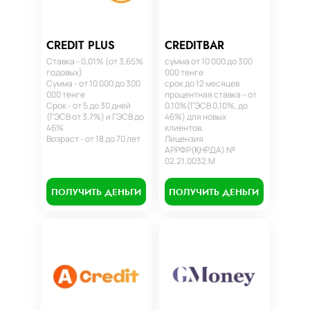
CREDIT PLUS
CREDITBAR
Ставка - 0,01% (от 3,65%
сумма от 10 000 до 300
годовых)
000 тенге
Сумма - от 10 000 до 300
срок до 12 месяцев
000 тенге
процентная ставка – от
Срок - от 5 до 30 дней
0,10%(ГЭСВ 0,10%, до
(ГЭСВ от 3,7%) и ГЭСВ до
46%) для новых
46%
клиентов.
Возраст - от 18 до 70 лет
Лицензия
АРРФР(ҚНРДА) №
02.21.0032.М
ПОЛУЧИТЬ ДЕНЬГИ
ПОЛУЧИТЬ ДЕНЬГИ