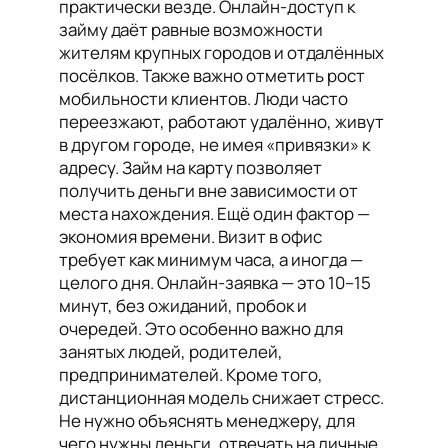
практически везде. Онлайн-доступ к
займу даёт равные возможности
жителям крупных городов и отдалённых
посёлков. Также важно отметить рост
мобильности клиентов. Люди часто
переезжают, работают удалённо, живут
в другом городе, не имея «привязки» к
адресу. Займ на карту позволяет
получить деньги вне зависимости от
места нахождения. Ещё один фактор —
экономия времени. Визит в офис
требует как минимум часа, а иногда —
целого дня. Онлайн-заявка — это 10–15
минут, без ожиданий, пробок и
очередей. Это особенно важно для
занятых людей, родителей,
предпринимателей. Кроме того,
дистанционная модель снижает стресс.
Не нужно объяснять менеджеру, для
чего нужны деньги, отвечать на личные