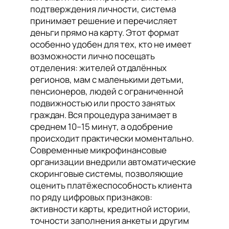
подтверждения личности, система
принимает решение и перечисляет
деньги прямо на карту. Этот формат
особенно удобен для тех, кто не имеет
возможности лично посещать
отделения: жителей отдалённых
регионов, мам с маленькими детьми,
пенсионеров, людей с ограниченной
подвижностью или просто занятых
граждан. Вся процедура занимает в
среднем 10–15 минут, а одобрение
происходит практически моментально.
Современные микрофинансовые
организации внедрили автоматические
скоринговые системы, позволяющие
оценить платёжеспособность клиента
по ряду цифровых признаков:
активности карты, кредитной истории,
точности заполнения анкеты и другим