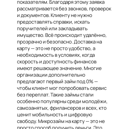
показателям. Благодаря этому заявка
рассматривается без звонков, проверок
и документов. Клиенту не нужно
предоставлять справки, искать
поручителей или закладывать
имущество. Всё происходит удалённо,
прозрачно и безопасно. Доставка на
карту — это не просто удобство, а
необходимость в условиях, когда
скорость и доступность финансов
имеют решающее значение. Многие
организации дополнительно
предлагают первый займ под 0% —
чтобы клиент мог попробовать сервис
без переплат. Такие займы стали
особенно популярны среди молодёжи,
самозанятых, фрилансеров и всех, кто
ценит мобильность и цифровую
свободу. Микрозайм на карту — это не
просто способ получить деньги. Это