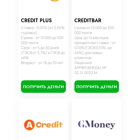
CREDIT PLUS
CREDITBAR
Ставка - 0,01% (от 3,65%
сумма от 10 000 до 300
годовых)
000 тенге
Сумма - от 10 000 до 300
срок до 12 месяцев
000 тенге
процентная ставка – от
Срок - от 5 до 30 дней
0,10%(ГЭСВ 0,10%, до
(ГЭСВ от 3,7%) и ГЭСВ до
46%) для новых
46%
клиентов.
Возраст - от 18 до 70 лет
Лицензия
АРРФР(ҚНРДА) №
02.21.0032.М
ПОЛУЧИТЬ ДЕНЬГИ
ПОЛУЧИТЬ ДЕНЬГИ