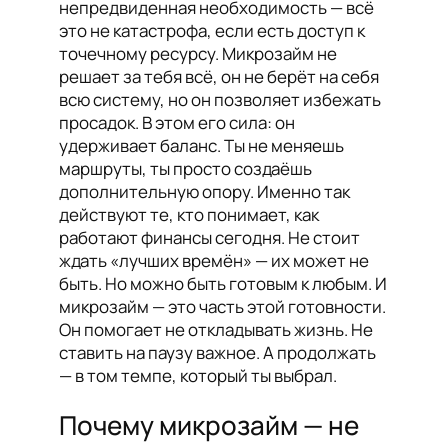
непредвиденная необходимость — всё
это не катастрофа, если есть доступ к
точечному ресурсу. Микрозайм не
решает за тебя всё, он не берёт на себя
всю систему, но он позволяет избежать
просадок. В этом его сила: он
удерживает баланс. Ты не меняешь
маршруты, ты просто создаёшь
дополнительную опору. Именно так
действуют те, кто понимает, как
работают финансы сегодня. Не стоит
ждать «лучших времён» — их может не
быть. Но можно быть готовым к любым. И
микрозайм — это часть этой готовности.
Он помогает не откладывать жизнь. Не
ставить на паузу важное. А продолжать
— в том темпе, который ты выбрал.
Почему микрозайм — не