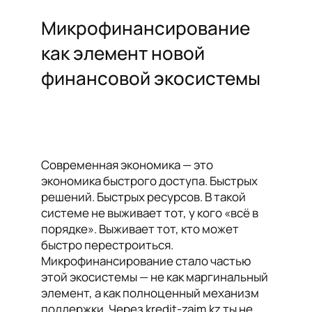
Микрофинансирование
как элемент новой
финансовой экосистемы
Современная экономика — это
экономика быстрого доступа. Быстрых
решений. Быстрых ресурсов. В такой
системе не выживает тот, у кого «всё в
порядке». Выживает тот, кто может
быстро перестроиться.
Микрофинансирование стало частью
этой экосистемы — не как маргинальный
элемент, а как полноценный механизм
поддержки. Через kredit-zaim.kz ты не