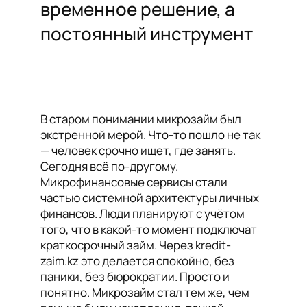
временное решение, а
постоянный инструмент
В старом понимании микрозайм был
экстренной мерой. Что-то пошло не так
— человек срочно ищет, где занять.
Сегодня всё по-другому.
Микрофинансовые сервисы стали
частью системной архитектуры личных
финансов. Люди планируют с учётом
того, что в какой-то момент подключат
краткосрочный займ. Через kredit-
zaim.kz это делается спокойно, без
паники, без бюрократии. Просто и
понятно. Микрозайм стал тем же, чем