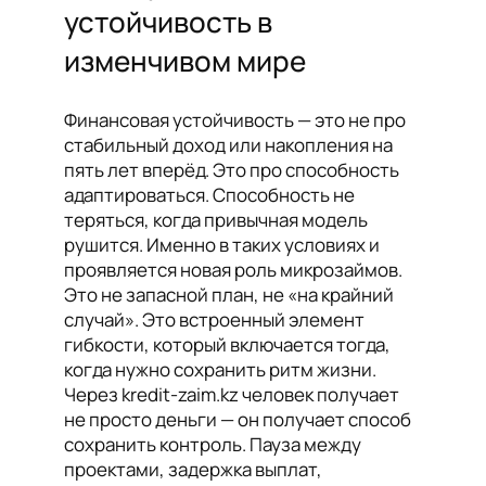
устойчивость в
изменчивом мире
Финансовая устойчивость — это не про
стабильный доход или накопления на
пять лет вперёд. Это про способность
адаптироваться. Способность не
теряться, когда привычная модель
рушится. Именно в таких условиях и
проявляется новая роль микрозаймов.
Это не запасной план, не «на крайний
случай». Это встроенный элемент
гибкости, который включается тогда,
когда нужно сохранить ритм жизни.
Через kredit-zaim.kz человек получает
не просто деньги — он получает способ
сохранить контроль. Пауза между
проектами, задержка выплат,