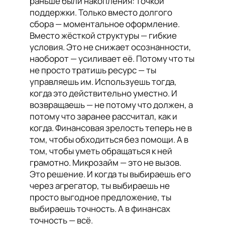
раньше были накопления: точкой
поддержки. Только вместо долгого
сбора — моментальное оформление.
Вместо жёсткой структуры — гибкие
условия. Это не снижает осознанности,
наоборот — усиливает её. Потому что ты
не просто тратишь ресурс — ты
управляешь им. Используешь тогда,
когда это действительно уместно. И
возвращаешь — не потому что должен, а
потому что заранее рассчитал, как и
когда. Финансовая зрелость теперь не в
том, чтобы обходиться без помощи. А в
том, чтобы уметь обращаться к ней
грамотно. Микрозайм — это не вызов.
Это решение. И когда ты выбираешь его
через агрегатор, ты выбираешь не
просто выгодное предложение, ты
выбираешь точность. А в финансах
точность — всё.