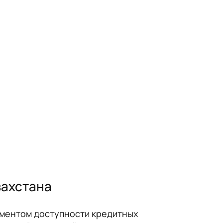
захстана
ементом доступности кредитных