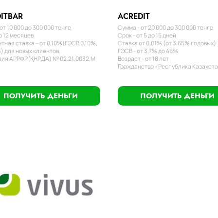
ITBAR
ACREDIT
от 10 000 до 300 000 тенге
Сумма - от 20 000 до 300 000 тенге
о 12 месяцев
Срок - от 5 до 15 дней
тная ставка – от 0,10%(ГЭСВ 0,10%,
Ставка от 0,01% (от 3,65% годовых)
) для новых клиентов.
ГЭСВ - от 3,7% до 46%
ия АРРФР(ҚНРДА) № 02.21.0032.М
Возраст - от 18 лет
Гражданство - Республика Казахст
ПОЛУЧИТЬ ДЕНЬГИ
ПОЛУЧИТЬ ДЕНЬГИ