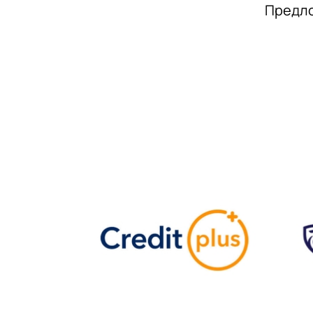
Предло