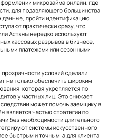
 оформлении микрозайма онлайн, где
ости, для подавляющего большинства
е данные, пройти идентификацию
тупают практически сразу, что
или Астаны нередко используют
ных кассовых разрывов в бизнесе,
альными платежами или сезонными
 прозрачности условий сделали
ет не только обеспечить широким
ования, которая укрепляется по
дитов у частных лиц. Это снижает
оследствии может помочь заемщику в
н является частью стратегии по
ачи без необходимости длительного
тегрируют системы искусственного
ее быстрым и точным, а для клиента