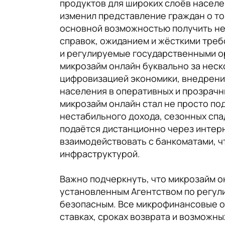
продуктов для широких слоёв населе
изменил представление граждан о то
основной возможностью получить не
справок, ожиданием и жёсткими тре
и регулируемые государственными о
микрозайм онлайн буквально за неск
цифровизацией экономики, внедрени
населения в оперативных и прозрачн
микрозайм онлайн стал не просто п
нестабильного дохода, сезонных спа
подаётся дистанционно через интерн
взаимодействовать с банкоматами, ч
инфраструктурой.
Важно подчеркнуть, что микрозайм о
установленным Агентством по регули
безопасным. Все микрофинансовые о
ставках, сроках возврата и возможн