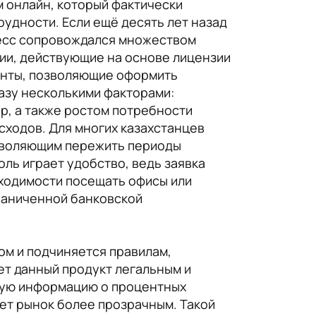
м онлайн, который фактически
удности. Если ещё десять лет назад
цесс сопровождался множеством
ии, действующие на основе лицензии
енты, позволяющие оформить
азу несколькими факторами:
р, а также ростом потребности
сходов. Для многих казахстанцев
озволяющим пережить периоды
ль играет удобство, ведь заявка
бходимости посещать офисы или
граниченной банковской
ом и подчиняется правилам,
ет данный продукт легальным и
ную информацию о процентных
ает рынок более прозрачным. Такой