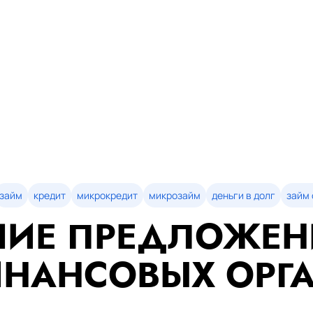
займ
кредит
микрокредит
микрозайм
деньги в долг
займ 
ИЕ ПРЕДЛОЖЕН
НАНСОВЫХ ОРГ