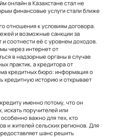
йм онлайн в Казахстане стал не
орым финансовые услуги стали ближе
го отношения к условиям договора.
ежей и возможные санкции за
 и соотнести её с уровнем доходов.
ймы через интернет от
ться в надзорные органы в случае
ых практик, а кредитора от
ема кредитных бюро: информация о
ть кредитную историю и открывает
кредиту именно потому, что он
, искать поручителей или
 особенно важно для тех, кто
ов и жителей сельских регионов. Для
 предоставляет шанс решить