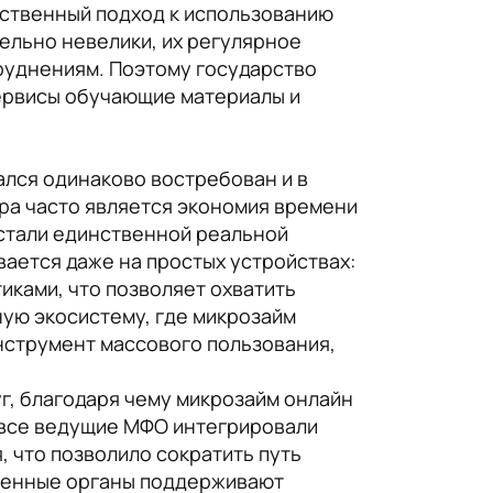
тственный подход к использованию
ельно невелики, их регулярное
руднениям. Поэтому государство
ервисы обучающие материалы и
ался одинаково востребован и в
ора часто является экономия времени
 стали единственной реальной
вается даже на простых устройствах:
иками, что позволяет охватить
ую экосистему, где микрозайм
нструмент массового пользования,
г, благодаря чему микрозайм онлайн
 все ведущие МФО интегрировали
 что позволило сократить путь
ственные органы поддерживают