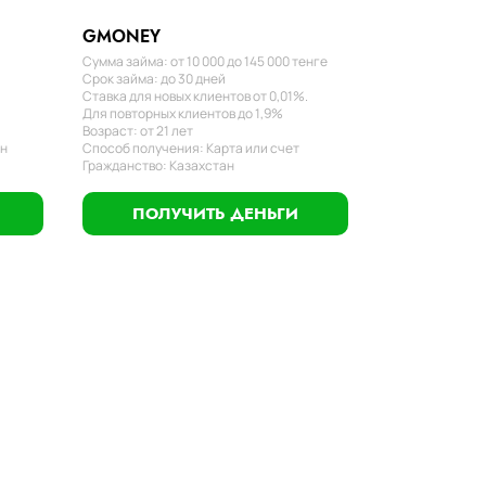
GMONEY
Сумма займа: от 10 000 до 145 000 тенге
Срок займа: до 30 дней
Ставка для новых клиентов от 0,01%.
Для повторных клиентов до 1,9%
Возраст: от 21 лет
ан
Способ получения: Карта или счет
Гражданство: Казахстан
ПОЛУЧИТЬ ДЕНЬГИ