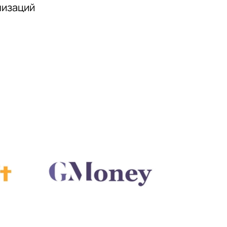
низаций