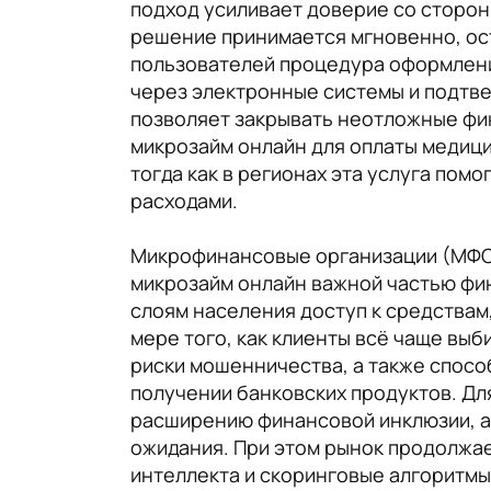
подход усиливает доверие со сторон
решение принимается мгновенно, ос
пользователей процедура оформлени
через электронные системы и подтве
позволяет закрывать неотложные фи
микрозайм онлайн для оплаты медици
тогда как в регионах эта услуга по
расходами.
Микрофинансовые организации (МФО 
микрозайм онлайн важной частью фин
слоям населения доступ к средствам
мере того, как клиенты всё чаще вы
риски мошенничества, а также спосо
получении банковских продуктов. Дл
расширению финансовой инклюзии, а
ожидания. При этом рынок продолжа
интеллекта и скоринговые алгоритмы