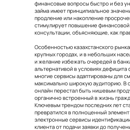
финансовые вопросы быстро и без ун
займа имеет принципиальное значени
продление или накопление просроче
стимулирует повышение финансовой 
консультации, объясняющие, как пра
Особенностью казахстанского рынка 
крупных городах, и в небольших нас
и желание избежать очередей в банк
альтернативой в условиях дефицита 
многие сервисы адаптированы для см
максимально широкую аудиторию. В 
онлайн перестал быть нишевым прод
органично встроенный в жизнь гражд
Ключевым трендом последних лет ст
превратился в полноценный элемент
электронные сервисы идентификации,
клиента от подачи заявки до получе