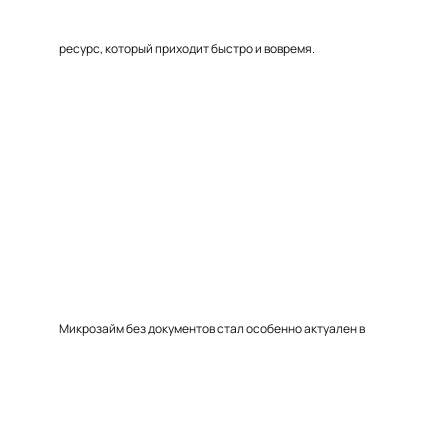
ресурс, который приходит быстро и вовремя.
Микрозайм без документов стал особенно актуален в