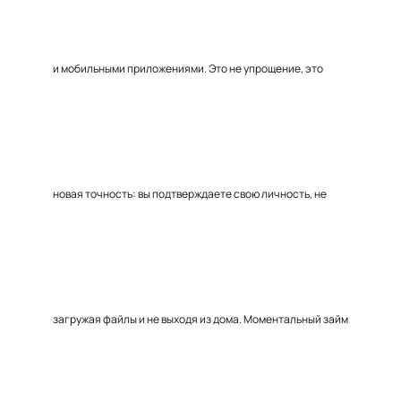
и мобильными приложениями. Это не упрощение, это
новая точность: вы подтверждаете свою личность, не
загружая файлы и не выходя из дома. Моментальный займ