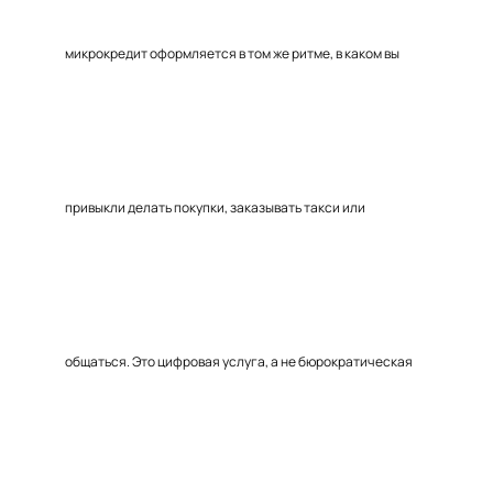
микрокредит оформляется в том же ритме, в каком вы
привыкли делать покупки, заказывать такси или
общаться. Это цифровая услуга, а не бюрократическая