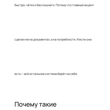
быстро, чётко и без лишнего. Потому что главный акцент
сделан не на документах, а на потребности. И если она
есть — всё остальное система берёт на себя.
Почему такие