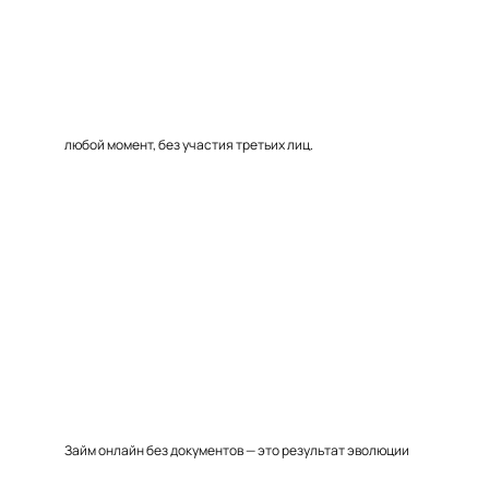
любой момент, без участия третьих лиц.
Займ онлайн без документов — это результат эволюции