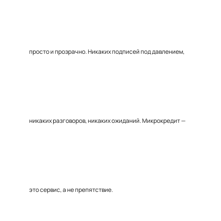
просто и прозрачно. Никаких подписей под давлением,
никаких разговоров, никаких ожиданий. Микрокредит —
это сервис, а не препятствие.