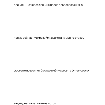
сейчас — не через день, не после собеседования, а
прямо сейчас. Микрозайм Казахстан именно в таком
формате позволяет быстро и чётко решить финансовую
задачу, не откладывая на потом.