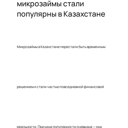
микрозаймы стали
популярны в Казахстане
Микрозаймы в Казахстане перестали быть временным
решением и стали частью повседневной финансовой
реальности. Причина популярности очевидна — они