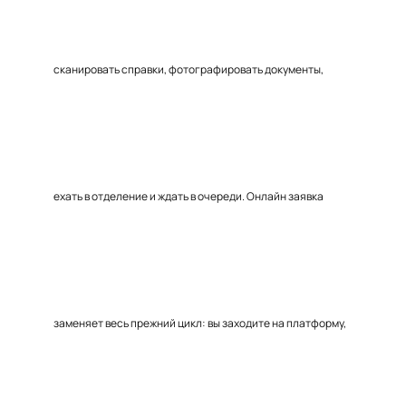
сканировать справки, фотографировать документы,
ехать в отделение и ждать в очереди. Онлайн заявка
заменяет весь прежний цикл: вы заходите на платформу,