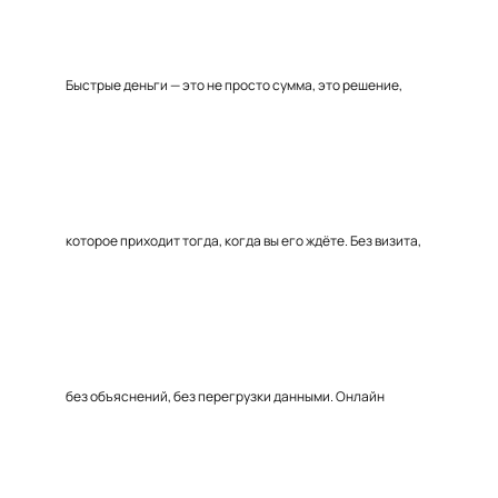
Быстрые деньги — это не просто сумма, это решение,
которое приходит тогда, когда вы его ждёте. Без визита,
без объяснений, без перегрузки данными. Онлайн