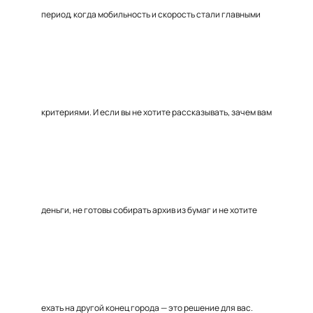
период, когда мобильность и скорость стали главными
критериями. И если вы не хотите рассказывать, зачем вам
деньги, не готовы собирать архив из бумаг и не хотите
ехать на другой конец города — это решение для вас.