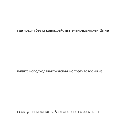
где кредит без справок действительно возможен. Вы не
видите неподходящих условий, не тратите время на
неактуальные анкеты. Всё нацелено на результат.