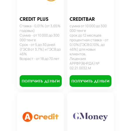
CREDIT PLUS
CREDITBAR
Ставка - 0,01% (от 3,65%
сумма от 10 000 до 300
годовых)
000 тенге
Сумма - от 10 000 до 300
срок до 12 месяцев
000 тенге
процентная ставка – от
Срок - от 5 до 30 дней
0,10%(ГЭСВ 0,10%, до
(ГЭСВ от 3,7%) и ГЭСВ до
46%) для новых
46%
клиентов.
Возраст - от 18 до 70 лет
Лицензия
АРРФР(ҚНРДА) №
02.21.0032.М
ПОЛУЧИТЬ ДЕНЬГИ
ПОЛУЧИТЬ ДЕНЬГИ