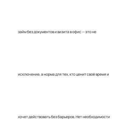
займ без документов и визита в офис — это не
исключение, а норма для тех, кто ценит своё время и
хочет действовать без барьеров. Нет необходимости