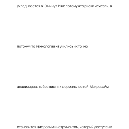
укладывается в 10 минут. И не потому что риски исчезли, а
потому что технологии научились их точно
анализировать без лишних формальностей. Микрозайм
становится цифровым инструментом, который доступен в