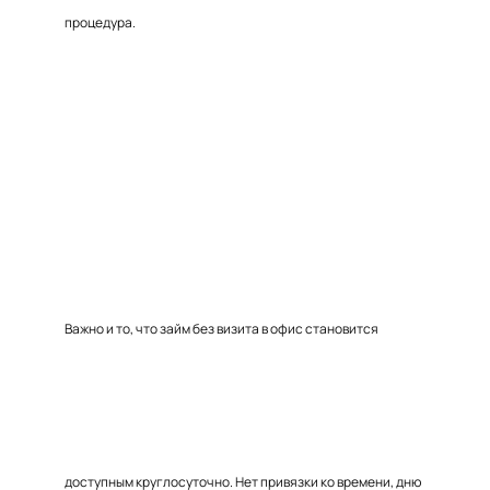
процедура.
Важно и то, что займ без визита в офис становится
доступным круглосуточно. Нет привязки ко времени, дню