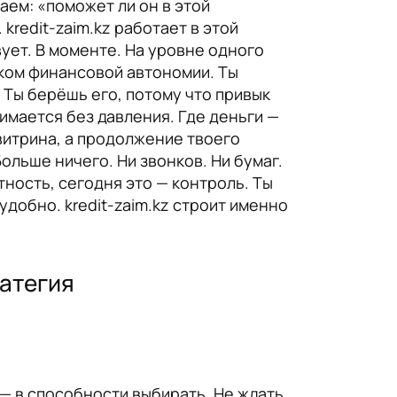
аем: «поможет ли он в этой
 kredit-zaim.kz работает в этой
вует. В моменте. На уровне одного
аком финансовой автономии. Ты
 Ты берёшь его, потому что привык
нимается без давления. Где деньги —
витрина, а продолжение твоего
ольше ничего. Ни звонков. Ни бумаг.
ность, сегодня это — контроль. Ты
удобно. kredit-zaim.kz строит именно
ратегия
— в способности выбирать. Не ждать