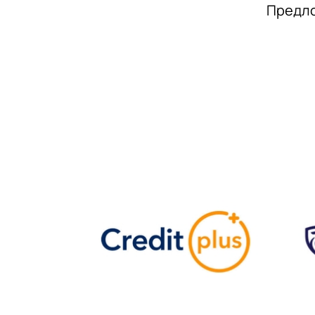
Предло