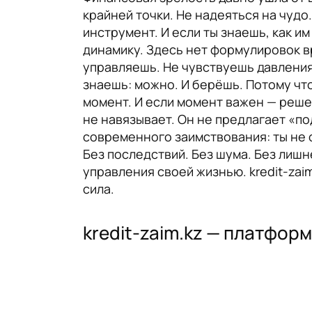
крайней точки. Не надеяться на чудо
инструмент. И если ты знаешь, как им
динамику. Здесь нет формулировок в
управляешь. Не чувствуешь давления.
знаешь: можно. И берёшь. Потому что
момент. И если момент важен — решен
не навязывает. Он не предлагает «под
современного заимствования: ты не 
Без последствий. Без шума. Без лишн
управления своей жизнью. kredit-zai
сила.
kredit-zaim.kz — платфор