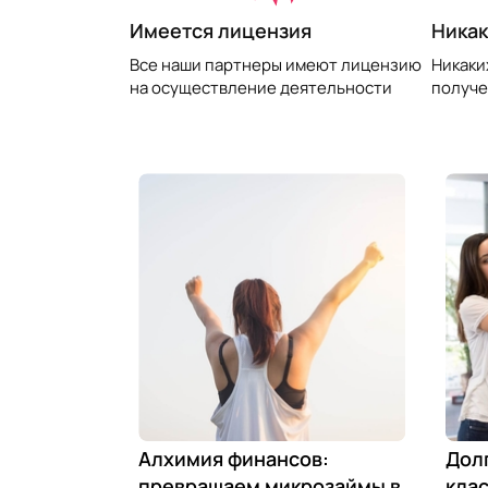
​Имеется лицензия
Никак
Все наши партнеры имеют лицензию
Никаки
на осуществление деятельности
получе
Алхимия финансов:
Дол
превращаем микрозаймы в
клас