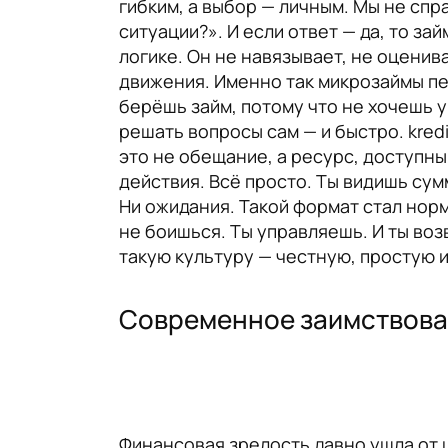
гибким, а выбор — личным. Мы не спр
ситуации?». И если ответ — да, то за
логике. Он не навязывает, не оценив
движения. Именно так микрозаймы пе
берёшь займ, потому что не хочешь у
решать вопросы сам — и быстро. kred
это не обещание, а ресурс, доступн
действия. Всё просто. Ты видишь сум
Ни ожидания. Такой формат стал норм
не боишься. Ты управляешь. И ты воз
такую культуру — честную, простую и
Современное заимствовани
Финансовая зрелость давно ушла от 