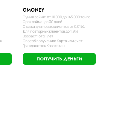
GMONEY
Сумма займа: от 10 000 до 145 000 тенге
Срок займа: до 30 дней
Ставка для новых клиентов от 0,01%.
Для повторных клиентов до 1,9%
Возраст: от 21 лет
ан
Способ получения: Карта или счет
Гражданство: Казахстан
ПОЛУЧИТЬ ДЕНЬГИ