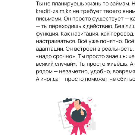
Ты не планируешь жизнь по займам. 
kredit-zaim.kz не требует твоего вни
письмами. Он просто существует — к
— ты переходишь к действию. Без лишн
функция. Как навигация, как перевод,
настраиваться. Всё уже понятно. Всё
адаптации. Он встроен в реальность.
«надо срочно». Ты просто знаешь: «е
всякий случай». Ты просто живёшь. А 
рядом — незаметно, удобно, вовремя
А иногда — просто поможет не сбитьс