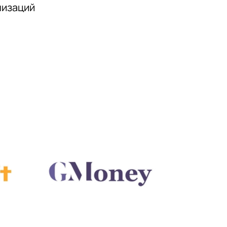
низаций