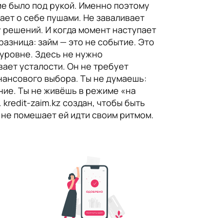
ие было под рукой. Именно поэтому
нает о себе пушами. Не заваливает
 решений. И когда момент наступает
 разница: займ — это не событие. Это
м уровне. Здесь не нужно
вает усталости. Он не требует
инансового выбора. Ты не думаешь:
ние. Ты не живёшь в режиме «на
kredit-zaim.kz создан, чтобы быть
 не помешает ей идти своим ритмом.