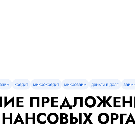
займ
кредит
микрокредит
микрозайм
деньги в долг
займ 
ИЕ ПРЕДЛОЖЕН
НАНСОВЫХ ОРГ