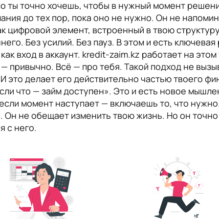
Но ты точно хочешь, чтобы в нужный момент решен
мания до тех пор, пока оно не нужно. Он не напоми
ак цифровой элемент, встроенный в твою структуру
его. Без усилий. Без пауз. В этом и есть ключевая
 как вход в аккаунт. kredit-zaim.kz работает на это
 — привычно. Всё — про тебя. Такой подход не вызы
 И это делает его действительно частью твоего ф
сли что — займ доступен». Это и есть новое мышле
если момент наступает — включаешь то, что нужно. 
. Он не обещает изменить твою жизнь. Но он точно
я с него.