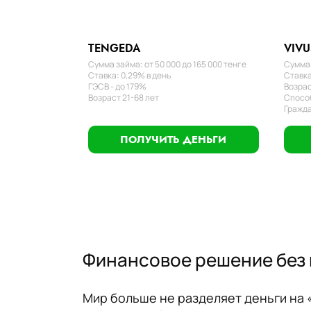
TENGEDA
VIVU
Сумма займа: от 50 000 до 165 000 тенге
Сумма 
Ставка: 0,29% в день
Ставка
ГЭСВ - до 179%
Возрас
Возраст 21-68 лет
Способ
Гражда
ПОЛУЧИТЬ ДЕНЬГИ
Финансовое решение без 
Мир больше не разделяет деньги на 