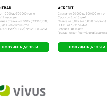
ITBAR
ACREDIT
от 10 000 до 300 000 тенге
Сумма - от 20 000 до 300 000 тенге
о 12 месяцев
Срок - от 5 до 15 дней
тная ставка – от 0,10%(ГЭСВ 0,10%,
Ставка от 0,01% (от 3,65% годовых)
) для новых клиентов.
ГЭСВ - от 3,7% до 46%
ия АРРФР(ҚНРДА) № 02.21.0032.М
Возраст - от 18 лет
Гражданство - Республика Казахст
ПОЛУЧИТЬ ДЕНЬГИ
ПОЛУЧИТЬ ДЕНЬГИ