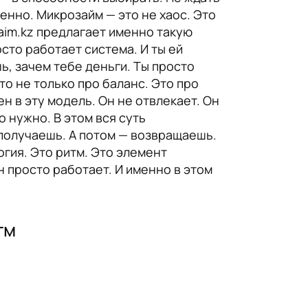
енно. Микрозайм — это не хаос. Это
zaim.kz предлагает именно такую
сто работает система. И ты ей
ь, зачем тебе деньги. Ты просто
о не только про баланс. Это про
н в эту модель. Он не отвлекает. Он
о нужно. В этом вся суть
получаешь. А потом — возвращаешь.
огия. Это ритм. Это элемент
н просто работает. И именно в этом
тм