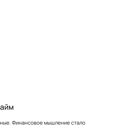
займ
обные. Финансовое мышление стало